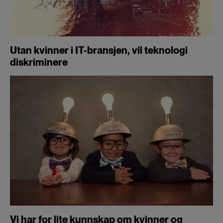
Utan kvinner i IT-bransjen, vil teknologi
diskriminere
Vi har for lite kunnskap om kvinner og