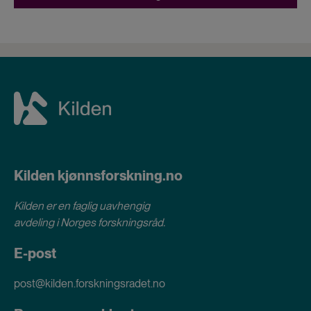
Kilden kjønnsforskning.no
Kilden er en faglig uavhengig
avdeling i
Norges forskningsråd
.
E-post
post@kilden.forskningsradet.no