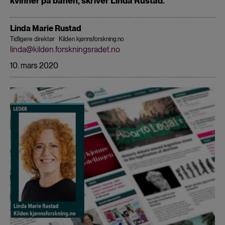
kvinner på banen, skriver Linda Rustad.
Linda Marie Rustad
Tidligere direktør
Kilden kjønnsforskning.no
linda@kilden.forskningsradet.no
10. mars 2020