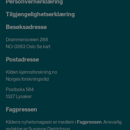
Personvernerklæring
Tilgjengelighetserklæring
Besøksadresse
Drammensveien 288
NO-0283 Oslo
Se kart
Postadresse
Kilden kjønnsforskning.no
Norges forskningsråd
Postboks 564
1327 Lysaker
Fagpressen
Kildens nyhetsmagasin er medlem i
Fagpressen
. Ansvarlig
redaktør er Susanne Dietrichson.