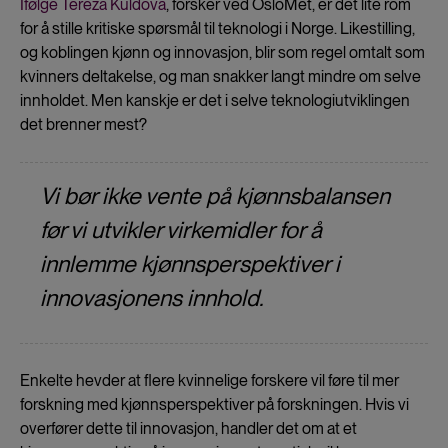
Ifølge Tereza Kuldova
, forsker ved OsloMet, er det lite rom
for å stille kritiske spørsmål til teknologi i Norge. Likestilling,
og koblingen kjønn og innovasjon, blir som regel omtalt som
kvinners deltakelse, og man snakker langt mindre om selve
innholdet. Men kanskje er det i selve teknologiutviklingen
det brenner mest?
Vi bør ikke vente på kjønnsbalansen
før vi utvikler virkemidler for å
innlemme kjønnsperspektiver i
innovasjonens innhold.
Enkelte hevder at flere kvinnelige forskere vil føre til mer
forskning med kjønnsperspektiver på forskningen. Hvis vi
overfører dette til innovasjon, handler det om at et