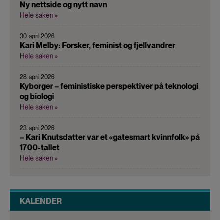
Ny nettside og nytt navn
Hele saken »
30. april 2026
Kari Melby: Forsker, feminist og fjellvandrer
Hele saken »
28. april 2026
Kyborger – feministiske perspektiver på teknologi
og biologi
Hele saken »
23. april 2026
– Kari Knutsdatter var et «gatesmart kvinnfolk» på
1700-tallet
Hele saken »
KALENDER