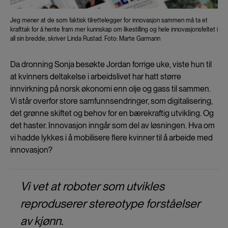
Jeg mener at de som faktisk tilrettelegger for innovasjon sammen må ta et
krafttak for å hente fram mer kunnskap om likestilling og hele innovasjonsfeltet i
all sin bredde, skriver Linda Rustad. Foto: Marte Garmann
Da dronning Sonja besøkte Jordan forrige uke, viste hun til
at kvinners deltakelse i arbeidslivet har hatt større
innvirkning på norsk økonomi enn olje og gass til sammen.
Vi står overfor store samfunnsendringer, som digitalisering,
det grønne skiftet og behov for en bærekraftig utvikling. Og
det haster. Innovasjon inngår som del av løsningen. Hva om
vi hadde lykkes i å mobilisere flere kvinner til å arbeide med
innovasjon?
Vi vet at roboter som utvikles
reproduserer stereotype forståelser
av kjønn.