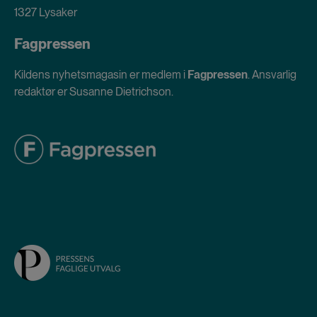
1327 Lysaker
Fagpressen
Kildens nyhetsmagasin er medlem i
Fagpressen
. Ansvarlig
redaktør er Susanne Dietrichson.