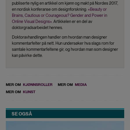
publiserte nylig en artikkel om kjønn og makt på Nordes 2017,
en nordisk konferanse om designforskning:
«Beauty or
Brains, Cautious or Courageous? Gender and Power in
Online Visual Designs»
. Artikkelen er en del av
doktorgradsarbeidet hennes.
Doktoravhandlingen handler om hvordan man designer
kommentarfelter på nett. Hun undersøker hva slags rom for
samtale kommentarfeltene gir, og hvordan man som designer
kan påvirke dette.
MER OM
KJØNNSROLLER
MER OM
MEDIA
MER OM
KUNST
SE OGSÅ