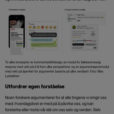
To ulike konsepter av kommentarfeltdesign; en modul for følelsesmessig
respons med vekt på å få frem ulike perspektiver, og en argumentasjonsmodul
med vekt på åpenhet for argumenter baserte på ulike verdisett. Foto: Nina
Lysbakken
Utfordrer egen forståelse
Noen forskere argumenterer for at alle tingene vi omgir oss
med i hverdagslivet er med på å påvirke oss, og kan
forsterke eller motsi vår idé om oss selv og verden. Selv