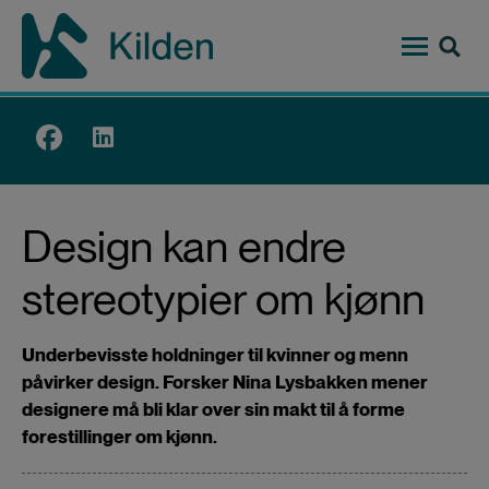
Hopp
til
hovedinnhold
Top
menu
Design kan endre
stereotypier om kjønn
Underbevisste holdninger til kvinner og menn
påvirker design. Forsker Nina Lysbakken mener
designere må bli klar over sin makt til å forme
forestillinger om kjønn.