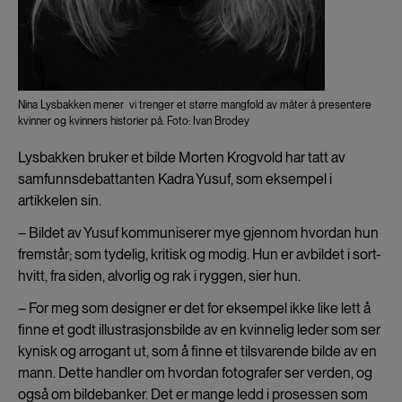
Nina Lysbakken mener vi trenger et større mangfold av måter å presentere
kvinner og kvinners historier på. Foto: Ivan Brodey
Lysbakken bruker et bilde Morten Krogvold har tatt av
samfunnsdebattanten Kadra Yusuf, som eksempel i
artikkelen sin.
– Bildet av Yusuf kommuniserer mye gjennom hvordan hun
fremstår; som tydelig, kritisk og modig. Hun er avbildet i sort-
hvitt, fra siden, alvorlig og rak i ryggen, sier hun.
– For meg som designer er det for eksempel ikke like lett å
finne et godt illustrasjonsbilde av en kvinnelig leder som ser
kynisk og arrogant ut, som å finne et tilsvarende bilde av en
mann. Dette handler om hvordan fotografer ser verden, og
også om bildebanker. Det er mange ledd i prosessen som