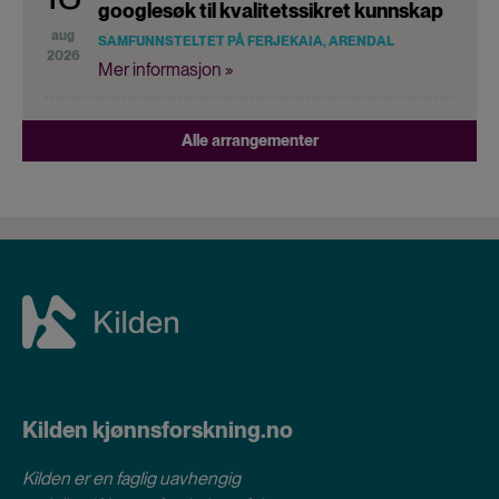
googlesøk til kvalitetssikret kunnskap
aug
SAMFUNNSTELTET PÅ FERJEKAIA, ARENDAL
2026
Mer informasjon »
Alle arrangementer
Kilden kjønnsforskning.no
Kilden er en faglig uavhengig