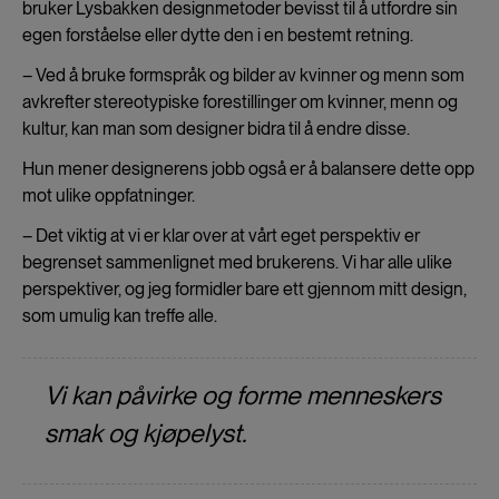
bruker Lysbakken designmetoder bevisst til å utfordre sin
egen forståelse eller dytte den i en bestemt retning.
– Ved å bruke formspråk og bilder av kvinner og menn som
avkrefter stereotypiske forestillinger om kvinner, menn og
kultur, kan man som designer bidra til å endre disse.
Hun mener designerens jobb også er å balansere dette opp
mot ulike oppfatninger.
– Det viktig at vi er klar over at vårt eget perspektiv er
begrenset sammenlignet med brukerens. Vi har alle ulike
perspektiver, og jeg formidler bare ett gjennom mitt design,
som umulig kan treffe alle.
Vi kan påvirke og forme menneskers
smak og kjøpelyst.