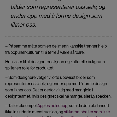
bilder som representerer oss selv, og
ender opp med å forme design som
likner oss.
– På samme måte som en del menn kanskje trenger hjelp
fra populærkulturen til å tørre å være sårbare.
Hun viser til at designerens kjønn og kulturelle bakgrunn
spiller en rolle for produktet.
– Som designere velger vi ofte ubevisst bilder som
representerer oss selv, og ender opp med å forme design
som likner oss. Det er derfor viktig med mangfold i
designteamet, hvis designet skal nå mange, sier Lysbakken.
– Ta for eksempel
Apples helseapp
, som da den ble lansert
ikke inkluderte menstruasjon, og
sikkerhetsbelter som ikke