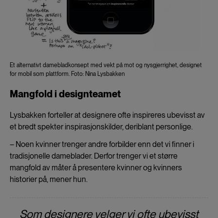
Et alternativt damebladkonsept med vekt på mot og nysgjerrighet, designet
for mobil som plattform. Foto: Nina Lysbakken
Mangfold i designteamet
Lysbakken forteller at designere ofte inspireres ubevisst av
et bredt spekter inspirasjonskilder, deriblant personlige.
– Noen kvinner trenger andre forbilder enn det vi finner i
tradisjonelle dameblader. Derfor trenger vi et større
mangfold av måter å presentere kvinner og kvinners
historier på, mener hun.
Som designere velger vi ofte ubevisst