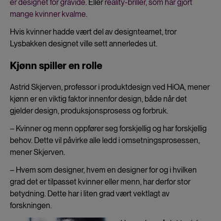
er designet for gravide
. Eller
reality-briller, som har gjort
mange kvinner kvalme
.
Hvis kvinner hadde vært del av designteamet, tror
Lysbakken designet ville sett annerledes ut.
Kjønn spiller en rolle
Astrid Skjerven, professor i produktdesign ved HiOA, mener
kjønn er en viktig faktor innenfor design, både når det
gjelder design, produksjonsprosess og forbruk.
– Kvinner og menn oppfører seg forskjellig og har forskjellig
behov. Dette vil påvirke alle ledd i omsetningsprosessen,
mener Skjerven.
– Hvem som designer, hvem en designer for og i hvilken
grad det er tilpasset kvinner eller menn, har derfor stor
betydning. Dette har i liten grad vært vektlagt av
forskningen.