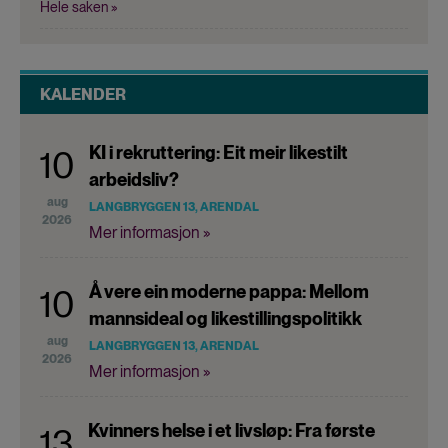
Hele saken »
KALENDER
KI i rekruttering: Eit meir likestilt
10
arbeidsliv?
aug
LANGBRYGGEN 13, ARENDAL
2026
Mer informasjon »
Å vere ein moderne pappa: Mellom
10
mannsideal og likestillingspolitikk
aug
LANGBRYGGEN 13, ARENDAL
2026
Mer informasjon »
Kvinners helse i et livsløp: Fra første
13