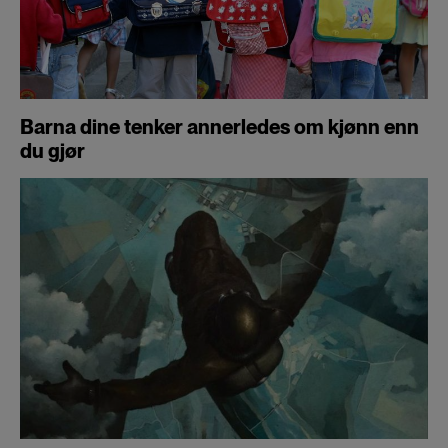
Barna dine tenker annerledes om kjønn enn
du gjør