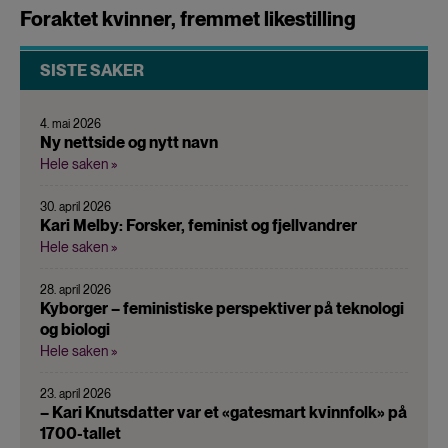
Foraktet kvinner, fremmet likestilling
SISTE SAKER
4. mai 2026
Ny nettside og nytt navn
Hele saken »
30. april 2026
Kari Melby: Forsker, feminist og fjellvandrer
Hele saken »
28. april 2026
Kyborger – feministiske perspektiver på teknologi
og biologi
Hele saken »
23. april 2026
– Kari Knutsdatter var et «gatesmart kvinnfolk» på
1700-tallet