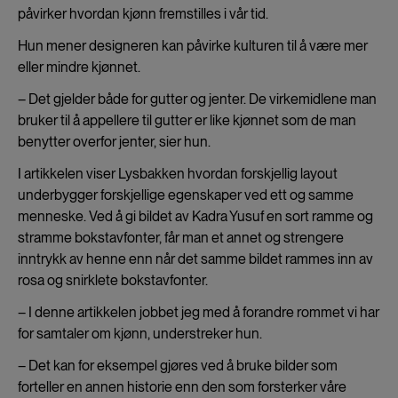
påvirker hvordan kjønn fremstilles i vår tid.
Hun mener designeren kan påvirke kulturen til å være mer
eller mindre kjønnet.
– Det gjelder både for gutter og jenter. De virkemidlene man
bruker til å appellere til gutter er like kjønnet som de man
benytter overfor jenter, sier hun.
I artikkelen viser Lysbakken hvordan forskjellig layout
underbygger forskjellige egenskaper ved ett og samme
menneske. Ved å gi bildet av Kadra Yusuf en sort ramme og
stramme bokstavfonter, får man et annet og strengere
inntrykk av henne enn når det samme bildet rammes inn av
rosa og snirklete bokstavfonter.
– I denne artikkelen jobbet jeg med å forandre rommet vi har
for samtaler om kjønn, understreker hun.
– Det kan for eksempel gjøres ved å bruke bilder som
forteller en annen historie enn den som forsterker våre