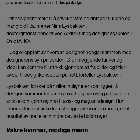
provosere lesere til å se annerledes på design.
Har designere makt til å påvirke våre holdninger til kjønn og
mangfold? Ja, mener Nina Lysbakken,
doktorgradsstipendiat ved Arkitektur og designhøgskolen i
Oslo (AHO).
– Jeg er opptatt av hvordan designet henger sammen med
designerens syn på verden. Grunnleggende tanker og
ideer kan komme til uttrykk gjennom alt fra bilder og titler i
aviser til designkonsepter på nett, forteller Lysbakken.
Lysbakken forsker på hvilke muligheter som ligger i å
designe kommentarforum på nett og har nylig publisert en
artikkel om kjønn og makt i avis- og magasindesign. Hun
mener stereotypiske fremstillinger av kvinner i media, er et
resultat av mer eller mindre bevisste holdninger.
Vakre kvinner, modige menn