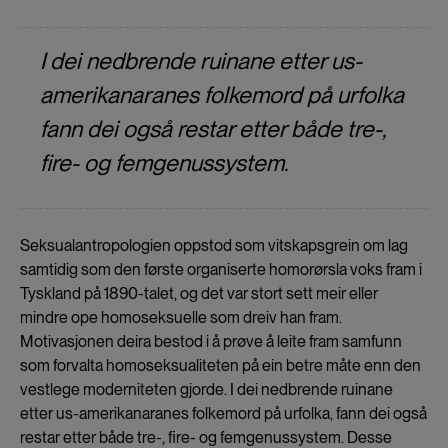
I dei nedbrende ruinane etter us-
amerikanaranes folkemord på urfolka
fann dei også restar etter både tre-,
fire- og femgenussystem.
Seksualantropologien oppstod som vitskapsgrein om lag
samtidig som den første organiserte homorørsla voks fram i
Tyskland på 1890-talet, og det var stort sett meir eller
mindre ope homoseksuelle som dreiv han fram.
Motivasjonen deira bestod i å prøve å leite fram samfunn
som forvalta homoseksualiteten på ein betre måte enn den
vestlege moderniteten gjorde. I dei nedbrende ruinane
etter us-amerikanaranes folkemord på urfolka, fann dei også
restar etter både tre-, fire- og femgenussystem. Desse