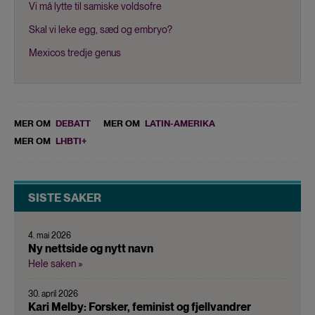
Vi må lytte til samiske voldsofre
Skal vi leke egg, sæd og embryo?
Mexicos tredje genus
MER OM
DEBATT
MER OM
LATIN-AMERIKA
MER OM
LHBTI+
SISTE SAKER
4. mai 2026
Ny nettside og nytt navn
Hele saken »
30. april 2026
Kari Melby: Forsker, feminist og fjellvandrer