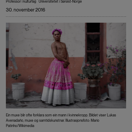
Professor i kulturfag
Universitetet i Sørøst-Norge
30. november 2016
Ein muxe blir ofte forklara som ein mann i kvinnekropp. Bildet viser Lukas
Avenadaño, muxe og samtidskunstnar. Illustrasjonsfoto: Mario
Patinho/Wikimedia