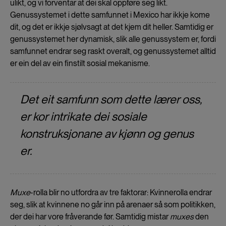
ulikt, og vi forventar at dei skal oppføre seg likt.
Genussystemet i dette samfunnet i Mexico har ikkje kome
dit, og det er ikkje sjølvsagt at det kjem dit heller. Samtidig er
genussystemet her dynamisk, slik alle genussystem er, fordi
samfunnet endrar seg raskt overalt, og genussystemet alltid
er ein del av ein finstilt sosial mekanisme.
Det eit samfunn som dette lærer oss,
er kor intrikate dei sosiale
konstruksjonane av kjønn og genus
er.
Muxe
-rolla blir no utfordra av tre faktorar: Kvinnerolla endrar
seg, slik at kvinnene no går inn på arenaer så som politikken,
der dei har vore fråverande før. Samtidig mistar
muxes
den