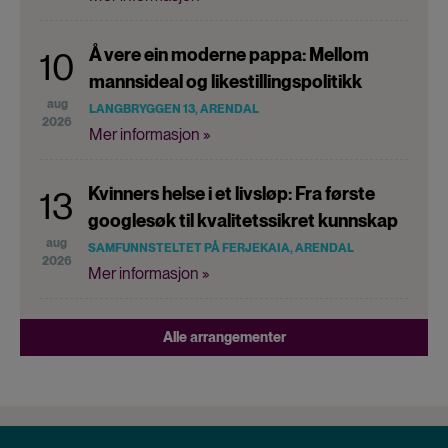
Å vere ein moderne pappa: Mellom
10
mannsideal og likestillingspolitikk
aug
LANGBRYGGEN 13, ARENDAL
2026
Mer informasjon »
Kvinners helse i et livsløp: Fra første
13
googlesøk til kvalitetssikret kunnskap
aug
SAMFUNNSTELTET PÅ FERJEKAIA, ARENDAL
2026
Mer informasjon »
Alle arrangementer