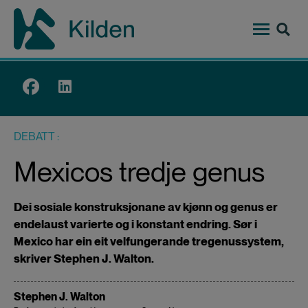
Hopp
til
hovedinnhold
Top
menu
DEBATT
Mexicos tredje genus
Dei sosiale konstruksjonane av kjønn og genus er
endelaust varierte og i konstant endring. Sør i
Mexico har ein eit velfungerande tregenussystem,
skriver Stephen J. Walton.
Stephen J. Walton