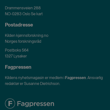
Drammensveien 288
NO-0283 Oslo
Se kart
Postadresse
Kilden kjønnsforskning.no
Norges forskningsråd
Postboks 564
1327 Lysaker
Fagpressen
Kildens nyhetsmagasin er medlem i
Fagpressen
. Ansvarlig
redaktør er Susanne Dietrichson.