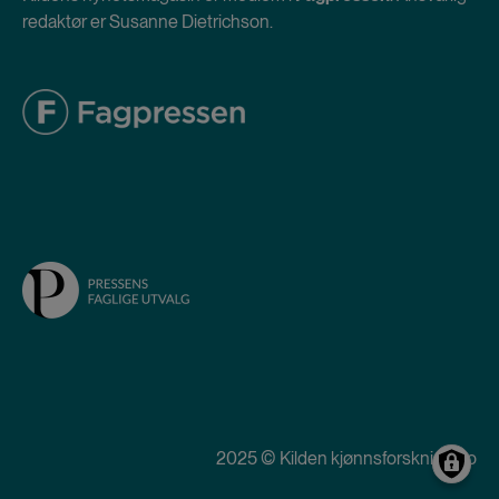
redaktør er Susanne Dietrichson.
2025 © Kilden kjønnsforskning.no