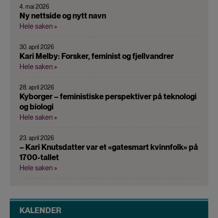
4. mai 2026
Ny nettside og nytt navn
Hele saken »
30. april 2026
Kari Melby: Forsker, feminist og fjellvandrer
Hele saken »
28. april 2026
Kyborger – feministiske perspektiver på teknologi
og biologi
Hele saken »
23. april 2026
– Kari Knutsdatter var et «gatesmart kvinnfolk» på
1700-tallet
Hele saken »
KALENDER