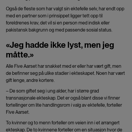
Også de fleste som har valgt sin ektefelle selv, har endt opp
med en partner som i prinsippet ligger tett opp til
foreldrenes krav, det vil si en person med indisk eller
pakistansk bakgrunn og med passende sosial status.
«Jeg hadde ikke lyst, men jeg
måtte.»
Alle Five Aarset har snakket med er eller har vært gift, men
de befinner seg på ulike stadier i ekteskapet. Noen har vært
gift lenge, andre kortere.
– De som giftet seg i ung alder, har i større grad
transnasjonale ekteskap. Det er også blant disse vi finner
fortellinger om lite handlingsrom i valg av ektefelle, forteller
Five Aarset.
To kvinner og to menn forteller om veien inn i et arrangert
ekteskap. De to kvinnene forteller om en situasjon hvor de