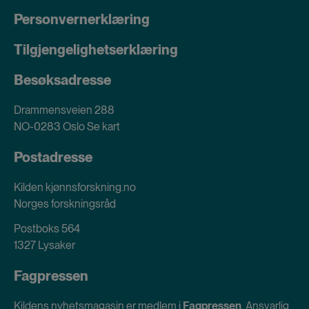
Personvernerklæring
Tilgjengelighetserklæring
Besøksadresse
Drammensveien 288
NO-0283 Oslo
Se kart
Postadresse
Kilden kjønnsforskning.no
Norges forskningsråd
Postboks 564
1327 Lysaker
Fagpressen
Kildens nyhetsmagasin er medlem i
Fagpressen
. Ansvarlig