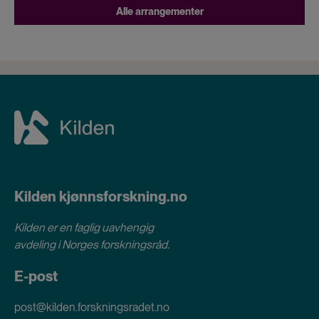
Alle arrangementer
Kilden kjønnsforskning.no
Kilden er en faglig uavhengig
avdeling i
Norges forskningsråd
.
E-post
post@kilden.forskningsradet.no