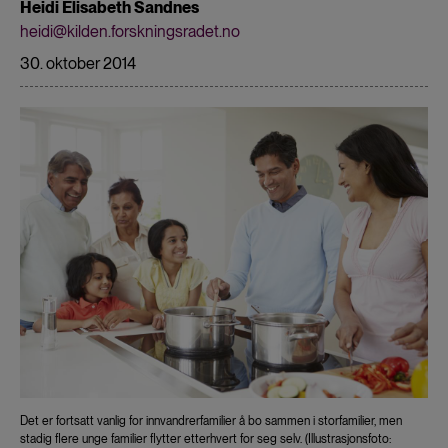
Heidi Elisabeth Sandnes
heidi@kilden.forskningsradet.no
30. oktober 2014
Det er fortsatt vanlig for innvandrerfamilier å bo sammen i storfamilier, men
stadig flere unge familier flytter etterhvert for seg selv. (Illustrasjonsfoto: