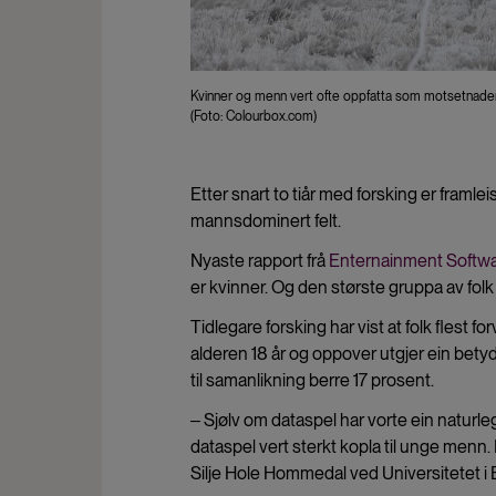
Kvinner og menn vert ofte oppfatta som motsetnader når
(Foto: Colourbox.com)
Etter snart to tiår med forsking er framl
mannsdominert felt.
Nyaste rapport frå
Enternainment Softwa
er kvinner. Og den største gruppa av folk 
Tidlegare forsking har vist at folk flest f
alderen 18 år og oppover utgjer ein betyd
til samanlikning berre 17 prosent.
‒ Sjølv om dataspel har vorte ein naturleg
dataspel vert sterkt kopla til unge menn. D
Silje Hole Hommedal ved Universitetet i B