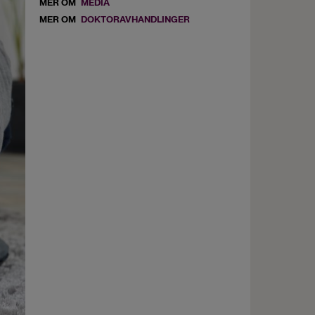
MER OM
MEDIA
MER OM
DOKTORAVHANDLINGER