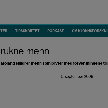
RTER
TIDSSKRIFTET
PODKAST
OM KJØNNSFORSKNI
etrukne menn
Moland skildrer menn som bryter med forventningene til h
5. september 2008