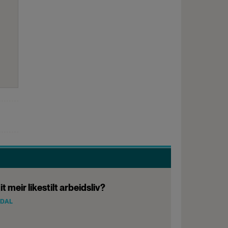
it meir likestilt arbeidsliv?
NDAL