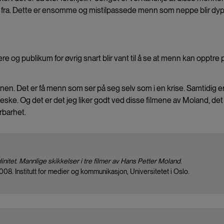
v fra. Dette er ensomme og mistilpassede menn som neppe blir dyp
 og publikum for øvrig snart blir vant til å se at menn kan opptre 
rdenen. Det er få menn som ser på seg selv som i en krise. Samtidig e
ske. Og det er det jeg liker godt ved disse filmene av Moland, det
rbarhet.
initet. Mannlige skikkelser i tre filmer av Hans Petter Moland
.
8. Institutt for medier og kommunikasjon, Universitetet i Oslo.