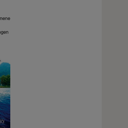
ilmene
ingen