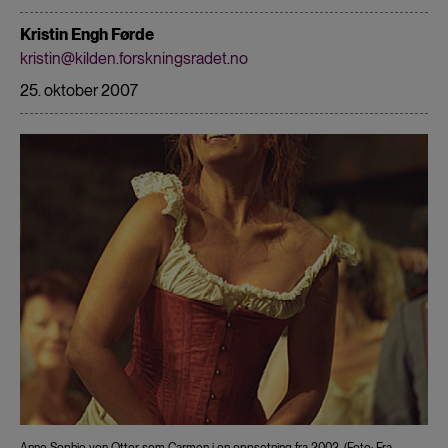
Kristin Engh Førde
kristin@kilden.forskningsradet.no
25. oktober 2007
Anne Sophie von Otter som Carmen i en oppsetning fra 2002. (Foto: Fra