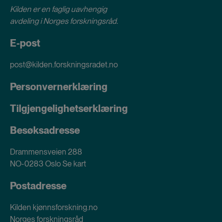
Kilden er en faglig uavhengig
avdeling i
Norges forskningsråd
.
E-post
post@kilden.forskningsradet.no
Personvernerklæring
Tilgjengelighetserklæring
Besøksadresse
Drammensveien 288
NO-0283 Oslo
Se kart
Postadresse
Kilden kjønnsforskning.no
Norges forskningsråd