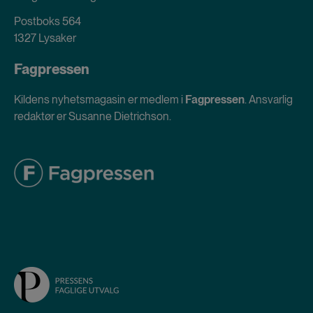
Postboks 564
1327 Lysaker
Fagpressen
Kildens nyhetsmagasin er medlem i
Fagpressen
. Ansvarlig
redaktør er Susanne Dietrichson.