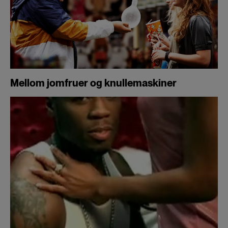
Mellom jomfruer og knullemaskiner