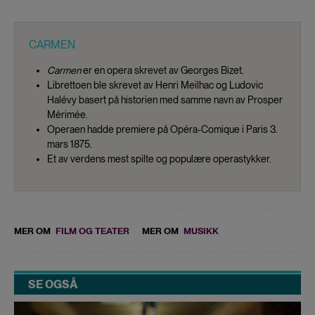
CARMEN
Carmen
er en opera skrevet av Georges Bizet.
Librettoen ble skrevet av Henri Meilhac og Ludovic
Halévy basert på historien med samme navn av Prosper
Mérimée.
Operaen hadde premiere på Opéra-Comique i Paris 3.
mars 1875.
Et av verdens mest spilte og populære operastykker.
MER OM
FILM OG TEATER
MER OM
MUSIKK
SE OGSÅ