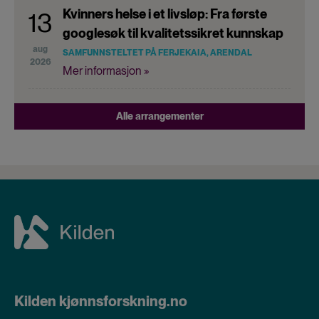
Kvinners helse i et livsløp: Fra første
13
googlesøk til kvalitetssikret kunnskap
aug
SAMFUNNSTELTET PÅ FERJEKAIA, ARENDAL
2026
Mer informasjon »
Alle arrangementer
Kilden kjønnsforskning.no