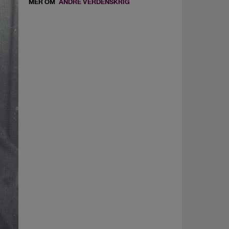
MER OM
ANDRE VERDENSKRIG