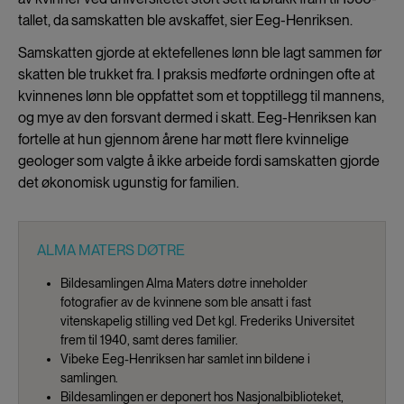
tallet, da samskatten ble avskaffet, sier Eeg-Henriksen.
Samskatten gjorde at ektefellenes lønn ble lagt sammen før
skatten ble trukket fra. I praksis medførte ordningen ofte at
kvinnenes lønn ble oppfattet som et topptillegg til mannens,
og mye av den forsvant dermed i skatt. Eeg-Henriksen kan
fortelle at hun gjennom årene har møtt flere kvinnelige
geologer som valgte å ikke arbeide fordi samskatten gjorde
det økonomisk ugunstig for familien.
ALMA MATERS DØTRE
Bildesamlingen Alma Maters døtre inneholder
fotografier av de kvinnene som ble ansatt i fast
vitenskapelig stilling ved Det kgl. Frederiks Universitet
frem til 1940, samt deres familier.
Vibeke Eeg-Henriksen har samlet inn bildene i
samlingen.
Bildesamlingen er deponert hos Nasjonalbiblioteket,