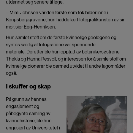
utdannet seg senere til lege.
– Mimi Johnson var den første som tok bilder inne i
Kongsberggruvene, hun hadde lært fotografikunsten av sin
mor, sier Eeg-Henriksen.
Hun samlet stoff om de første kvinnelige geologene og
syntes særlig at fotografiene var spennende
materiale. Deretter ble hun opptatt av botanikersøstrene
Thekla og Hanna Resvoll, og interessen for å samle stoff om
kvinnelige pionerer ble dermed utvidet til andre fagområder
også.
I skuffer og skap
På grunn av hennes
engasjement og
påbegynte samling av
kvinnehistorie, ble hun
engasjert av Universitetet i