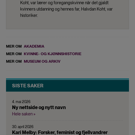
Koht, var lærer og foregangskvinne når det gjaldt
kvinners utdanning og hennes far, Halvdan Koht, var
historiker.
MER OM
AKADEMIA
MER OM
KVINNE- OG KJØNNSHISTORIE
MER OM
MUSEUM OG ARKIV
SISTE SAKER
4. mai 2026
Ny nettside og nytt navn
Hele saken »
30. april 2026
Kari Melby: Forsker, feminist og fjellvandrer