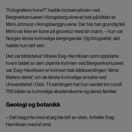
"Fotografens kone?" hadde konservatoren ved
Bergverksmuseet i Kongsberg skrevet bak på bildet av
Mimi Johnson i Kongsberggruvene. Der tok han grundig feil.
Mimi var ikke en kone på gruvetur med sin mann, – hun var
Norges første kvinnelige bergingeniør. Og fotografiet, det
hadde hun tatt selv.
Det var bibliotekar Vibeke Eeg-Henriksen som oppklarte
hvem bildet av den ukjente kvinnen ved Bergverksmuseet
var. Eeg-Henriksen er kvinnen bak bildesamlingen "Alma
Maters døtre", om de første kvinnelige ansatte ved
Universitetet i Oslo. Til samlingen har hun samlet inn rundt
750 bilder av kvinnelige akademikerne og deres familier.
Geologi og botanikk
– Det begynte med at jeg ble bitt av stein, forteller Eeg-
Henriksen med et smil.