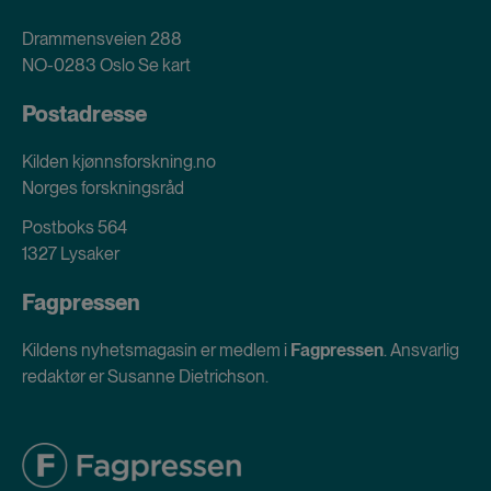
Drammensveien 288
NO-0283 Oslo
Se kart
Postadresse
Kilden kjønnsforskning.no
Norges forskningsråd
Postboks 564
1327 Lysaker
Fagpressen
Kildens nyhetsmagasin er medlem i
Fagpressen
. Ansvarlig
redaktør er Susanne Dietrichson.