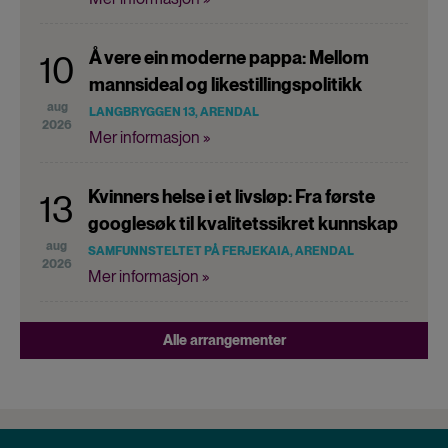
Å vere ein moderne pappa: Mellom
10
mannsideal og likestillingspolitikk
aug
LANGBRYGGEN 13, ARENDAL
2026
Mer informasjon »
Kvinners helse i et livsløp: Fra første
13
googlesøk til kvalitetssikret kunnskap
aug
SAMFUNNSTELTET PÅ FERJEKAIA, ARENDAL
2026
Mer informasjon »
Alle arrangementer