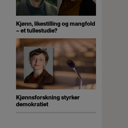
Kjønn, likestilling og mangfold
– et tullestudie?
Kjønnsforskning styrker
demokratiet