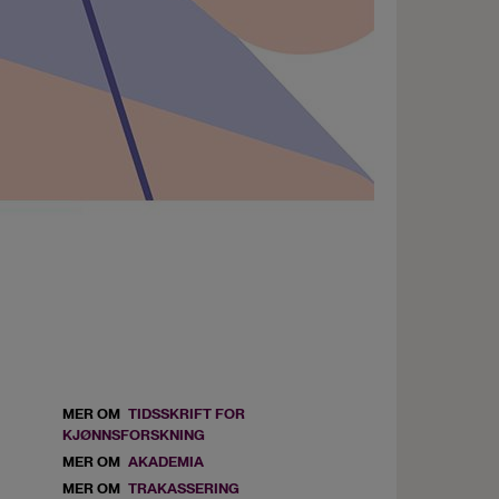
MER OM
TIDSSKRIFT FOR
Previous
KJØNNSFORSKNING
article
MER OM
AKADEMIA
MER OM
TRAKASSERING