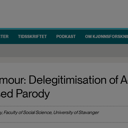
RTER
TIDSSKRIFTET
PODKAST
OM KJØNNSFORSKNI
ur: Delegitimisation of 
sed Parody
, Faculty of Social Science, University of Stavanger