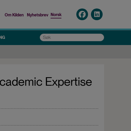
Norsk
Om Kilden
Nyhetsbrev
Top
menu
Søk
NG
Academic Expertise