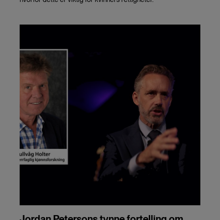
Jordan Petersons tynne fortelling om