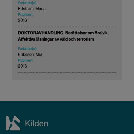
Forfatter(e):
Edström, Maria
Publisert:
2016
DOKTORAVHANDLING: Berättelser om Breivik.
Affektiva läsningar av våld och terrorism
Forfatter(e):
Eriksson, Mia
Publisert:
2016