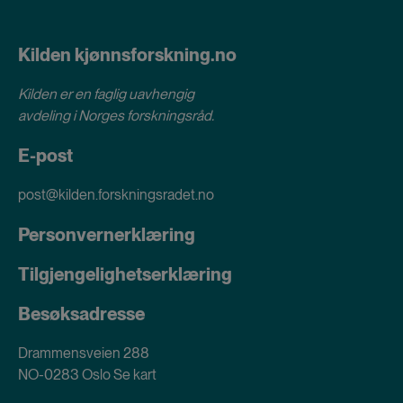
Kilden kjønnsforskning.no
Kilden er en faglig uavhengig
avdeling i
Norges forskningsråd
.
E-post
post@kilden.forskningsradet.no
Personvernerklæring
Tilgjengelighetserklæring
Besøksadresse
Drammensveien 288
NO-0283 Oslo
Se kart