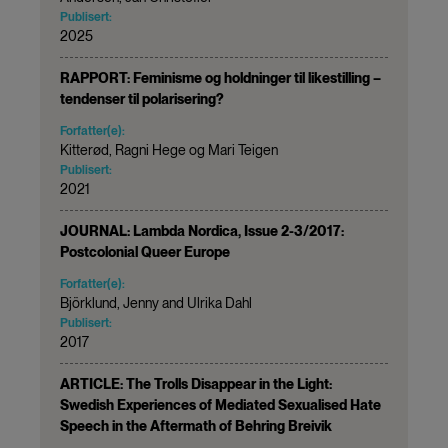
Publisert:
2025
RAPPORT: Feminisme og holdninger til likestilling –
tendenser til polarisering?
Forfatter(e):
Kitterød, Ragni Hege og Mari Teigen
Publisert:
2021
JOURNAL: Lambda Nordica, Issue 2-3/2017:
Postcolonial Queer Europe
Forfatter(e):
Björklund, Jenny and Ulrika Dahl
Publisert:
2017
ARTICLE: The Trolls Disappear in the Light:
Swedish Experiences of Mediated Sexualised Hate
Speech in the Aftermath of Behring Breivik