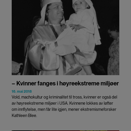
– Kvinner fanges i høyreekstreme miljøer
16. mai 2018
Vold, machokultur og kriminalitet til tross, kvinner er også del
av høyreekstreme miljøer i USA. Kvinnene lokkes av løfter
om innflytelse, men får lite igjen, mener ekstremismeforsker
Kathleen Blee.