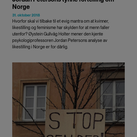
Norge
31. oktober 2018
Hvorfor skal vi tilbake til et evig mantra om at kvinner,
likestilling og feminisme har skylden for at menn faller
utenfor? Øystein Gullvåg Holter mener den kjente
psykologiprofessoren Jordan Petersons analyse av
likestilling i Norge er for dårlig.