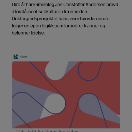
I fire år har kriminolog Jan Christoffer Andersen prøvd
å forstå incel-subkulturen fra innsiden.
Doktorgradsprosjektet hans viser hvordan incels
følger en egen logikk som fornedrer kvinner og
belønner lidelse.