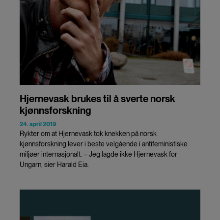
Hjernevask brukes til å sverte norsk
kjønnsforskning
24. april 2019
Rykter om at Hjernevask tok knekken på norsk
kjønnsforskning lever i beste velgående i antifeministiske
miljøer internasjonalt. – Jeg lagde ikke Hjernevask for
Ungarn, sier Harald Eia.