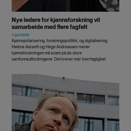
Nye ledere for kjønnsforskning vil
samarbeide med flere fagfelt
7. juni 2019
Kjønnspolarisering, forskningspolitikk, og digitalisering.
Helene Aarseth og Hege Andreassen mener
kjønnsforskningen må svare på de store
samfunnsutfordringene. Det krever mer tverrfaglighet.