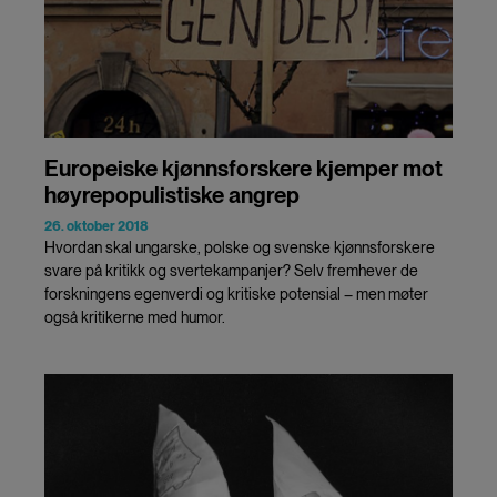
Europeiske kjønnsforskere kjemper mot
høyrepopulistiske angrep
26. oktober 2018
Hvordan skal ungarske, polske og svenske kjønnsforskere
svare på kritikk og svertekampanjer? Selv fremhever de
forskningens egenverdi og kritiske potensial – men møter
også kritikerne med humor.