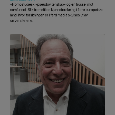
«Homostudier», «pseudovitenskap» og en trussel mot
samfunnet. Slik fremstilles kjønnsforskning i flere europeiske
land, hvor forskningen er i ferd med å skvises ut av
universitetene.