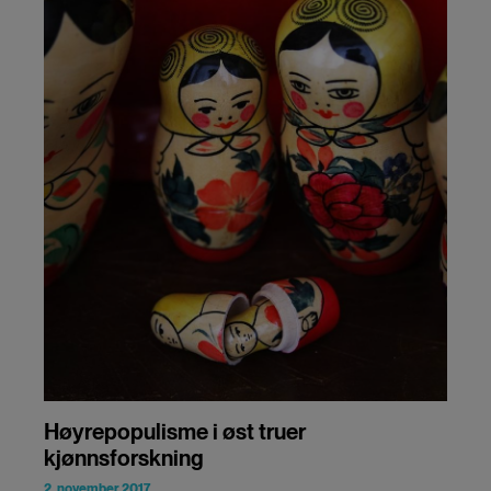
Høyrepopulisme i øst truer
kjønnsforskning
2. november 2017