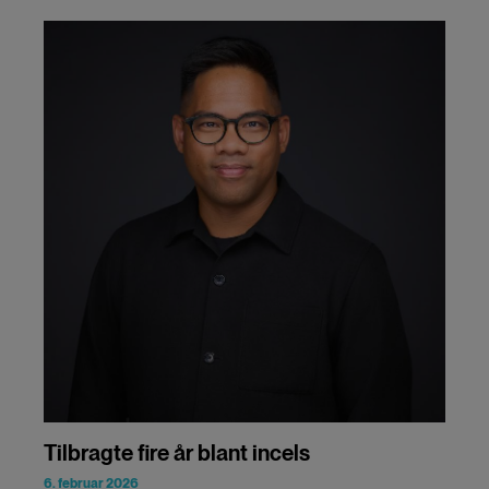
Tilbragte fire år blant incels
6. februar 2026