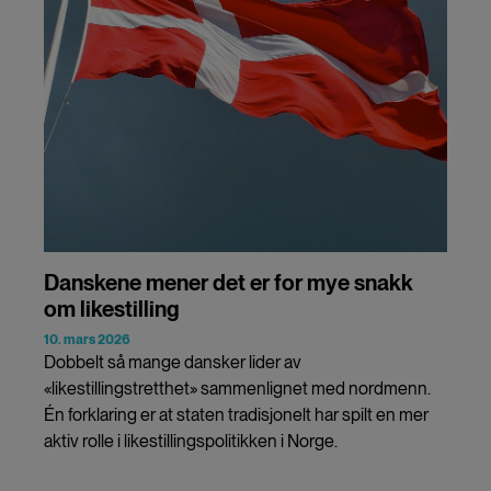
Danskene mener det er for mye snakk
om likestilling
10. mars 2026
Dobbelt så mange dansker lider av
«likestillingstretthet» sammenlignet med nordmenn.
Én forklaring er at staten tradisjonelt har spilt en mer
aktiv rolle i likestillingspolitikken i Norge.