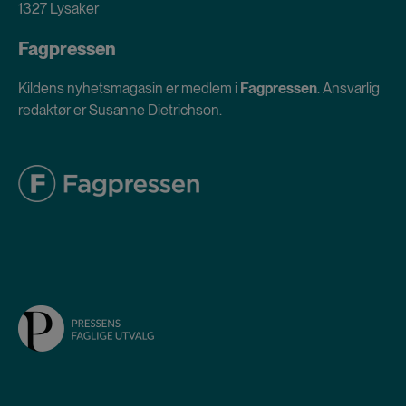
1327 Lysaker
Fagpressen
Kildens nyhetsmagasin er medlem i
Fagpressen
. Ansvarlig
redaktør er Susanne Dietrichson.