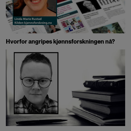
Hvorfor angripes kjønnsforskningen nå?