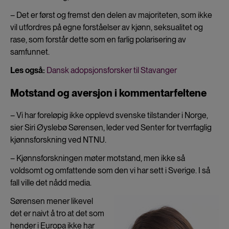
– Det er først og fremst den delen av majoriteten, som ikke
vil utfordres på egne forståelser av kjønn, seksualitet og
rase, som forstår dette som en farlig polarisering av
samfunnet.
Les også:
Dansk adopsjonsforsker til Stavanger
Motstand og aversjon i kommentarfeltene
– Vi har foreløpig ikke opplevd svenske tilstander i Norge,
sier Siri Øyslebø Sørensen, leder ved Senter for tverrfaglig
kjønnsforskning ved NTNU.
– Kjønnsforskningen møter motstand, men ikke så
voldsomt og omfattende som den vi har sett i Sverige. I så
fall ville det nådd media.
Sørensen mener likevel
det er naivt å tro at det som
hender i Europa ikke har