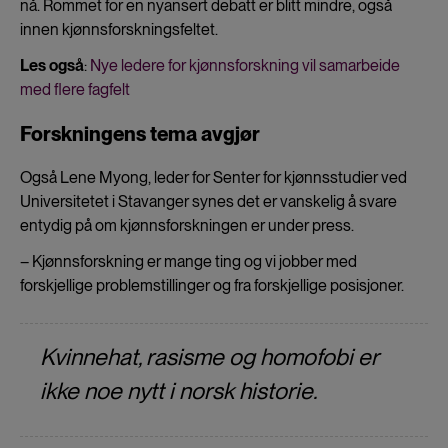
nå. Rommet for en nyansert debatt er blitt mindre, også
innen kjønnsforskningsfeltet.
Les også
:
Nye ledere for kjønnsforskning vil samarbeide
med flere fagfelt
Forskningens tema avgjør
Også Lene Myong, leder for Senter for kjønnsstudier ved
Universitetet i Stavanger synes det er vanskelig å svare
entydig på om kjønnsforskningen er under press.
– Kjønnsforskning er mange ting og vi jobber med
forskjellige problemstillinger og fra forskjellige posisjoner.
Kvinnehat, rasisme og homofobi er
ikke noe nytt i norsk historie.