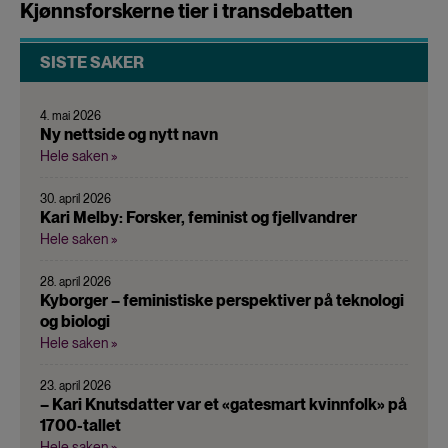
Kjønnsforskerne tier i transdebatten
SISTE SAKER
4. mai 2026
Ny nettside og nytt navn
Hele saken »
30. april 2026
Kari Melby: Forsker, feminist og fjellvandrer
Hele saken »
28. april 2026
Kyborger – feministiske perspektiver på teknologi
og biologi
Hele saken »
23. april 2026
– Kari Knutsdatter var et «gatesmart kvinnfolk» på
1700-tallet
Hele saken »