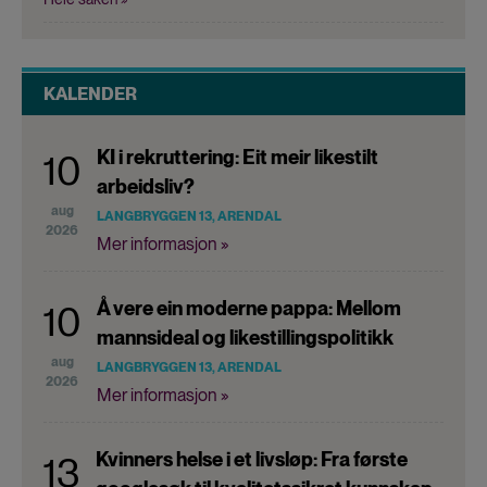
KALENDER
KI i rekruttering: Eit meir likestilt
10
arbeidsliv?
aug
LANGBRYGGEN 13, ARENDAL
2026
Mer informasjon »
Å vere ein moderne pappa: Mellom
10
mannsideal og likestillingspolitikk
aug
LANGBRYGGEN 13, ARENDAL
2026
Mer informasjon »
Kvinners helse i et livsløp: Fra første
13