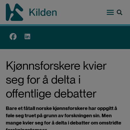
Hopp
til
hovedinnhold
Top
menu
Kjønnsforskere kvier
seg for å delta i
offentlige debatter
Bare et fåtall norske kjønnsforskere har oppgitt å
føle seg truet på grunn av forskningen sin. Men
mange kvier seg for å delta i debatter om omstridte
forskningstemaer.