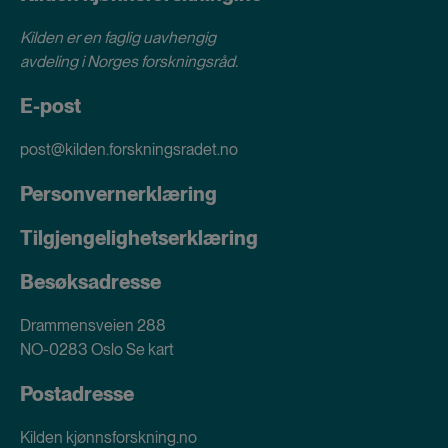
Kilden er en faglig uavhengig
avdeling i
Norges forskningsråd
.
E-post
post@kilden.forskningsradet.no
Personvernerklæring
Tilgjengelighetserklæring
Besøksadresse
Drammensveien 288
NO-0283 Oslo
Se kart
Postadresse
Kilden kjønnsforskning.no