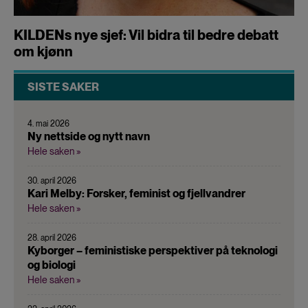
KILDENs nye sjef: Vil bidra til bedre debatt
om kjønn
SISTE SAKER
4. mai 2026
Ny nettside og nytt navn
Hele saken »
30. april 2026
Kari Melby: Forsker, feminist og fjellvandrer
Hele saken »
28. april 2026
Kyborger – feministiske perspektiver på teknologi
og biologi
Hele saken »