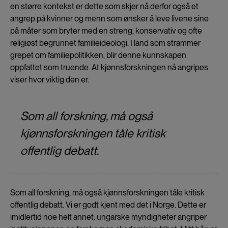
en større kontekst er dette som skjer nå derfor også et
angrep på kvinner og menn som ønsker å leve livene sine
på måter som bryter med en streng, konservativ og ofte
religiøst begrunnet familieideologi. I land som strammer
grepet om familiepolitikken, blir denne kunnskapen
oppfattet som truende. At kjønnsforskningen nå angripes
viser hvor viktig den er.
Som all forskning, må også
kjønnsforskningen tåle kritisk
offentlig debatt.
Som all forskning, må også kjønnsforskningen tåle kritisk
offentlig debatt. Vi er godt kjent med det i Norge. Dette er
imidlertid noe helt annet: ungarske myndigheter angriper