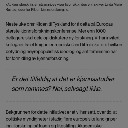
«At kjønnsforskningen nå angripes viser hvor viktig den er», skriver Linda Marie
Rustad, leder for Kilden kjønnsforskning.no.
Neste uke drar Kilden til Tyskland for å delta på Europas
største kjønnsforskningskonferanse. Mer enn 1000
deltagere skal dele og diskutere ny forskning. Vi har invitert
kollegaer fra et knippe europeiske land til å diskutere hvilken
betydning høyrepopulistisk ideologi og antifeminisme har
for formidling av kjønnsforskning.
Er det tilfeldig at det er kjønnsstudier
som rammes? Nei, selvsagt ikke.
Bakgrunnen for dette initiativet er at vi har sett, over tid, at
politiske myndigheter i stadig flere europeiske land griper
inn i forskning på kjønn og likestilling. Akademiske