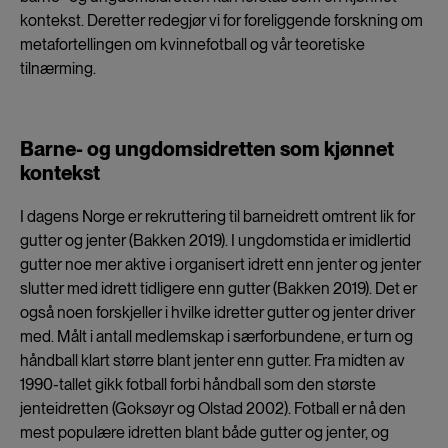
kontekst. Deretter redegjør vi for foreliggende forskning om
metafortellingen om kvinnefotball og vår teoretiske
tilnærming.
Barne- og ungdomsidretten som kjønnet
kontekst
I dagens Norge er rekruttering til barneidrett omtrent lik for
gutter og jenter (Bakken 2019). I ungdomstida er imidlertid
gutter noe mer aktive i organisert idrett enn jenter og jenter
slutter med idrett tidligere enn gutter (Bakken 2019). Det er
også noen forskjeller i hvilke idretter gutter og jenter driver
med. Målt i antall medlemskap i særforbundene, er turn og
håndball klart større blant jenter enn gutter. Fra midten av
1990-tallet gikk fotball forbi håndball som den største
jenteidretten (Goksøyr og Olstad 2002). Fotball er nå den
mest populære idretten blant både gutter og jenter, og