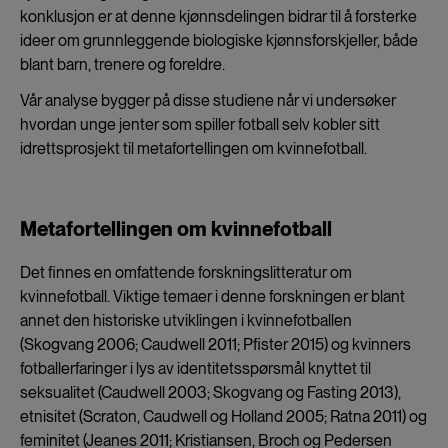
konklusjon er at denne kjønnsdelingen bidrar til å forsterke
ideer om grunnleggende biologiske kjønnsforskjeller, både
blant barn, trenere og foreldre.
Vår analyse bygger på disse studiene når vi undersøker
hvordan unge jenter som spiller fotball selv kobler sitt
idrettsprosjekt til metafortellingen om kvinnefotball.
Metafortellingen om kvinnefotball
Det finnes en omfattende forskningslitteratur om
kvinnefotball. Viktige temaer i denne forskningen er blant
annet den historiske utviklingen i kvinnefotballen
(Skogvang 2006; Caudwell 2011; Pfister 2015) og kvinners
fotballerfaringer i lys av identitetsspørsmål knyttet til
seksualitet (Caudwell 2003; Skogvang og Fasting 2013),
etnisitet (Scraton, Caudwell og Holland 2005; Ratna 2011) og
feminitet (Jeanes 2011; Kristiansen, Broch og Pedersen