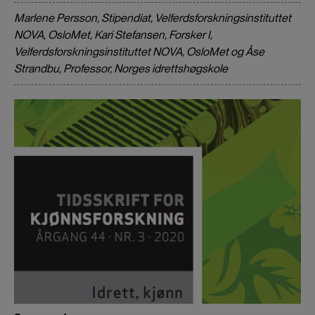
Marlene Persson, Stipendiat, Velferdsforskningsinstituttet
NOVA, OsloMet, Kari Stefansen, Forsker I,
Velferdsforskningsinstituttet NOVA, OsloMet og Åse
Strandbu, Professor, Norges idrettshøgskole