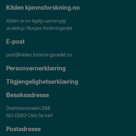
Kilden kjønnsforskning.no
Kilden er en faglig uavhengig
avdeling i
Norges forskningsråd
.
E-post
post@kilden.forskningsradet.no
Personvernerklæring
Tilgjengelighetserklæring
Besøksadresse
Drammensveien 288
NO-0283 Oslo
Se kart
Postadresse