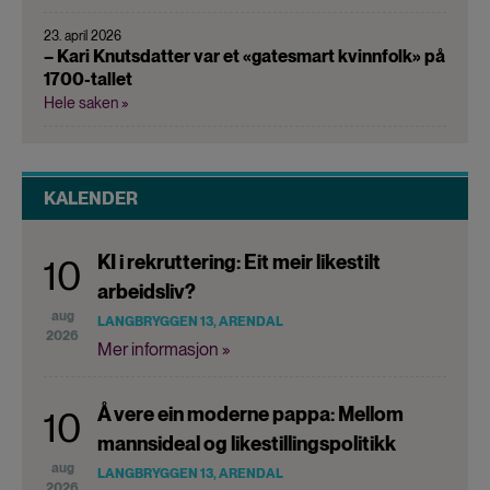
23. april 2026
– Kari Knutsdatter var et «gatesmart kvinnfolk» på
1700-tallet
Hele saken »
KALENDER
KI i rekruttering: Eit meir likestilt
10
arbeidsliv?
aug
LANGBRYGGEN 13, ARENDAL
2026
Mer informasjon »
Å vere ein moderne pappa: Mellom
10
mannsideal og likestillingspolitikk
aug
LANGBRYGGEN 13, ARENDAL
2026