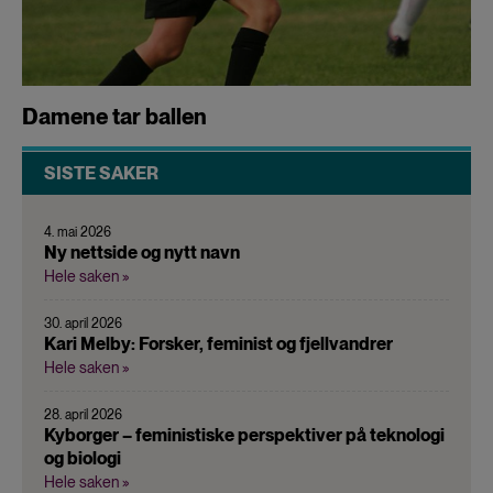
Damene tar ballen
SISTE SAKER
4. mai 2026
Ny nettside og nytt navn
Hele saken »
30. april 2026
Kari Melby: Forsker, feminist og fjellvandrer
Hele saken »
28. april 2026
Kyborger – feministiske perspektiver på teknologi
og biologi
Hele saken »