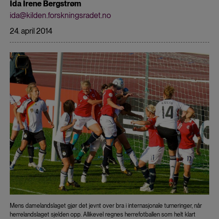
Ida Irene Bergstrøm
ida@kilden.forskningsradet.no
24. april 2014
Mens damelandslaget gjør det jevnt over bra i internasjonale turneringer, når
herrelandslaget sjelden opp. Allikevel regnes herrefotballen som helt klart