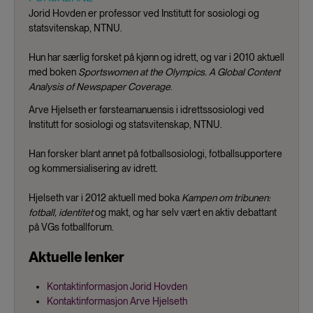
Jorid Hovden er professor ved Institutt for sosiologi og
statsvitenskap, NTNU.
Hun har særlig forsket på kjønn og idrett, og var i 2010 aktuell
med boken
Sportswomen at the Olympics. A Global Content
Analysis of Newspaper Coverage
.
Arve Hjelseth er førsteamanuensis i idrettssosiologi ved
Institutt for sosiologi og statsvitenskap, NTNU.
Han forsker blant annet på fotballsosiologi, fotballsupportere
og kommersialisering av idrett.
Hjelseth var i 2012 aktuell med boka
Kampen om tribunen:
fotball, identitet
og makt, og har selv vært en aktiv debattant
på VGs fotballforum.
Aktuelle lenker
Kontaktinformasjon Jorid Hovden
Kontaktinformasjon Arve Hjelseth