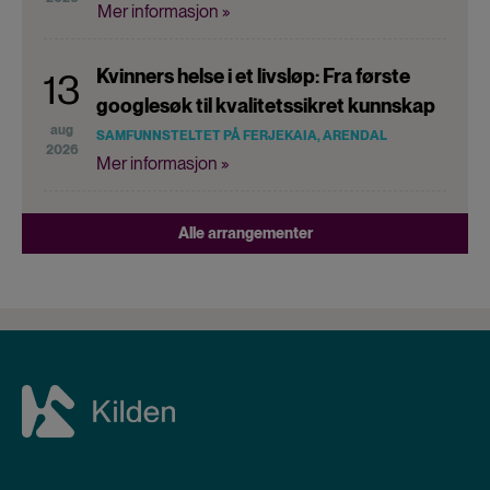
Mer informasjon »
Kvinners helse i et livsløp: Fra første
13
googlesøk til kvalitetssikret kunnskap
aug
SAMFUNNSTELTET PÅ FERJEKAIA, ARENDAL
2026
Mer informasjon »
Alle arrangementer