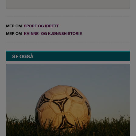
MER OM
SPORT OG IDRETT
MER OM
KVINNE- OG KJØNNSHISTORIE
SE OGSÅ