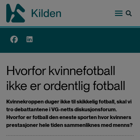
Hopp
til
hovedinnhold
Top
menu
Hvorfor kvinnefotball
ikke er ordentlig fotball
Kvinnekroppen duger ikke til skikkelig fotball, skal vi
tro debattantene i VG-netts diskusjonsforum.
Hvorfor er fotball den eneste sporten hvor kvinners
prestasjoner hele tiden sammenliknes med menns?