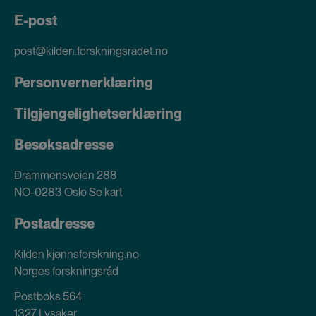
E-post
post@kilden.forskningsradet.no
Personvernerklæring
Tilgjengelighetserklæring
Besøksadresse
Drammensveien 288
NO-0283 Oslo
Se kart
Postadresse
Kilden kjønnsforskning.no
Norges forskningsråd
Postboks 564
1327 Lysaker