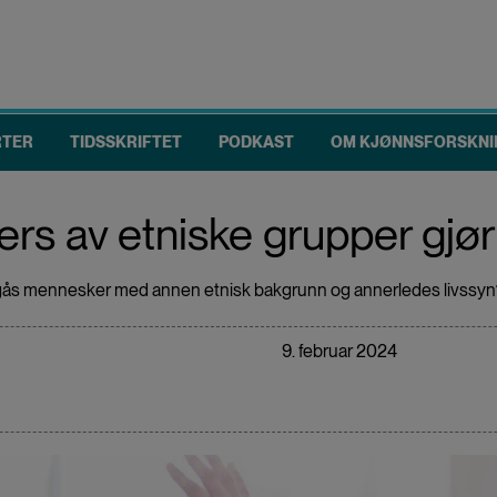
RTER
TIDSSKRIFTET
PODKAST
OM KJØNNSFORSKNI
ers av etniske grupper gjør
 omgås mennesker med annen etnisk bakgrunn og annerledes livssyn?
9. februar 2024