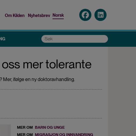
Norsk
Om Kilden
Nyhetsbrev
Top
menu
Søk
NG
 oss mer tolerante
 Mer, ifølge en ny doktoravhandling.
MER OM
BARN OG UNGE
MER OM
MIGRASJON OG INNVANDRING