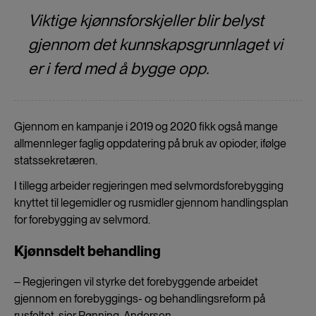
Viktige kjønnsforskjeller blir belyst
gjennom det kunnskapsgrunnlaget vi
er i ferd med å bygge opp.
Gjennom en kampanje i 2019 og 2020 fikk også mange
allmennleger faglig oppdatering på bruk av opioder, ifølge
statssekretæren.
I tillegg arbeider regjeringen med selvmordsforebygging
knyttet til legemidler og rusmidler gjennom handlingsplan
for forebygging av selvmord.
Kjønnsdelt behandling
‒ Regjeringen vil styrke det forebyggende arbeidet
gjennom en forebyggings- og behandlingsreform på
rusfeltet, sier Rønning-Andersen.