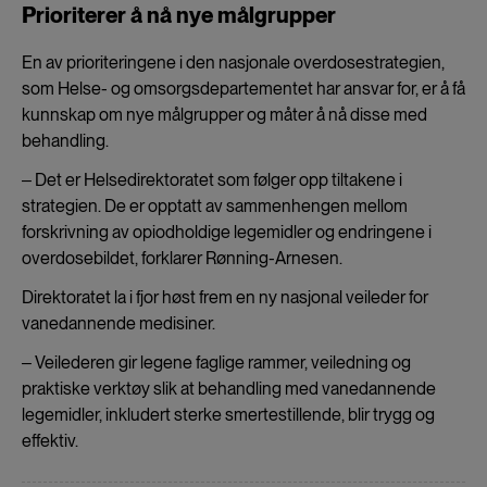
Prioriterer å nå nye målgrupper
En av prioriteringene i den nasjonale overdosestrategien,
som Helse- og omsorgsdepartementet har ansvar for, er å få
kunnskap om nye målgrupper og måter å nå disse med
behandling.
‒ Det er Helsedirektoratet som følger opp tiltakene i
strategien. De er opptatt av sammenhengen mellom
forskrivning av opiodholdige legemidler og endringene i
overdosebildet, forklarer Rønning-Arnesen.
Direktoratet la i fjor høst frem en ny nasjonal veileder for
vanedannende medisiner.
‒ Veilederen gir legene faglige rammer, veiledning og
praktiske verktøy slik at behandling med vanedannende
legemidler, inkludert sterke smertestillende, blir trygg og
effektiv.