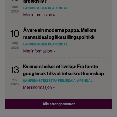
arbeidsliv?
aug
LANGBRYGGEN 13, ARENDAL
2026
Mer informasjon »
Å vere ein moderne pappa: Mellom
10
mannsideal og likestillingspolitikk
aug
LANGBRYGGEN 13, ARENDAL
2026
Mer informasjon »
Kvinners helse i et livsløp: Fra første
13
googlesøk til kvalitetssikret kunnskap
aug
SAMFUNNSTELTET PÅ FERJEKAIA, ARENDAL
2026
Mer informasjon »
Alle arrangementer