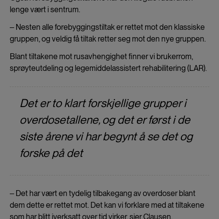
lenge vært i sentrum.
‒ Nesten alle forebyggingstiltak er rettet mot den klassiske
gruppen, og veldig få tiltak retter seg mot den nye gruppen.
Blant tiltakene mot rusavhengighet finner vi brukerrom,
sprøyteutdeling og legemiddelassistert rehabilitering (LAR).
Det er to klart forskjellige grupper i
overdosetallene, og det er først i de
siste årene vi har begynt å se det og
forske på det
‒ Det har vært en tydelig tilbakegang av overdoser blant
dem dette er rettet mot. Det kan vi forklare med at tiltakene
som har blitt iverksatt over tid virker, sier Clausen.