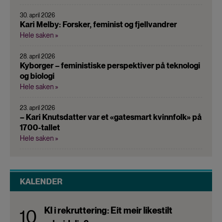
30. april 2026
Kari Melby: Forsker, feminist og fjellvandrer
Hele saken »
28. april 2026
Kyborger – feministiske perspektiver på teknologi
og biologi
Hele saken »
23. april 2026
– Kari Knutsdatter var et «gatesmart kvinnfolk» på
1700-tallet
Hele saken »
KALENDER
KI i rekruttering: Eit meir likestilt
10