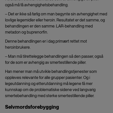
også må få avhengighetsbehandling.
‒ Det er ikke så farlig om man begynte sin avhengighet med
lovlige legemidler eller heroin. Resultatet er det samme, og
behandlingen er den samme: LAR-behandling med
metadon og buprenorfin.
Denne behandlingen er i dag primært rettet mot
heroinbrukere.
‒ Man må tilrettelegge behandlingen så den passer, også
for de som er avhengig av smertestillende piller.
Han mener man må utvikle behandlingstjenester som
oppleves relevante for alle grupper pasienter. Og i
legeutdanning og etterutdanning må legene få mer
kunnskap om de problematiske sidene ved langvarig
smertebehandling med sterke smertestillende piller.
Selvmordsforebygging