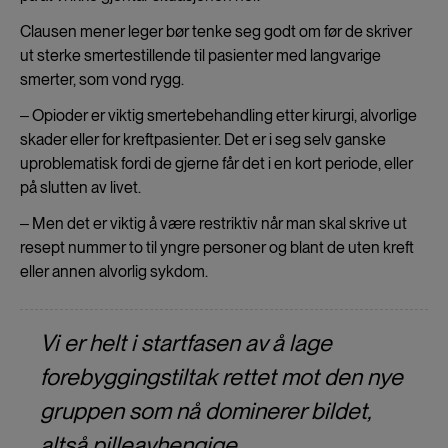
Clausen mener leger bør tenke seg godt om før de skriver
ut sterke smertestillende til pasienter med langvarige
smerter, som vond rygg.
‒ Opioder er viktig smertebehandling etter kirurgi, alvorlige
skader eller for kreftpasienter. Det er i seg selv ganske
uproblematisk fordi de gjerne får det i en kort periode, eller
på slutten av livet.
‒ Men det er viktig å være restriktiv når man skal skrive ut
resept nummer to til yngre personer og blant de uten kreft
eller annen alvorlig sykdom.
Vi er helt i startfasen av å lage
forebyggingstiltak rettet mot den nye
gruppen som nå dominerer bildet,
altså pilleavhengige.