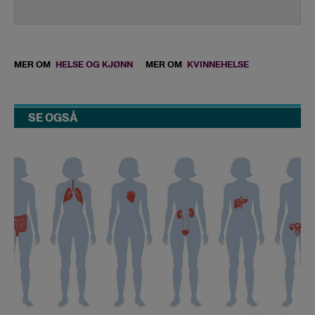
MER OM
HELSE OG KJØNN
MER OM
KVINNEHELSE
SE OGSÅ