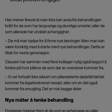
Han mener likevel at man ikke kan avslutte behandlingen
brått for de som har langvarige og alvorlige smerter, eller de
som allerede har utviklet avhengighet.
‒ De må man hjelpe for å finne nye løsninger. Men man kan
være forsiktig med å starte med nye behandlinger. Dette er
tiltak for neste generasjon.
Clausen har sammen med flere kolleger nylig også begynt å
forske på hvor pillene de som dør av overdose kommer fra.
‒ Vi vet fortsatt ikke sikkert om pillerelaterte dødsfall faktisk
kommer fra legeforskrevet resept, eller om en del også
kommer fra smugling. Det er nok begge deler.
Nye måter å tenke behandling
Forskeren trekker frem at de som er avhengige av piller