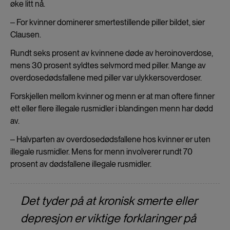
øke litt nå.
‒ For kvinner dominerer smertestillende piller bildet, sier
Clausen.
Rundt seks prosent av kvinnene døde av heroinoverdose,
mens 30 prosent syldtes selvmord med piller. Mange av
overdosedødsfallene med piller var ulykkersoverdoser.
Forskjellen mellom kvinner og menn er at man oftere finner
ett eller flere illegale rusmidler i blandingen menn har dødd
av.
‒ Halvparten av overdosedødsfallene hos kvinner er uten
illegale rusmidler. Mens for menn involverer rundt 70
prosent av dødsfallene illegale rusmidler.
Det tyder på at kronisk smerte eller
depresjon er viktige forklaringer på