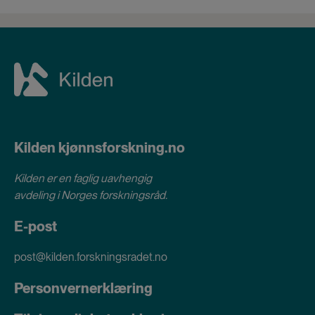
Kilden kjønnsforskning.no
Kilden er en faglig uavhengig
avdeling i
Norges forskningsråd
.
E-post
post@kilden.forskningsradet.no
Personvernerklæring