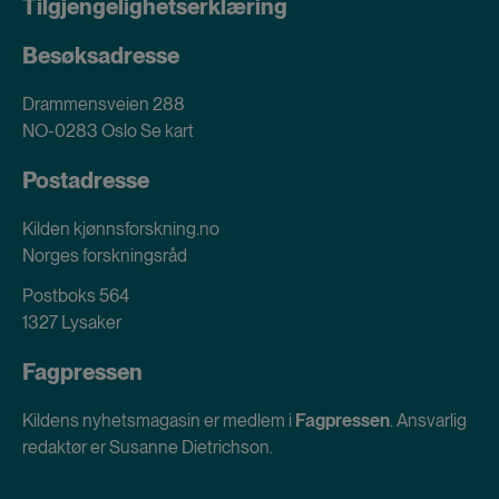
Tilgjengelighetserklæring
Besøksadresse
Drammensveien 288
NO-0283 Oslo
Se kart
Postadresse
Kilden kjønnsforskning.no
Norges forskningsråd
Postboks 564
1327 Lysaker
Fagpressen
Kildens nyhetsmagasin er medlem i
Fagpressen
. Ansvarlig
redaktør er Susanne Dietrichson.