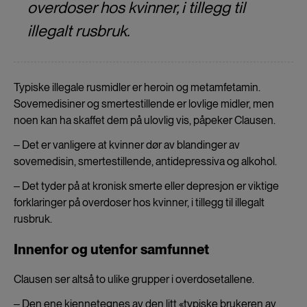
overdoser hos kvinner, i tillegg til
illegalt rusbruk.
Typiske illegale rusmidler er heroin og metamfetamin.
Sovemedisiner og smertestillende er lovlige midler, men
noen kan ha skaffet dem på ulovlig vis, påpeker Clausen.
‒ Det er vanligere at kvinner dør av blandinger av
sovemedisin, smertestillende, antidepressiva og alkohol.
‒ Det tyder på at kronisk smerte eller depresjon er viktige
forklaringer på overdoser hos kvinner, i tillegg til illegalt
rusbruk.
Innenfor og utenfor samfunnet
Clausen ser altså to ulike grupper i overdosetallene.
‒ Den ene kjennetegnes av den litt «typiske brukeren av