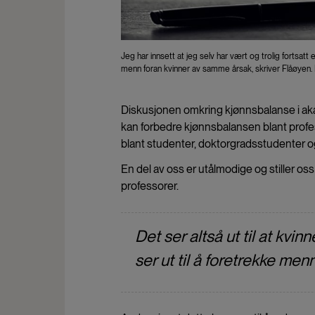
Jeg har innsett at jeg selv har vært og trolig fortsat
menn foran kvinner av samme årsak, skriver Flåøyen.
Diskusjonen omkring kjønnsbalanse i akad
kan forbedre kjønnsbalansen blant profes
blant studenter, doktorgradsstudenter og
En del av oss er utålmodige og stiller oss
professorer.
Det ser altså ut til at k
ser ut til å foretrekke me