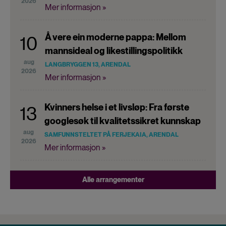
2026
Mer informasjon »
Å vere ein moderne pappa: Mellom
10
mannsideal og likestillingspolitikk
aug
LANGBRYGGEN 13, ARENDAL
2026
Mer informasjon »
Kvinners helse i et livsløp: Fra første
13
googlesøk til kvalitetssikret kunnskap
aug
SAMFUNNSTELTET PÅ FERJEKAIA, ARENDAL
2026
Mer informasjon »
Alle arrangementer