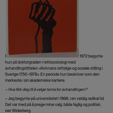
I
1972 begynte
hun på doktorgraden i rettssosiologi med
avhandlingstittelen «Kvinnans rettslige og sosiale stilling i
Sverige 1750–1978». En periode hun beskriver som den
mørkeste i sin akademiske karriere.
– Hva fikk deg til å velge tema for avhandlingen?
­– Jeg begynte på universitetet i 1968, i en veldig radikal tid.
Det var med på å prege mine valg, både faglig og politisk,
sier Widerberg.