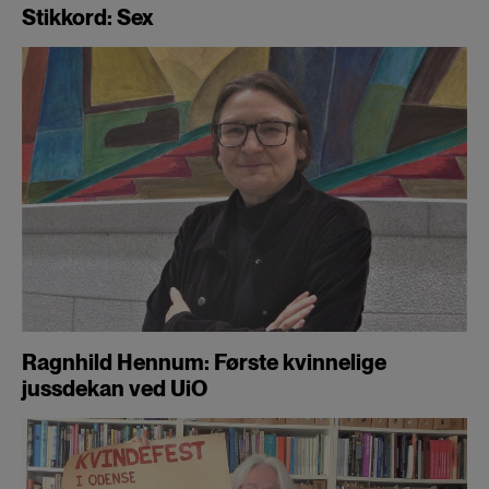
Stikkord: Sex
Ragnhild Hennum: Første kvinnelige
jussdekan ved UiO