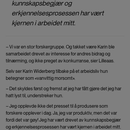
kunnskapsbegjær og
erkjennelsesprosessen har vært
kjernen i arbeidet mitt.
– Vi var en stor forskergruppe. Og takket være Karin ble
samarbeidet drevet av interesse for andres bidrag og
tilnærming, og ikke preget av konkurranse, sier Lilleaas.
Selv ser Karin Widerberg tilbake på et arbeidsliv hun
betegner som «vanvittig morsomt».
– Det skyldes først og fremst at jeg har fått gjøre det jeg har
hatt lyst til, understreker hun.
– Jeg opplevde ikke det presset til å produsere som
forskere opplever i dag. Ja, jeg var produktiv, men det var
fordi det var gøy! Jeg har vært drevet av kunnskapsbegjær
og erkjennelsesprosessen har vært kjernen i arbeidet mitt.