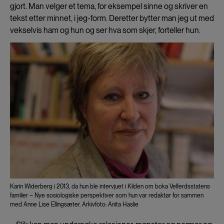
gjort. Man velger et tema, for eksempel sinne og skriver en
tekst etter minnet, i jeg-form. Deretter bytter man jeg ut med
vekselvis ham og hun og ser hva som skjer, forteller hun.
Karin Widerberg i 2013, da hun ble intervjuet i Kilden om boka Velferdsstatens
familier – Nye sosiologiske perspektiver som hun var redaktør for sammen
med Anne Lise Ellingsæter. Arkivfoto: Anita Haslie