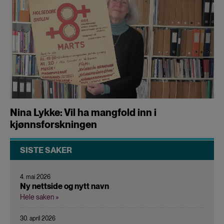
Nina Lykke: Vil ha mangfold inn i
kjønnsforskningen
SISTE SAKER
4. mai 2026
Ny nettside og nytt navn
Hele saken »
30. april 2026