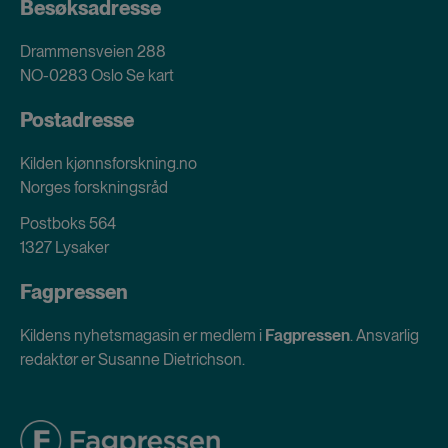
Besøksadresse
Drammensveien 288
NO-0283 Oslo
Se kart
Postadresse
Kilden kjønnsforskning.no
Norges forskningsråd
Postboks 564
1327 Lysaker
Fagpressen
Kildens nyhetsmagasin er medlem i
Fagpressen
. Ansvarlig
redaktør er Susanne Dietrichson.