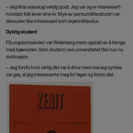
– Jeg likte sosiologi veldig godt. Jeg var og er interessert i
hvordan folk lever sine liv. Mye av pensumlitteraturen var
dessuten like interessant som skjønnlitteratur.
Dyktig student
På ungdomsskolen var Widerberg mest opptatt av å henge
med kjæresten. Som student ved universitetet fikk hun ny
motivasjon.
– Jeg forsto hvor viktig det var å drive med noe jeg syntes
var gøy, at jeg interesserte meg for faget og forsto det.