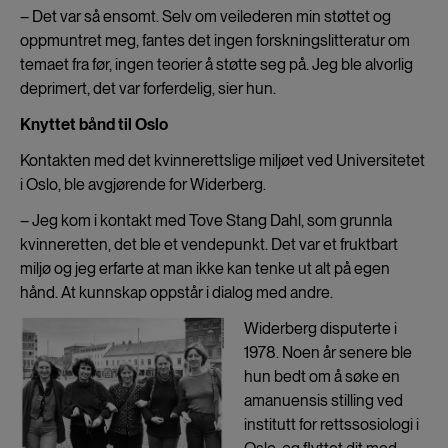
­– Det var så ensomt. Selv om veilederen min støttet og
oppmuntret meg, fantes det ingen forskningslitteratur om
temaet fra før, ingen teorier å støtte seg på. Jeg ble alvorlig
deprimert, det var forferdelig, sier hun.
Knyttet bånd til Oslo
Kontakten med det kvinnerettslige miljøet ved Universitetet
i Oslo, ble avgjørende for Widerberg.
– Jeg kom i kontakt med Tove Stang Dahl, som grunnla
kvinneretten, det ble et vendepunkt. Det var et fruktbart
miljø og jeg erfarte at man ikke kan tenke ut alt på egen
hånd. At kunnskap oppstår i dialog med andre.
Widerberg disputerte i
1978. Noen år senere ble
hun bedt om å søke en
amanuensis stilling ved
institutt for rettssosiologi i