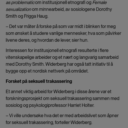
as problematic
om institusjonell etnografi og
Female
sexualization
om minnearbeid, av sosiologene Dorothy
Smith og Frigga Haug.
– Det var måter å forske på som var midt i blinken for meg
som ønsket å studere vanlige mennesker, hva som påvirker
livene deres, og hvordan de lever, sier hun.
Interessen for institusjonell etnografi resulterte i flere
vitenskapelige arbeider og et nært og langvarig samarbeid
med Dorothy Smith. Widerberg har også tatt initiativ til å
bygge opp et nordisk nettverk på området.
Forsket på seksuell trakassering
Et annet viktig arbeid for Widerberg i disse årene var et
forskningsprosjekt om seksuell trakassering sammen med
sosiolog og psykologiprofessor Harriet Holter.
– Vi ville undersøke hva det er med arbeidslivet som åpner
for seksuell trakassering, forteller Widerberg.