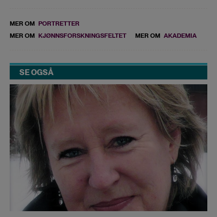
MER OM
PORTRETTER
MER OM
KJØNNSFORSKNINGSFELTET
MER OM
AKADEMIA
SE OGSÅ