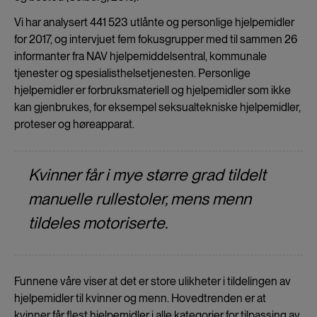
Vi har analysert 441 523 utlånte og personlige hjelpemidler
for 2017, og intervjuet fem fokusgrupper med til sammen 26
informanter fra NAV hjelpemiddelsentral, kommunale
tjenester og spesialisthelsetjenesten. Personlige
hjelpemidler er forbruksmateriell og hjelpemidler som ikke
kan gjenbrukes, for eksempel seksualtekniske hjelpemidler,
proteser og høreapparat.
Kvinner får i mye større grad tildelt
manuelle rullestoler, mens menn
tildeles motoriserte.
Funnene våre viser at det er store ulikheter i tildelingen av
hjelpemidler til kvinner og menn. Hovedtrenden er at
kvinner får flest hjelpemidler i alle kategorier for tilpassing av