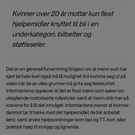
Kvinner over 20 år mottar kun flest
hjelpemidler knyttet til bil i en
underkategori; bilbelter og
støtteseler.
Det er en generell forventning til kjønn om at menn som har
kjørt bil hele livet også må få mulighet til å komme seg ut på
veien når de av ulike grunner må gi fra seg førerkortet.
Informantene opplever at det er flest menn som søker om
utegående motoriserte rullestoler, samt at menn står mer på
kravene for å få det innvilget. Informantene mener at kvinner
derimot tar til takke med det hjelpemidlet de blir anbefalt
først, samt andre hjelpeordninger som taxi og TT-kort, eller
praktisk hjelp til innkjøp og lignende.