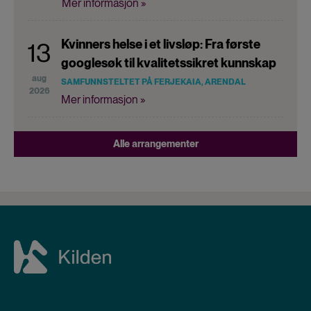
Mer informasjon »
Kvinners helse i et livsløp: Fra første
13
googlesøk til kvalitetssikret kunnskap
aug
SAMFUNNSTELTET PÅ FERJEKAIA, ARENDAL
2026
Mer informasjon »
Alle arrangementer