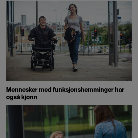
Mennesker med funksjonshemminger har
også kjønn