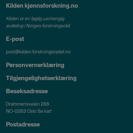
Kilden kjønnsforskning.no
Kilden er en faglig uavhengig
avdeling i
Norges forskningsråd
.
E-post
post@kilden.forskningsradet.no
Personvernerklæring
Tilgjengelighetserklæring
Besøksadresse
Drammensveien 288
NO-0283 Oslo
Se kart
Postadresse