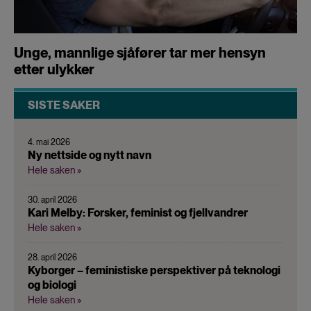
Unge, mannlige sjåfører tar mer hensyn
etter ulykker
SISTE SAKER
4. mai 2026
Ny nettside og nytt navn
Hele saken »
30. april 2026
Kari Melby: Forsker, feminist og fjellvandrer
Hele saken »
28. april 2026
Kyborger – feministiske perspektiver på teknologi
og biologi
Hele saken »