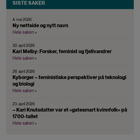
SISTE SAKER
4. mai 2026
Ny nettside og nytt navn
Hele saken »
30. april 2026
Kari Melby: Forsker, feminist og fjellvandrer
Hele saken »
28. april 2026
Kyborger – feministiske perspektiver på teknologi
og biologi
Hele saken »
23. april 2026
– Kari Knutsdatter var et «gatesmart kvinnfolk» på
1700-tallet
Hele saken »