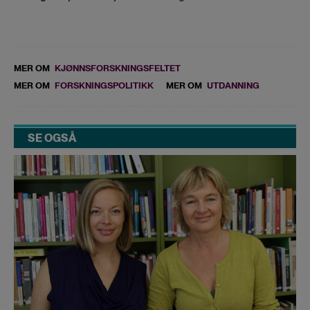
MER OM
KJØNNSFORSKNINGSFELTET
MER OM
FORSKNINGSPOLITIKK
MER OM
UTDANNING
SE OGSÅ