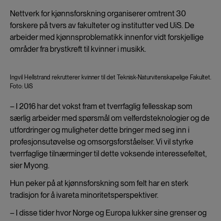
Nettverk for kjønnsforskning organiserer omtrent 30
forskere på tvers av fakulteter og institutter ved UiS. De
arbeider med kjønnsproblematikk innenfor vidt forskjellige
områder fra brystkreft til kvinner i musikk.
Ingvil Hellstrand rekrutterer kvinner til det Teknisk-Naturvitenskapelige Fakultet.
Foto: UiS
– I 2016 har det vokst fram et tverrfaglig fellesskap som
særlig arbeider med spørsmål om velferdsteknologier og de
utfordringer og muligheter dette bringer med seg inn i
profesjonsutøvelse og omsorgsforståelser. Vi vil styrke
tverrfaglige tilnærminger til dette voksende interessefeltet,
sier Myong.
Hun peker på at kjønnsforskning som felt har en sterk
tradisjon for å ivareta minoritetsperspektiver.
– I disse tider hvor Norge og Europa lukker sine grenser og