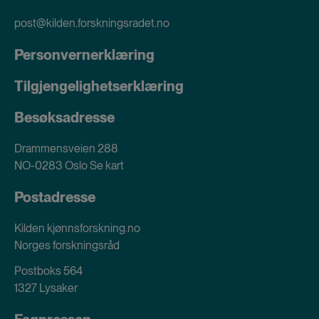
post@kilden.forskningsradet.no
Personvernerklæring
Tilgjengelighetserklæring
Besøksadresse
Drammensveien 288
NO-0283 Oslo
Se kart
Postadresse
Kilden kjønnsforskning.no
Norges forskningsråd
Postboks 564
1327 Lysaker