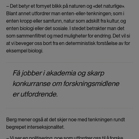
– Det betyr et fornyet blikk på naturen og «det naturlige».
Blant annet utfordrer man enten-eller-tenkningen; som i
enten kropp eller samfunn, natur som adskilt fra kultur, og
enten biologi eller det sosiale. I stedet betrakter man det
som sammenfiltret og med muligheter for endring. Det vil si
at vi beveger oss bort fra en deterministisk forståelse av for
eksempel biologi.
Få jobber i akademia og skarp
konkurranse om forskningsmidlene
er utfordrende.
Berg mener også at det skjer noe med tenkningen rundt
begrepet interseksjonalitet.
– Vi ser en politisering, noe som utfordrer oss til å forske