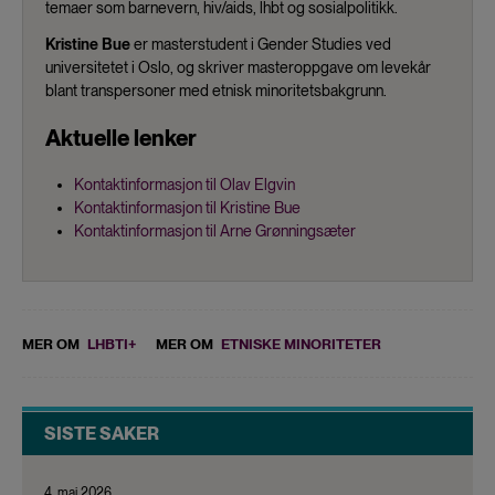
temaer som barnevern, hiv/aids, lhbt og sosialpolitikk.
Kristine Bue
er masterstudent i Gender Studies ved
universitetet i Oslo, og skriver masteroppgave om levekår
blant transpersoner med etnisk minoritetsbakgrunn.
Aktuelle lenker
Kontaktinformasjon til Olav Elgvin
Kontaktinformasjon til Kristine Bue
Kontaktinformasjon til Arne Grønningsæter
MER OM
LHBTI+
MER OM
ETNISKE MINORITETER
SISTE SAKER
4. mai 2026