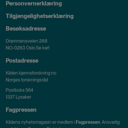
Personvernerklæring
Tilgjengelighetserklæring
Besøksadresse
Drammensveien 288
NO-0283 Oslo
Se kart
Postadresse
Kilden kjønnsforskning.no
Norges forskningsråd
Postboks 564
1327 Lysaker
Fagpressen
Kildens nyhetsmagasin er medlem i
Fagpressen
. Ansvarlig