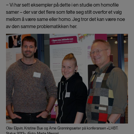
− Vi har sett eksempler på dette i en studie om homofile
samer – der var det flere som følte seg stilt overfor et valg
mellom å være same eller homo. Jeg tror det kan være noe
av den samme problematikken her.
Olav Elgvin, Kristine Bue og Arne Grønningsæter på konferansen «LHBT:
Status 2013». (Foto: Marte Mesna)