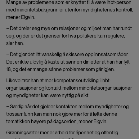
Mange av problemene som er knyttet til å være lhbt-person
med minoritetsbakgrunn er utenfor myndighetenes kontroll,
mener Elgvin.
− Det dreier seg mye om relasjoner og miljøet man har rundt
seg, og der er det grenser for hva politikere kan regulere,
sier han.
– Det gjør det litt vanskelig å skissere opp innsatsområder.
Det er ikke ulovlig å kaste ut sønnen din etter at han har fylt
18, og det er mange sånne problemer som går igjen.
Likevel tror han at mer kompetanseutvikling i lhbt-
organisasjoner og kontakt mellom minoritetsorganisasjoner
og myndigheter kan være nyttig på sikt.
− Særlig når det gjelder kontakten mellom myndigheter og
trossamfunn kan man nok gjøre mer for å løfte denne
tematikken høyere på dagsorden, mener Elgvin.
Grønningsæter mener arbeid for åpenhet og offentlig