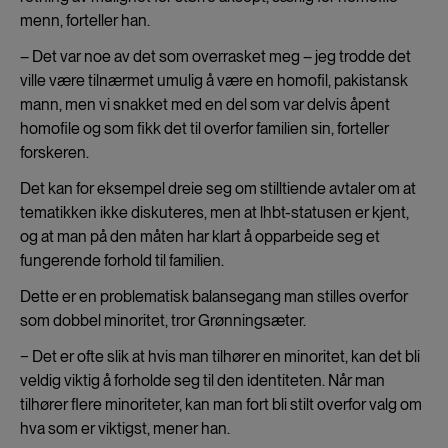
menn, forteller han.
– Det var noe av det som overrasket meg – jeg trodde det
ville være tilnærmet umulig å være en homofil, pakistansk
mann, men vi snakket med en del som var delvis åpent
homofile og som fikk det til overfor familien sin, forteller
forskeren.
Det kan for eksempel dreie seg om stilltiende avtaler om at
tematikken ikke diskuteres, men at lhbt-statusen er kjent,
og at man på den måten har klart å opparbeide seg et
fungerende forhold til familien.
Dette er en problematisk balansegang man stilles overfor
som dobbel minoritet, tror Grønningsæter.
− Det er ofte slik at hvis man tilhører en minoritet, kan det bli
veldig viktig å forholde seg til den identiteten. Når man
tilhører flere minoriteter, kan man fort bli stilt overfor valg om
hva som er viktigst, mener han.