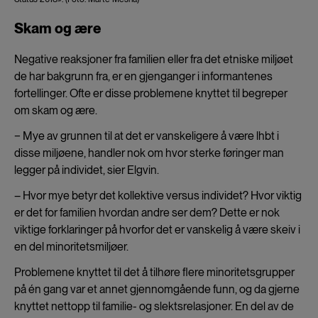
Skam og ære
Negative reaksjoner fra familien eller fra det etniske miljøet
de har bakgrunn fra, er en gjenganger i informantenes
fortellinger. Ofte er disse problemene knyttet til begreper
om skam og ære.
− Mye av grunnen til at det er vanskeligere å være lhbt i
disse miljøene, handler nok om hvor sterke føringer man
legger på individet, sier Elgvin.
– Hvor mye betyr det kollektive versus individet? Hvor viktig
er det for familien hvordan andre ser dem? Dette er nok
viktige forklaringer på hvorfor det er vanskelig å være skeiv i
en del minoritetsmiljøer.
Problemene knyttet til det å tilhøre flere minoritetsgrupper
på én gang var et annet gjennomgående funn, og da gjerne
knyttet nettopp til familie- og slektsrelasjoner. En del av de