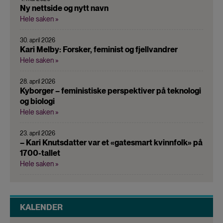
Ny nettside og nytt navn
Hele saken »
30. april 2026
Kari Melby: Forsker, feminist og fjellvandrer
Hele saken »
28. april 2026
Kyborger – feministiske perspektiver på teknologi
og biologi
Hele saken »
23. april 2026
– Kari Knutsdatter var et «gatesmart kvinnfolk» på
1700-tallet
Hele saken »
KALENDER