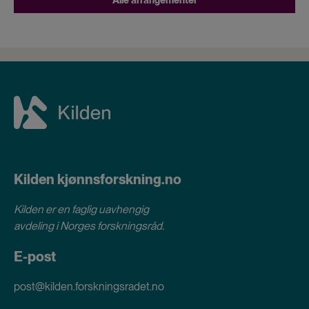
Kilden kjønnsforskning.no
Kilden er en faglig uavhengig
avdeling i
Norges forskningsråd
.
E-post
post@kilden.forskningsradet.no