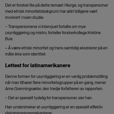
Det er forsket lite på dette temaet i Norge, og transpersoner
med etnisk minoritetsbakgrunn har aldri tidligere vært
involvert i noen studie.
− Transpersonene vi intervjuet fortalte om mye
usynliggjøring og mistro, forteller forskerkollega Kristine
Bue.
– Å være etnisk minoritet og trans samtidig eksisterer på en
måte ikke som identitet.
Lettest for latinamerikanere
Denne formen for usynliggjøring er en vanlig problemstilling
når man tilhører flere minoritetsgrupper på en gang, mener
Arne Grønningsæter, den tredje forfatteren av rapporten.
− Det er spesielt tydelig for transpersoner, sier han.
Han understreker at usynliggjøring er en spesielt effektiv
diskrimineringsmekanisme.