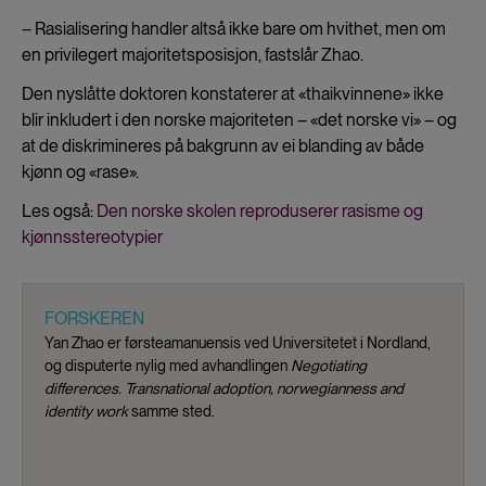
– Rasialisering handler altså ikke bare om hvithet, men om
en privilegert majoritetsposisjon, fastslår Zhao.
Den nyslåtte doktoren konstaterer at «thaikvinnene» ikke
blir inkludert i den norske majoriteten – «det norske vi» – og
at de diskrimineres på bakgrunn av ei blanding av både
kjønn og «rase».
Les også:
Den norske skolen reproduserer rasisme og
kjønnsstereotypier
FORSKEREN
Yan Zhao er førsteamanuensis ved Universitetet i Nordland,
og disputerte nylig med avhandlingen
Negotiating
differences. Transnational adoption, norwegianness and
identity work
samme sted.