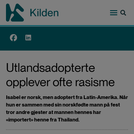
Hopp
til
hovedinnhold
Top
menu
Utlandsadopterte
opplever ofte rasisme
Isabel er norsk, men adoptert fra Latin-Amerika. Når
hun er sammen med sin norskfødte mann på fest
tror andre gjester at mannen hennes har
«importert» henne fra Thailand.