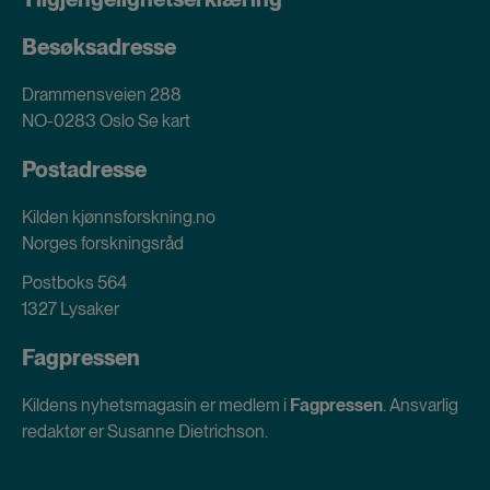
Besøksadresse
Drammensveien 288
NO-0283 Oslo
Se kart
Postadresse
Kilden kjønnsforskning.no
Norges forskningsråd
Postboks 564
1327 Lysaker
Fagpressen
Kildens nyhetsmagasin er medlem i
Fagpressen
. Ansvarlig
redaktør er Susanne Dietrichson.