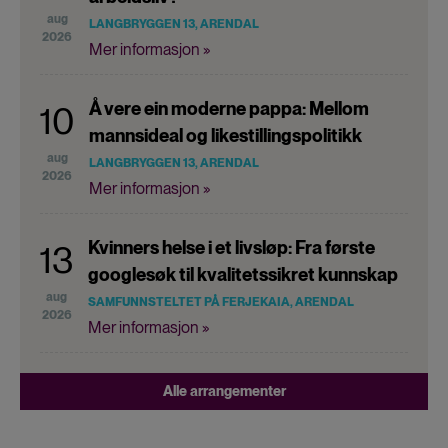
aug
LANGBRYGGEN 13, ARENDAL
2026
Mer informasjon »
Å vere ein moderne pappa: Mellom
10
mannsideal og likestillingspolitikk
aug
LANGBRYGGEN 13, ARENDAL
2026
Mer informasjon »
Kvinners helse i et livsløp: Fra første
13
googlesøk til kvalitetssikret kunnskap
aug
SAMFUNNSTELTET PÅ FERJEKAIA, ARENDAL
2026
Mer informasjon »
Alle arrangementer