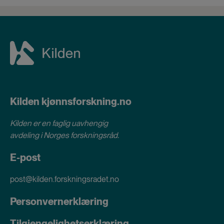
Kilden kjønnsforskning.no
Kilden er en faglig uavhengig
avdeling i
Norges forskningsråd
.
E-post
post@kilden.forskningsradet.no
Personvernerklæring
Tilgjengelighetserklæring