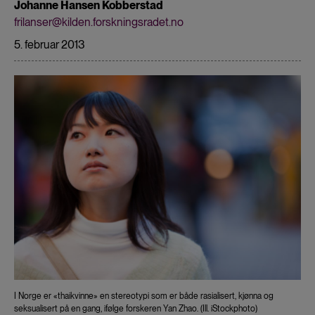
Johanne Hansen Kobberstad
frilanser@kilden.forskningsradet.no
5. februar 2013
I Norge er «thaikvinne» en stereotypi som er både rasialisert, kjønna og
seksualisert på en gang, ifølge forskeren Yan Zhao. (Ill. iStockphoto)