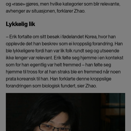
og «rase» gjøres, men hvilke kategorier som blir relevante,
avhenger av situasjonen, forklarer Zhao.
Lykkelig lik
– Erik fortalte om sitt besøk i fødelandet Korea, hvor han
opplevde det han beskrev som ei kroppslig forandring. Han
ble lykkeligere fordi han var lik folk rundt seg og utseende
ikke lenger var relevant. Erik følte seg hjemme i en kontekst
som for han egentlig var helt fremmed – han følte seg
hjemme til tross for at han straks ble en fremmed når noen
prata koreansk til han. Han forklarte denne kroppslige
forandringen som biologisk fundert, sier Zhao.