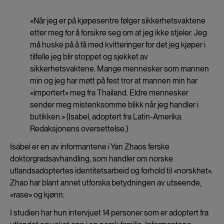
«Når jeg er på kjøpesentre følger sikkerhetsvaktene
etter meg for å forsikre seg om at jeg ikke stjeler. Jeg
må huske på å få med kvitteringer for det jeg kjøper i
tilfelle jeg blir stoppet og sjekket av
sikkerhetsvaktene. Mange mennesker som mannen
min og jeg har møtt på fest tror at mannen min har
«importert» meg fra Thailand. Eldre mennesker
sender meg mistenksomme blikk når jeg handler i
butikken.» (Isabel, adoptert fra Latin-Amerika.
Redaksjonens oversettelse.)
Isabel er en av informantene i Yan Zhaos ferske
doktorgradsavhandling, som handler om norske
utlandsadoptertes identitetsarbeid og forhold til «norskhet».
Zhao har blant annet utforska betydningen av utseende,
«rase» og kjønn.
I studien har hun intervjuet 14 personer som er adoptert fra