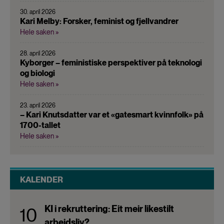
30. april 2026
Kari Melby: Forsker, feminist og fjellvandrer
Hele saken »
28. april 2026
Kyborger – feministiske perspektiver på teknologi
og biologi
Hele saken »
23. april 2026
– Kari Knutsdatter var et «gatesmart kvinnfolk» på
1700-tallet
Hele saken »
KALENDER
KI i rekruttering: Eit meir likestilt
10
arbeidsliv?