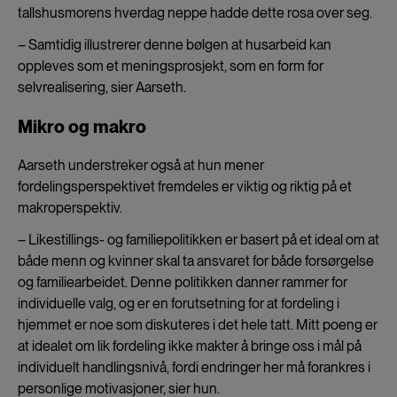
tallshusmorens hverdag neppe hadde dette rosa over seg.
– Samtidig illustrerer denne bølgen at husarbeid kan
oppleves som et meningsprosjekt, som en form for
selvrealisering, sier Aarseth.
Mikro og makro
Aarseth understreker også at hun mener
fordelingsperspektivet fremdeles er viktig og riktig på et
makroperspektiv.
– Likestillings- og familiepolitikken er basert på et ideal om at
både menn og kvinner skal ta ansvaret for både forsørgelse
og familiearbeidet. Denne politikken danner rammer for
individuelle valg, og er en forutsetning for at fordeling i
hjemmet er noe som diskuteres i det hele tatt. Mitt poeng er
at idealet om lik fordeling ikke makter å bringe oss i mål på
individuelt handlingsnivå, fordi endringer her må forankres i
personlige motivasjoner, sier hun.