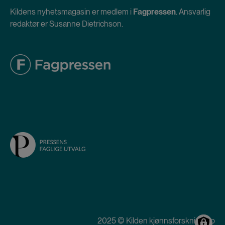
Kildens nyhetsmagasin er medlem i
Fagpressen
. Ansvarlig
redaktør er Susanne Dietrichson.
2025 © Kilden kjønnsforskning.no