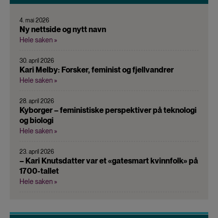
4. mai 2026
Ny nettside og nytt navn
Hele saken »
30. april 2026
Kari Melby: Forsker, feminist og fjellvandrer
Hele saken »
28. april 2026
Kyborger – feministiske perspektiver på teknologi
og biologi
Hele saken »
23. april 2026
– Kari Knutsdatter var et «gatesmart kvinnfolk» på
1700-tallet
Hele saken »