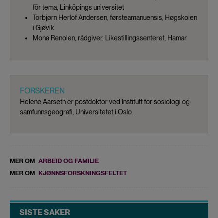
för tema, Linköpings universitet
Torbjørn Herlof Andersen, førsteamanuensis, Høgskolen
i Gjøvik
Mona Renolen, rådgiver, Likestillingssenteret, Hamar
FORSKEREN
Helene Aarseth er postdoktor ved Institutt for sosiologi og
samfunnsgeografi, Universitetet i Oslo.
MER OM
ARBEID OG FAMILIE
MER OM
KJØNNSFORSKNINGSFELTET
SISTE SAKER