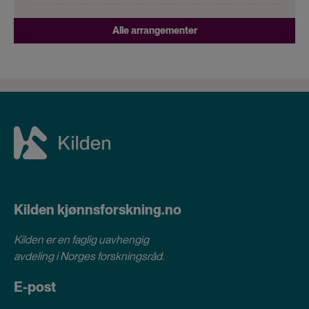
Alle arrangementer
Kilden kjønnsforskning.no
Kilden er en faglig uavhengig
avdeling i
Norges forskningsråd
.
E-post