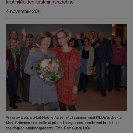
kristin@kilden.forskningsradet.no
4. november 2011
Vinner av årets artikkel, Helene Aarseth (t.v.) sammen med KILDENs direktør
Maria Grönroos, som delte ut prisen. I bakgrunnen ansatte ved Institutt for
sosiologi og samfunnsgeografi. (Foto: Ram Gupta, UiO)