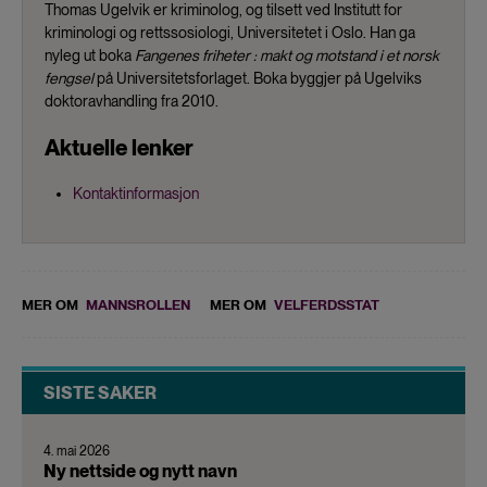
Thomas Ugelvik er kriminolog, og tilsett ved Institutt for
kriminologi og rettssosiologi, Universitetet i Oslo. Han ga
nyleg ut boka
Fangenes friheter : makt og motstand i et norsk
fengsel
på Universitetsforlaget. Boka byggjer på Ugelviks
doktoravhandling fra 2010.
Aktuelle lenker
Kontaktinformasjon
MER OM
MANNSROLLEN
MER OM
VELFERDSSTAT
SISTE SAKER
4. mai 2026
Ny nettside og nytt navn