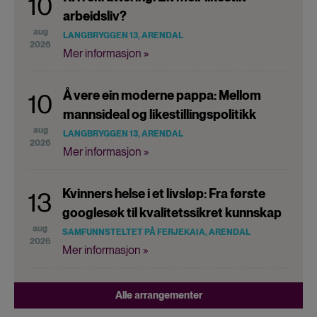
10
arbeidsliv?
aug
LANGBRYGGEN 13, ARENDAL
2026
Mer informasjon »
Å vere ein moderne pappa: Mellom
10
mannsideal og likestillingspolitikk
aug
LANGBRYGGEN 13, ARENDAL
2026
Mer informasjon »
Kvinners helse i et livsløp: Fra første
13
googlesøk til kvalitetssikret kunnskap
aug
SAMFUNNSTELTET PÅ FERJEKAIA, ARENDAL
2026
Mer informasjon »
Alle arrangementer