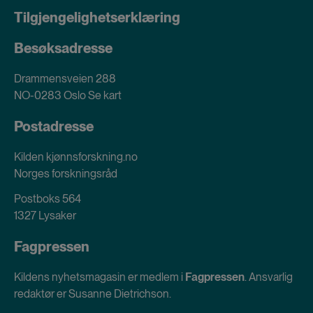
Tilgjengelighetserklæring
Besøksadresse
Drammensveien 288
NO-0283 Oslo
Se kart
Postadresse
Kilden kjønnsforskning.no
Norges forskningsråd
Postboks 564
1327 Lysaker
Fagpressen
Kildens nyhetsmagasin er medlem i
Fagpressen
. Ansvarlig
redaktør er Susanne Dietrichson.