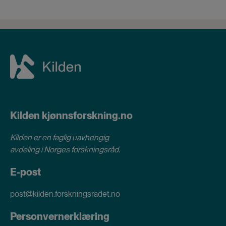
Kilden kjønnsforskning.no
Kilden er en faglig uavhengig
avdeling i
Norges forskningsråd
.
E-post
post@kilden.forskningsradet.no
Personvernerklæring