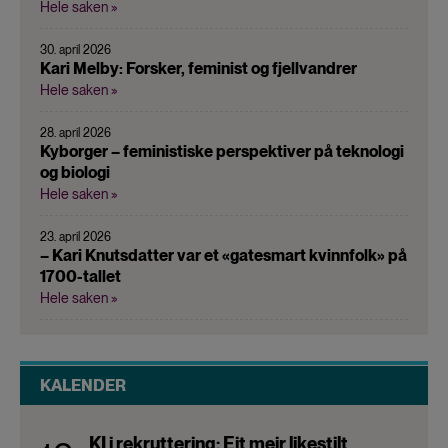
Hele saken »
30. april 2026
Kari Melby: Forsker, feminist og fjellvandrer
Hele saken »
28. april 2026
Kyborger – feministiske perspektiver på teknologi
og biologi
Hele saken »
23. april 2026
– Kari Knutsdatter var et «gatesmart kvinnfolk» på
1700-tallet
Hele saken »
KALENDER
KI i rekruttering: Eit meir likestilt