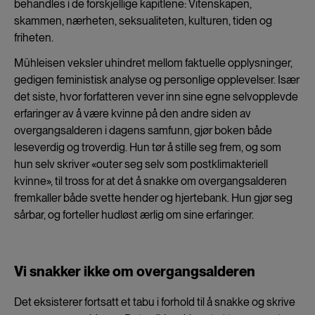
behandles i de forskjellige kapitlene: Vitenskapen,
skammen, nærheten, seksualiteten, kulturen, tiden og
friheten.
Mühleisen veksler uhindret mellom faktuelle opplysninger,
gedigen feministisk analyse og personlige opplevelser. Især
det siste, hvor forfatteren vever inn sine egne selvopplevde
erfaringer av å være kvinne på den andre siden av
overgangsalderen i dagens samfunn, gjør boken både
leseverdig og troverdig. Hun tør å stille seg frem, og som
hun selv skriver «outer seg selv som postklimakteriell
kvinne», til tross for at det å snakke om overgangsalderen
fremkaller både svette hender og hjertebank. Hun gjør seg
sårbar, og forteller hudløst ærlig om sine erfaringer.
Vi snakker ikke om overgangsalderen
Det eksisterer fortsatt et tabu i forhold til å snakke og skrive