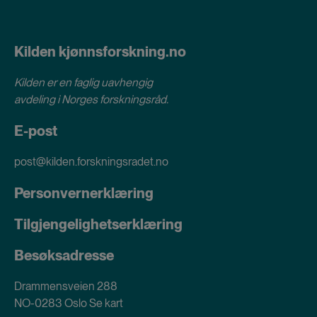
Kilden kjønnsforskning.no
Kilden er en faglig uavhengig
avdeling i
Norges forskningsråd
.
E-post
post@kilden.forskningsradet.no
Personvernerklæring
Tilgjengelighetserklæring
Besøksadresse
Drammensveien 288
NO-0283 Oslo
Se kart