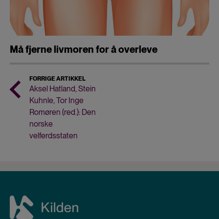
Må fjerne livmoren for å overleve
FORRIGE ARTIKKEL
Aksel Hatland, Stein
Kuhnle, Tor Inge
Romøren (red.): Den
norske
velferdsstaten