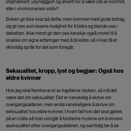
stigmatisert, usynliggjort og ansett for å være ute av kontroll,
eller i «hormonenes vold»?
Boken gir ikke svar på dette, men kommer med gode bidrag,
og gir oss som lesere mulighet for å bidra og blande oss i
debatten. Ikke minst gir den oss kanskje også motet til å
snakke om egne erfaringer med å bli eldre, så vi kan få et
rikholdig språk for det som foregår.
Seksualitet, kropp, lyst og begjær: Også hos
eldre kvinner
Hvis jeg skal fremheve et av kapitlene i boken, så må det
være det om seksualitet. Det er vanskelig å skrive om
overgangsalderen, men enda vanskeligere å skrive om
seksualitet hos eldre kvinner. I hvert fall hvis det skal gjøres
på en måte så man unngår å forsterke mytene om kvinners
aseksualitet etter overgangsalderen, og samtidig tør å se