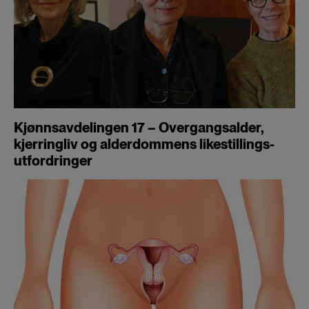
Kjønnsavdelingen 17 – Overgangsalder,
kjerringliv og alder­dommens likestillings­
utfordringer