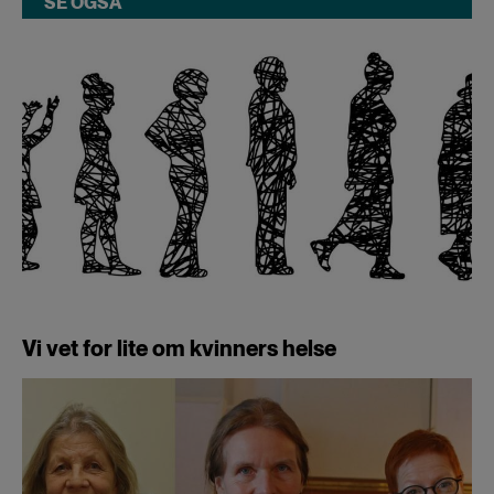
SE OGSÅ
Vi vet for lite om kvinners helse