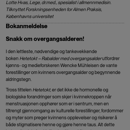
Lotte Hvas, Lege, dr.med., spesialist i allmennmedisin.
Tilknyttet Forskningsenheden for Almen Praksis,
Københavns universitet
Bokanmeldelse
Snakk om overgangsalderen!
I den lettleste, nødvendige og tankevekkende
boken
Hetetokt – Rabalder med overgangsalder
utfordrer
kjønns- og medieforskeren Wencke Mühleisen de vante
forestillinger om kvinners overgangsalder og begynnende
aldringstegn.
Tross tittelen
Hetetokt
, er det ikke de hormonelle og
biologiske forandringer som skjer i kvinnekroppen når
menstruasjonen opphører som er i sentrum, men en
tiltrengt gjennomgang av kulturelle forestillinger, fordommer
og myter som preger kvinnens opplevelser og risikerer å
både stigmatisere henne og gjøre henne taus. Alt dette