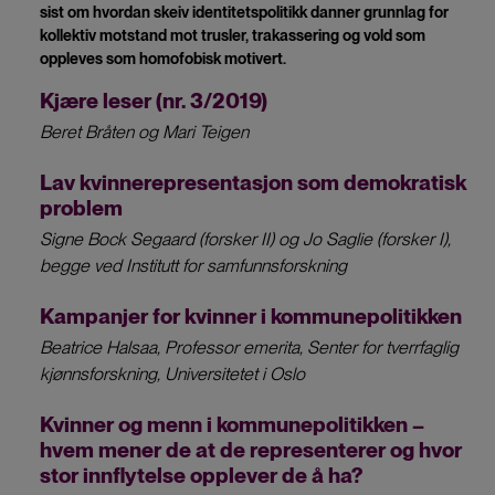
sist om hvordan skeiv identitetspolitikk danner grunnlag for
kollektiv motstand mot trusler, trakassering og vold som
oppleves som homofobisk motivert.
Kjære leser (nr. 3/2019)
Beret Bråten og Mari Teigen
Lav kvinnerepresentasjon som demokratisk
problem
Signe Bock Segaard (forsker II) og Jo Saglie (forsker I),
begge ved Institutt for samfunnsforskning
Kampanjer for kvinner i kommunepolitikken
Beatrice Halsaa, Professor emerita, Senter for tverrfaglig
kjønnsforskning, Universitetet i Oslo
Kvinner og menn i kommunepolitikken –
hvem mener de at de representerer og hvor
stor innflytelse opplever de å ha?