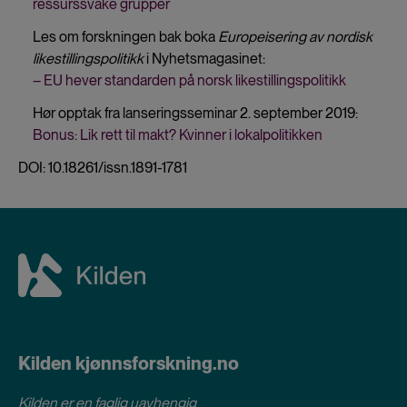
ressurssvake grupper
Les om forskningen bak boka
Europeisering av nordisk
likestillingspolitikk
i Nyhetsmagasinet:
– EU hever standarden på norsk likestillingspolitikk
Hør opptak fra lanseringsseminar 2. september 2019:
Bonus: Lik rett til makt? Kvinner i lokalpolitikken
DOI: 10.18261/issn.1891-1781
Kilden kjønnsforskning.no
Kilden er en faglig uavhengig