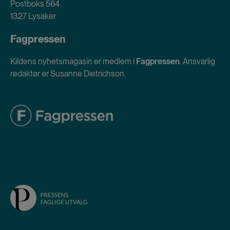
Postboks 564
1327 Lysaker
Fagpressen
Kildens nyhetsmagasin er medlem i
Fagpressen
. Ansvarlig
redaktør er Susanne Dietrichson.