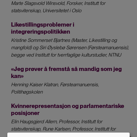
Marte Slagsvold Winsvold, Forsker, Institutt for
statsvitenskap, Universitetet i Oslo
Likestillingsproblemer i
integreringspolitikken
Kristine Sommerset Bjartnes (Master, Likestilling og
mangfold) og Siri Øyslebø Sørensen (Førsteamanuensis),
begge ved Institutt for tverrfaglige kulturstudier, NTNU
«Jeg prøver å fremstå så mandig som jeg
kan»
Henning Kaiser Klatran, Førsteamanuensis,
Politihøgskolen
Kvinnerepresentasjon og parlamentariske
posisjoner
Elin Haugsgjerd Allern, Professor, Institutt for
statsvitenskap, Rune Karlsen, Professor, Institutt for
medier og kommunikasjon og Hanne Marthe Narud (1958-