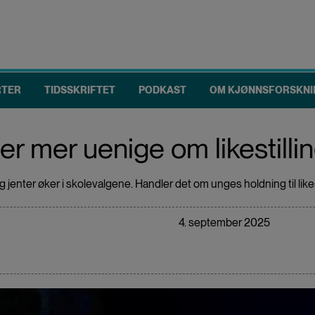
RTER
TIDSSKRIFTET
PODKAST
OM KJØNNSFORSKNI
er mer uenige om likestilli
jenter øker i skolevalgene. Handler det om unges holdning til likes
4. september 2025