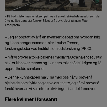
– På flukt mister man for eksempel noe så enkelt, sikkerhetsmessig, som det
å kunne låse døra, sier forsker. Bildet er fra Lviv, Ukraina i mars. Foto:
iStockphoto
– Jeg er opptatt av å få en nyansert debatt om hvordan krig
og kjønn henger sammen, sier Louise Olsson,
forskningsleder ved Institutt for fredsforskning (PRIO).
– Når vi prøver å tolke bildene i media fra Ukraina er det viktig
at vi er klar over menns og kvinners roller både i krigen og i å
opprettholde samfunnet.
– Denne kunnskapen må vi ha med oss når vi prøver å
hjelpe de som flykter og de voldsutsatte, og når vi prøver å
forstå hvordan vi kan støtte utviklingen i landet fremover.
Flere kvinner i forsvaret