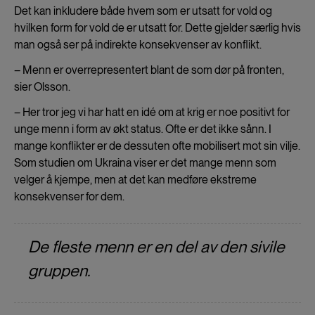
Det kan inkludere både hvem som er utsatt for vold og
hvilken form for vold de er utsatt for. Dette gjelder særlig hvis
man også ser på indirekte konsekvenser av konflikt.
– Menn er overrepresentert blant de som dør på fronten,
sier Olsson.
– Her tror jeg vi har hatt en idé om at krig er noe positivt for
unge menn i form av økt status. Ofte er det ikke sånn. I
mange konflikter er de dessuten ofte mobilisert mot sin vilje.
Som studien om Ukraina viser er det mange menn som
velger å kjempe, men at det kan medføre ekstreme
konsekvenser for dem.
De fleste menn er en del av den sivile
gruppen.