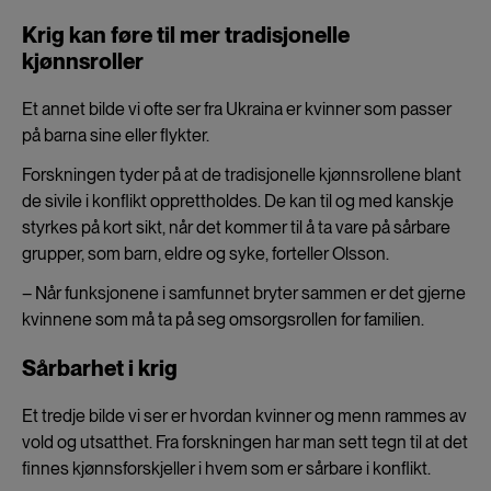
Krig kan føre til mer tradisjonelle
kjønnsroller
Et annet bilde vi ofte ser fra Ukraina er kvinner som passer
på barna sine eller flykter.
Forskningen tyder på at de tradisjonelle kjønnsrollene blant
de sivile i konflikt opprettholdes. De kan til og med kanskje
styrkes på kort sikt, når det kommer til å ta vare på sårbare
grupper, som barn, eldre og syke, forteller Olsson.
– Når funksjonene i samfunnet bryter sammen er det gjerne
kvinnene som må ta på seg omsorgsrollen for familien.
Sårbarhet i krig
Et tredje bilde vi ser er hvordan kvinner og menn rammes av
vold og utsatthet. Fra forskningen har man sett tegn til at det
finnes kjønnsforskjeller i hvem som er sårbare i konflikt.