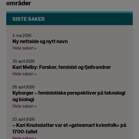
områder
SISTE SAKER
4. mai 2026
Ny nettside og nytt navn
Hele saken »
30. april 2026
Kari Melby: Forsker, feminist og fjellvandrer
Hele saken »
28. april 2026
Kyborger – feministiske perspektiver på teknologi
og biologi
Hele saken »
23. april 2026
– Kari Knutsdatter var et «gatesmart kvinnfolk» på
1700-tallet
Hele saken »