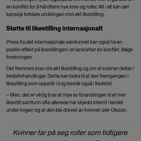
en konflikt for å håndtere nye krav og roller. Alt i alt kan det
kanskje forklare utviklingen mot økt likestilling.
Støtte til likestilling internasjonalt
Press fra det internasjonale samfunnet kan også ha en
positiv effekt på likestillingen i et land etter en konflikt, ifølge
forskningen.
Det fremmes krav om økt likestilling og om at kvinner deltar i
fredsforhandlinger. Dette kan bidra til at den fremgangen i
likestilling som oppstår i krig består også i fredstid.
– Men, det er viktig å se at mye av forandringen til et mer
likestilt samfunn ofte allerede har skjedd internt i landet
under krigen og at den ble drevet av kvinner, sier Olsson.
Kvinner tar på seg roller som tidligere