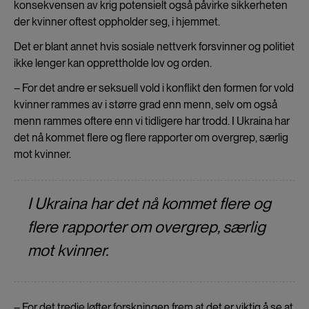
konsekvensen av krig potensielt også påvirke sikkerheten
der kvinner oftest oppholder seg, i hjemmet.
Det er blant annet hvis sosiale nettverk forsvinner og politiet
ikke lenger kan opprettholde lov og orden.
– For det andre er seksuell vold i konflikt den formen for vold
kvinner rammes av i større grad enn menn, selv om også
menn rammes oftere enn vi tidligere har trodd. I Ukraina har
det nå kommet flere og flere rapporter om overgrep, særlig
mot kvinner.
I Ukraina har det nå kommet flere og
flere rapporter om overgrep, særlig
mot kvinner.
– For det tredje løfter forskningen frem at det er viktig å se at