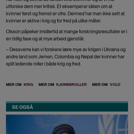
utforske dem mer kritisk. Et eksempel er idéen om at
kvinner først og fremst er ofre. Dermed har man ikke sett at
kvinner er aktive i krig og for fred på ulike måter.
Olsson påpeker imidlertid at mange forskningsresultater er i
en tidlig fase og at mye arbeid gjenstår.
– Dessverre kan vi forskere lære mye av krigen i Ukraina og
andre land som Jemen, Colombia og Nepal der kvinner har
spilt ledende roller i både krig og fred.
MER OM
KRIG
MER OM
KJØNNSROLLER
MER OM
VOLD
SE OGSÅ