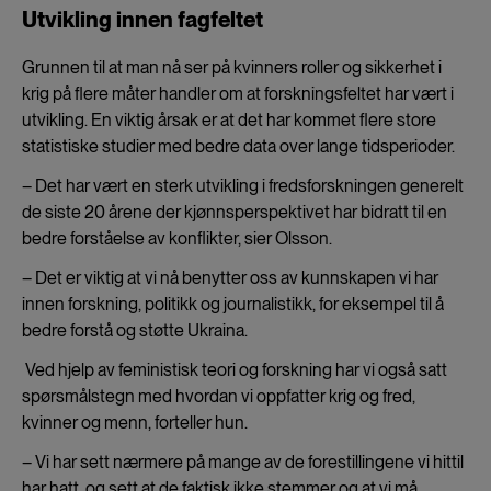
Utvikling innen fagfeltet
Grunnen til at man nå ser på kvinners roller og sikkerhet i
krig på flere måter handler om at forskningsfeltet har vært i
utvikling. En viktig årsak er at det har kommet flere store
statistiske studier med bedre data over lange tidsperioder.
– Det har vært en sterk utvikling i fredsforskningen generelt
de siste 20 årene der kjønnsperspektivet har bidratt til en
bedre forståelse av konflikter, sier Olsson.
– Det er viktig at vi nå benytter oss av kunnskapen vi har
innen forskning, politikk og journalistikk, for eksempel til å
bedre forstå og støtte Ukraina.
Ved hjelp av feministisk teori og forskning har vi også satt
spørsmålstegn med hvordan vi oppfatter krig og fred,
kvinner og menn, forteller hun.
– Vi har sett nærmere på mange av de forestillingene vi hittil
har hatt, og sett at de faktisk ikke stemmer og at vi må