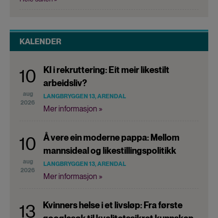
KALENDER
KI i rekruttering: Eit meir likestilt
10
arbeidsliv?
aug
LANGBRYGGEN 13, ARENDAL
2026
Mer informasjon »
Å vere ein moderne pappa: Mellom
10
mannsideal og likestillingspolitikk
aug
LANGBRYGGEN 13, ARENDAL
2026
Mer informasjon »
Kvinners helse i et livsløp: Fra første
13