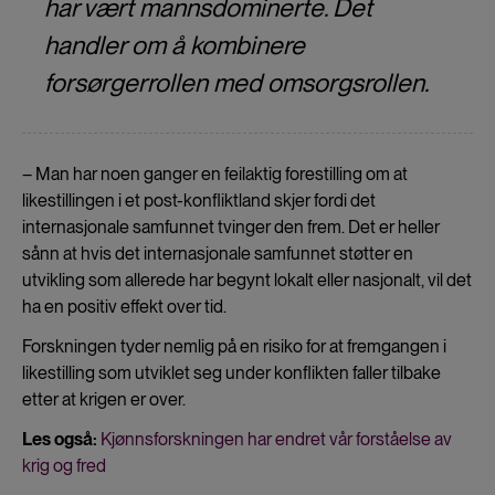
har vært mannsdominerte. Det
handler om å kombinere
forsørgerrollen med omsorgsrollen.
– Man har noen ganger en feilaktig forestilling om at
likestillingen i et post-konfliktland skjer fordi det
internasjonale samfunnet tvinger den frem. Det er heller
sånn at hvis det internasjonale samfunnet støtter en
utvikling som allerede har begynt lokalt eller nasjonalt, vil det
ha en positiv effekt over tid.
Forskningen tyder nemlig på en risiko for at fremgangen i
likestilling som utviklet seg under konflikten faller tilbake
etter at krigen er over.
Les også:
Kjønnsforskningen har endret vår forståelse av
krig og fred