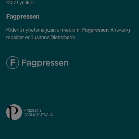
1327 Lysaker
Fagpressen
Kildens nyhetsmagasin er medlem i
Fagpressen
. Ansvarlig
redaktør er Susanne Dietrichson.