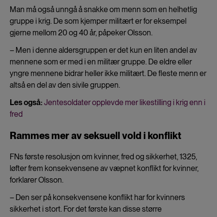
Man må også unngå å snakke om menn som en helhetlig
gruppe i krig. De som kjemper militært er for eksempel
gjerne mellom 20 og 40 år, påpeker Olsson.
– Men i denne aldersgruppen er det kun en liten andel av
mennene som er med i en militær gruppe. De eldre eller
yngre mennene bidrar heller ikke militært. De fleste menn er
altså en del av den sivile gruppen.
Les også:
Jentesoldater opplevde mer likestilling i krig enn i
fred
Rammes mer av seksuell vold i konflikt
FNs første resolusjon om kvinner, fred og sikkerhet, 1325,
løfter frem konsekvensene av væpnet konflikt for kvinner,
forklarer Olsson.
– Den ser på konsekvensene konflikt har for kvinners
sikkerhet i stort. For det første kan disse større