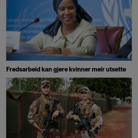
Fredsarbeid kan gjere kvinner meir utsette