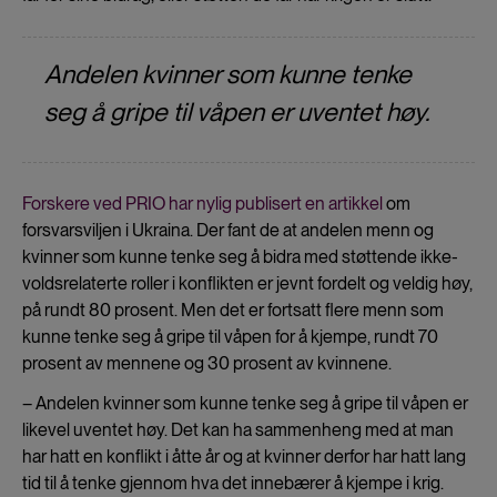
Andelen kvinner som kunne tenke
seg å gripe til våpen er uventet høy.
Forskere ved PRIO har nylig publisert en artikkel
om
forsvarsviljen i Ukraina. Der fant de at andelen menn og
kvinner som kunne tenke seg å bidra med støttende ikke-
voldsrelaterte roller i konflikten er jevnt fordelt og veldig høy,
på rundt 80 prosent. Men det er fortsatt flere menn som
kunne tenke seg å gripe til våpen for å kjempe, rundt 70
prosent av mennene og 30 prosent av kvinnene.
– Andelen kvinner som kunne tenke seg å gripe til våpen er
likevel uventet høy. Det kan ha sammenheng med at man
har hatt en konflikt i åtte år og at kvinner derfor har hatt lang
tid til å tenke gjennom hva det innebærer å kjempe i krig.