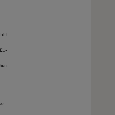
litt
 EU-
 hun.
noe