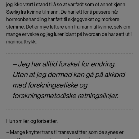
jeg ikke vært i stand til å se at var født som et annet kjønn.
Særlig fra kvinne til mann. De har lett for å passere når
hormonbehandling har ført til skjeggvekst og mørkere
stemme. Det er mye lettere enn fra mann til kvinne, selv om
mange er vakre og jeg lurer iblant på hvordan de har sett ut i
mannsuttrykk.
– Jeg har alltid forsket for endring.
Uten at jeg dermed kan gå på akkord
med forskningsetiske og
forskningsmetodiske retningslinjer.
Hun smiler, og fortsetter:
– Mange knytter trans til transvestitter, som de synes er