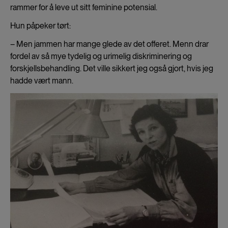
rammer for å leve ut sitt feminine potensial.
Hun påpeker tørt:
– Men jammen har mange glede av det offeret. Menn drar
fordel av så mye tydelig og urimelig diskriminering og
forskjellsbehandling. Det ville sikkert jeg også gjort, hvis jeg
hadde vært mann.