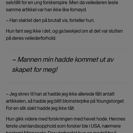
selvtillit for en ung forskerspire. Men da veilederen leste
samme artikkel var han ikke like fornøyd.
– Han slaktet den på brutalt vis, forteller hun.
Hun fant seg ikke i det, og ga beskjed om at det var slutten
på deres veilederforhold.
– Mannen min hadde kommet ut av
skapet for meg!
– Jeg skrev til han at hadde jeg ikke allerede fått antatt
artikkelen, så hadde jeg blitt blomsterpike på Youngstorget.
For en slik slakt hadde jeg ikke tålt.
Hun gikk videre med forskningen med hevet hode. Hennes
første utenlandsopphold som forsker ble i USA, nærmere