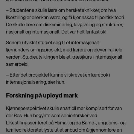
– Studentene skulle lære om hersketeknikker, om hva
likestilling er eller kan være, og få kjennskap til politisk teori.
De skulle lære om diskriminering, lovgivning og strukturer,
nasjonalt og internasjonalt. Det var helt fantastisk!
Senere utviklet studiet seg til et internasjonalt
fjernundervisningsprosjekt, med lærere og elever fra hele
verden. Studieutviklingen ble et kræsjkurs i internasjonalt
samarbeid.
– Etter det prosjektet kunne vi skrevet en lærebok i
internasjonalisering, sier hun.
Forskning på upløyd mark
Kjønnsperspektivet skulle snart bli mer komplisert for van
der Ros. Hun begynte som seniorforsker ved
Likestillingssenteret på Hamar, og da Barne-, ungdoms- og
familiedirektoratet lyste ut et anbud om å gjennomføre en