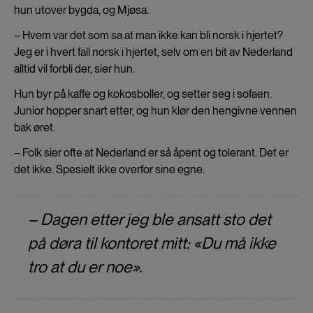
hun utover bygda, og Mjøsa.
– Hvem var det som sa at man ikke kan bli norsk i hjertet?
Jeg er i hvert fall norsk i hjertet, selv om en bit av Nederland
alltid vil forbli der, sier hun.
Hun byr på kaffe og kokosboller, og setter seg i sofaen.
Junior hopper snart etter, og hun klør den hengivne vennen
bak øret.
– Folk sier ofte at Nederland er så åpent og tolerant. Det er
det ikke. Spesielt ikke overfor sine egne.
– Dagen etter jeg ble ansatt sto det
på døra til kontoret mitt: «Du må ikke
tro at du er noe».