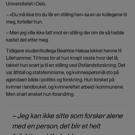
Universitetet i Oslo.
– «Du må ikke tro du får en stilling her» sa en av kollegene til
meg, forteller hun.
– Men jeg ville ikke tatt imot en stilling der om de så hadde
kastet det etter meg.
Tidligere studentkollega Beatrice Halsaa lokket henne til
Lillehammer. Til tross for at hun knapt visste hvor det lå,
takket hun snart ja til en stilling ved Østlandsforskning. Det
var åttitall og statsfeminisme, og kvinnespørsmål sto på
agendaen både i politikk og forskning. Hun forsket på
kvinner i landbruket, og kvinnerettet arbeid i kommunene.
Men snart ønsket hun forandring.
– Jeg kan ikke sitte som forsker alene
med en person, det blir et helt