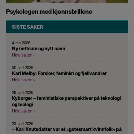
Psykologen med kjønnsbrillene
SISTE SAKER
4. mai 2026
Ny nettside og nytt navn
Hele saken »
30. april 2026
Kari Melby: Forsker, feminist og fjellvandrer
Hele saken »
28. april 2026
Kyborger – feministiske perspektiver på teknologi
og biologi
Hele saken »
23. april 2026
– Kari Knutsdatter var et «gatesmart kvinnfolk» på