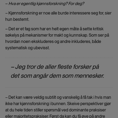
–
Hva er egentlig kjønnsforskning? For deg?
– Kjønnsforskning er noe alle burde interessere seg for, sier
hun bestemt.
– Det er et fag som har en helt egen måte å sette kritisk
søkelys på mekanismer for makt og kunnskap. Som ser på
hvordan noen ekskluderes og andre inkluderes, både
systematisk og ubevisst.
– Jeg tror de aller fleste forsker på
det som angår dem som mennesker.
– Det kan være veldig subtilt og vanskelig å få tak i hvis man
ikke har kjønnsforskning i bunnen. Skeive perspektiver gjør
at du hele tiden stiller spørsmål ved dominante praksiser
eller majoritetspraksiser. Først da kan du få øye på andre