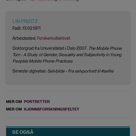
LIN PRØITZ
Født: 13.02.1971
Arbeidssted:
Forskerkollektivet
Doktorgrad fra Universitetet i Oslo 2007:
The Mobile Phone
Turn - A Study of Gender, Sexuality and Subjectivity in Young
People’s Mobile Phone Practices
Seneste utgivelse
: Selvbilde - Fra selvportrett til #selfie
MER OM
PORTRETTER
MER OM
KJØNNSFORSKNINGSFELTET
SE OGSÅ