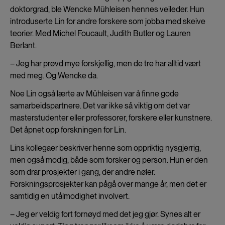
doktorgrad, ble Wencke Mühleisen hennes veileder. Hun
introduserte Lin for andre forskere som jobba med skeive
teorier. Med Michel Foucault, Judith Butler og Lauren
Berlant.
– Jeg har prøvd mye forskjellig, men de tre har alltid vært
med meg. Og Wencke da.
Noe Lin også lærte av Mühleisen var å finne gode
samarbeidspartnere. Det var ikke så viktig om det var
masterstudenter eller professorer, forskere eller kunstnere.
Det åpnet opp forskningen for Lin.
Lins kollegaer beskriver henne som oppriktig nysgjerrig,
men også modig, både som forsker og person. Hun er den
som drar prosjekter i gang, der andre nøler.
Forskningsprosjekter kan pågå over mange år, men det er
samtidig en utålmodighet involvert.
– Jeg er veldig fort fornøyd med det jeg gjør. Synes alt er