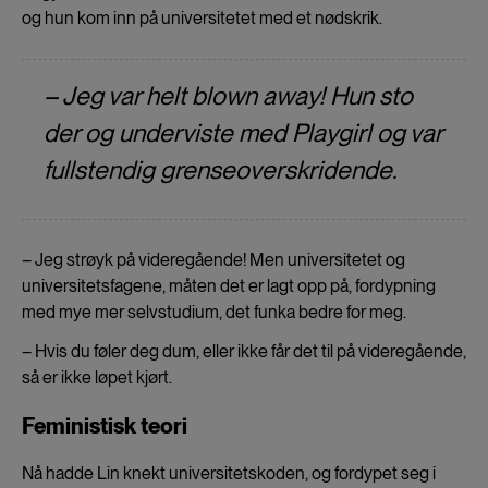
og hun kom inn på universitetet med et nødskrik.
– Jeg var helt
blown away
! Hun sto
der og underviste med
Playgirl
og var
fullstendig grenseoverskridende.
– Jeg strøyk på videregående! Men universitetet og
universitetsfagene, måten det er lagt opp på, fordypning
med mye mer selvstudium, det funka bedre for meg.
– Hvis du føler deg dum, eller ikke får det til på videregående,
så er ikke løpet kjørt.
Feministisk teori
Nå hadde Lin knekt universitetskoden, og fordypet seg i