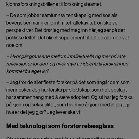
kjønnsforskningsbrillene til forskningsteamet.
– De som jobber samfunnsvitenskapelig med sosiale
bevegelser mangler jo intimitet, affektivitet, og skeive
perspektiver. Det drar jeg med meg inn når jeg ser på det
politiske feltet. Det blir et supplement til det de allerede vet
noe om.
– Hvor går grensene mellom intellektuelle og mer private
refleksjoner for deg, og hvor mye av ideene til forskningen
kommer fra eget liv?
– Jeg tror de aller fleste forsker på det som angår dem som
mennesker. Jeg har forska på slektskap, som helt opplagt
har sammenheng med å være adoptert. Og så har jeg forska
på kjønn og seksualitet, som har mye å gjøre med at jeg ... ja,
hva er det jeg gjør? Jeg lever skeivt.
Med teknologi som forstørrelsesglass