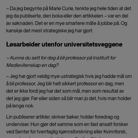
– Da jeg begynte på Marie Curie, tenkte jeg hele tiden at det
jeg da publiserte, den boka eller den artikkelen – var en del
av søknaden. Det er en mye smartere måte å jobbe på. Og
kanskje det mest strategiske jeg har gjort.
Løsarbeider utenfor universitetsveggene
– Kunne du sett for deg å bli professor på Institutt for
Medievitenskap en dag?
– Jeg har gjort veldig mye ustrategisk hvis jeg hadde mål om
å bli professor. Jeg blir helt sikkert professor en dag, men
det er ikke fordi jeg har det som mål, men som resultat av
det jeg gjør. Før eller siden så blir man jo det, hvis man holder
på lenge nok.
Lin publiserer artikler, skriver bøker, holder foredrag og
underviser. Hun gjør det samme som en fast ansatt forsker
ved Senter for tverrfaglig kjønnsforskning eller Kvinnforsk,