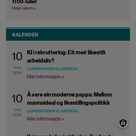
1700-tallet
Hele saken »
KALENDER
KI i rekruttering: Eit meir likestilt
10
arbeidsliv?
aug
LANGBRYGGEN 13, ARENDAL
2026
Mer informasjon »
Å vere ein moderne pappa: Mellom
10
mannsideal og likestillingspolitikk
aug
LANGBRYGGEN 13, ARENDAL
2026
Mer informasjon »