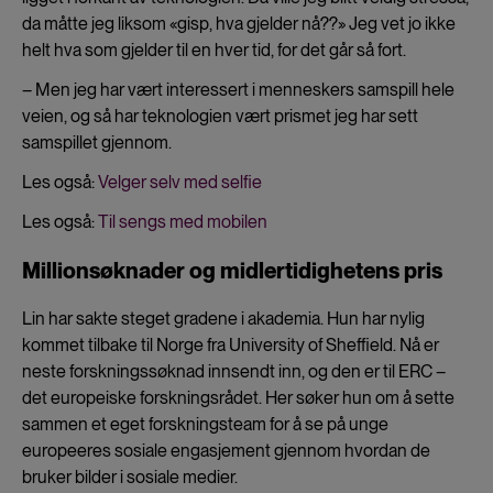
da måtte jeg liksom «gisp, hva gjelder nå??» Jeg vet jo ikke
helt hva som gjelder til en hver tid, for det går så fort.
– Men jeg har vært interessert i menneskers samspill hele
veien, og så har teknologien vært prismet jeg har sett
samspillet gjennom.
Les også:
Velger selv med selfie
Les også:
Til sengs med mobilen
Millionsøknader og midlertidighetens pris
Lin har sakte steget gradene i akademia. Hun har nylig
kommet tilbake til Norge fra University of Sheffield. Nå er
neste forskningssøknad innsendt inn, og den er til ERC –
det europeiske forskningsrådet. Her søker hun om å sette
sammen et eget forskningsteam for å se på unge
europeeres sosiale engasjement gjennom hvordan de
bruker bilder i sosiale medier.