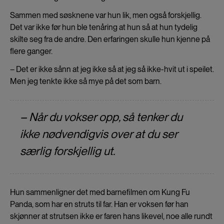
Sammen med søsknene var hun lik, men også forskjellig.
Det var ikke før hun ble tenåring at hun så at hun tydelig
skilte seg fra de andre. Den erfaringen skulle hun kjenne på
flere ganger.
– Det er ikke sånn at jeg ikke så at jeg så ikke-hvit ut i speilet.
Men jeg tenkte ikke så mye på det som barn.
– Når du vokser opp, så tenker du
ikke nødvendigvis over at du ser
særlig forskjellig ut.
Hun sammenligner det med barnefilmen om Kung Fu
Panda, som har en struts til far. Han er voksen før han
skjønner at strutsen ikke er faren hans likevel, noe alle rundt