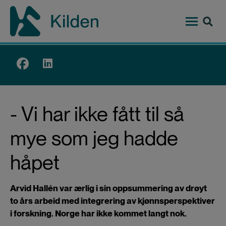
Hopp
til
hovedinnhold
Top
menu
- Vi har ikke fått til så
mye som jeg hadde
håpet
Arvid Hallén var ærlig i sin oppsummering av drøyt
to års arbeid med integrering av kjønnsperspektiver
i forskning. Norge har ikke kommet langt nok.