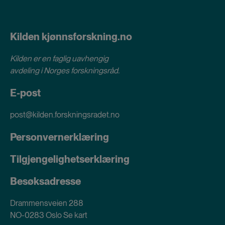
Kilden kjønnsforskning.no
Kilden er en faglig uavhengig
avdeling i
Norges forskningsråd
.
E-post
post@kilden.forskningsradet.no
Personvernerklæring
Tilgjengelighetserklæring
Besøksadresse
Drammensveien 288
NO-0283 Oslo
Se kart