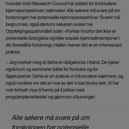
hvordan Irish Research Council har jobbet for å inkludere
kjønnsperspektiver i søknader. Alle søkere må svare på om
forskningen har potensielle kjønnsperspektiver. Svaret må
begrunnes, også dersom søkeren svarer nei.
Oppfølgingsspørsmålet lyder: «Forklar hvorfor det ikke er
potensielle biologiske og/eller sosiale kjønnsdimensjoner i
din foreslåtte forskning». Hallén mener det er en interessant
praksis.
– Jeg merket meg at dette er obligatorisk i Irland. De kjører
også kurs og seminarer både for forskere og for
fageksperter. Dette er en praksis vi må studere nærmere, og
også vurdere om det er noe av det vi kan bruke selv. Vi har
nok fortsatt mye å hente på å jobbe med
programplanarbeidet og gjennom utlysninger.
Alle søkere må svare på om
forskningen har potensielle