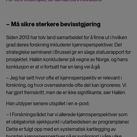
– Må sikre sterkere bevisstgjøring
Siden 2013 har tolv land samarbeidet for å finne ut i hvilken
grad deres forskning inkluderer kjønnsperspektiver. Det
strategiske seminaret i Brussel gir en slags statusrapport for
prosjektet. Hallén konkluderer på vegne av Norge, og hans
konklusjon er at vi fortsatt har en lang vei å gå.
– Jeg har sett hvor ofte et kjønnsperspektiv er relevant i
forskning, og hvor overraskende ofte det kan ignoreres. Vi
har gjort fremskritt, men de er ikke signifikante, sier Hallén.
Han utdyper senere utspillet i en e-post:
– I Forskningsrådet har vi allerede kjønnsperspektiver som
et obligatorisk sjekkpunkt i utarbeidelsen av programplaner.
Dette er fulgt opp med en systematisk kartlegging av
hvordan kjønnsperspektiver nå er synliggjort i våre ulike