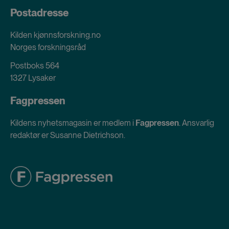
Postadresse
Kilden kjønnsforskning.no
Norges forskningsråd
Postboks 564
1327 Lysaker
Fagpressen
Kildens nyhetsmagasin er medlem i
Fagpressen
. Ansvarlig
redaktør er Susanne Dietrichson.