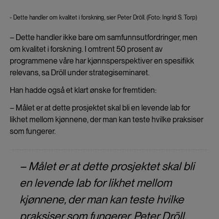
and
cookies
- Dette handler om kvalitet i forskning, sier Peter Dröll. (Foto: Ingrid S. Torp)
– Dette handler ikke bare om samfunnsutfordringer, men
om kvalitet i forskning. I omtrent 50 prosent av
programmene våre har kjønnsperspektiver en spesifikk
relevans, sa Dröll under strategiseminaret.
Han hadde også et klart ønske for fremtiden:
– Målet er at dette prosjektet skal bli en levende lab for
likhet mellom kjønnene, der man kan teste hvilke praksiser
som fungerer.
– Målet er at dette prosjektet skal bli
en levende lab for likhet mellom
kjønnene, der man kan teste hvilke
praksiser som fungerer. Peter Dröll.