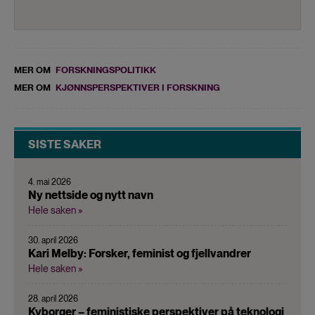
MER OM
FORSKNINGSPOLITIKK
MER OM
KJØNNSPERSPEKTIVER I FORSKNING
SISTE SAKER
4. mai 2026
Ny nettside og nytt navn
Hele saken »
30. april 2026
Kari Melby: Forsker, feminist og fjellvandrer
Hele saken »
28. april 2026
Kyborger – feministiske perspektiver på teknologi