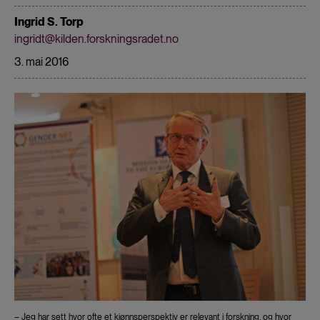
Ingrid S. Torp
ingridt@kilden.forskningsradet.no
3. mai 2016
– Jeg har sett hvor ofte et kjønnsperspektiv er relevant i forskning, og hvor