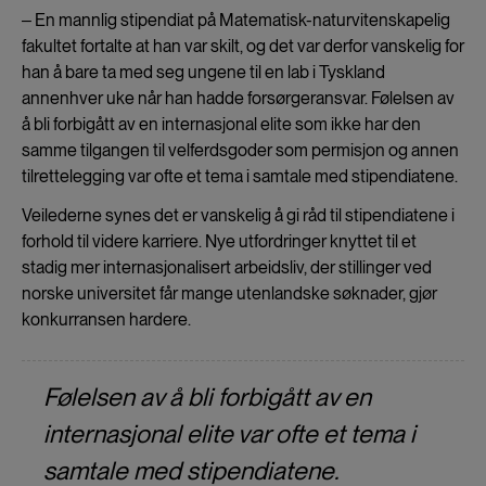
‒ En mannlig stipendiat på Matematisk-naturvitenskapelig
fakultet fortalte at han var skilt, og det var derfor vanskelig for
han å bare ta med seg ungene til en lab i Tyskland
annenhver uke når han hadde forsørgeransvar. Følelsen av
å bli forbigått av en internasjonal elite som ikke har den
samme tilgangen til velferdsgoder som permisjon og annen
tilrettelegging var ofte et tema i samtale med stipendiatene.
Veilederne synes det er vanskelig å gi råd til stipendiatene i
forhold til videre karriere. Nye utfordringer knyttet til et
stadig mer internasjonalisert arbeidsliv, der stillinger ved
norske universitet får mange utenlandske søknader, gjør
konkurransen hardere.
Følelsen av å bli forbigått av en
internasjonal elite var ofte et tema i
samtale med stipendiatene.