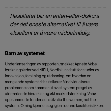
Resultatet blir en enten-eller-diskurs
der det eneste alternativet til å være
eksellent er å være middelmådig.
Barn av systemet
Under lanseringen av rapporten, snakket Agnete Vabø,
forskningsleder ved NIFU, Nordisk Institutt for studier av
Innovasjon, forskning og utdanning, om hvordan en
manglende systemkritikk risikerer å individualisere
problemene som kommer ut av et system preget av
uformaliserte hierarkier og økt markedstenkning. Vabø
oppsummerte tendensen slik: «fix the women, not the
system». Orning kjenner seg igjen i denne karakteristikken.