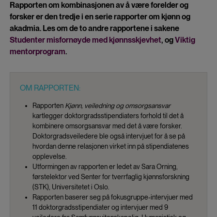
Rapporten om kombinasjonen av å være forelder og
forsker er den tredje i en serie rapporter om kjønn og
akadmia. Les om de to andre rapportene i sakene
Studenter misfornøyde med kjønnsskjevhet
, og
Viktig
mentorprogram
.
OM RAPPORTEN:
Rapporten
Kjønn, veiledning og omsorgsansvar
kartlegger doktorgradsstipendiaters forhold til det å
kombinere omsorgsansvar med det å være forsker.
Doktorgradsveiledere ble også intervjuet for å se på
hvordan denne relasjonen virket inn på stipendiatenes
opplevelse.
Utformingen av rapporten er ledet av Sara Orning,
førstelektor ved Senter for tverrfaglig kjønnsforskning
(STK), Universitetet i Oslo.
Rapporten baserer seg på fokusgruppe-intervjuer med
11 doktorgradsstipendiater og intervjuer med 9