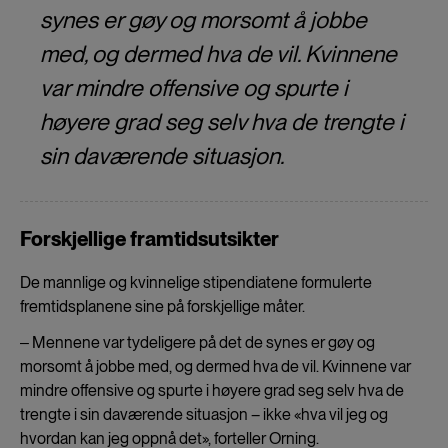
synes er gøy og morsomt å jobbe
med, og dermed hva de vil. Kvinnene
var mindre offensive og spurte i
høyere grad seg selv hva de trengte i
sin daværende situasjon.
Forskjellige framtidsutsikter
De mannlige og kvinnelige stipendiatene formulerte
fremtidsplanene sine på forskjellige måter.
‒ Mennene var tydeligere på det de synes er gøy og
morsomt å jobbe med, og dermed hva de vil. Kvinnene var
mindre offensive og spurte i høyere grad seg selv hva de
trengte i sin daværende situasjon – ikke «hva vil jeg og
hvordan kan jeg oppnå det», forteller Orning.