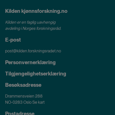
Kilden kjønnsforskning.no
Kilden er en faglig uavhengig
avdeling i
Norges forskningsråd
.
E-post
post@kilden.forskningsradet.no
Personvernerklæring
Tilgjengelighetserklæring
Besøksadresse
Drammensveien 288
NO-0283 Oslo
Se kart
Postadresse