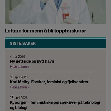
Lettare for menn å bli toppforskarar
SISTE SAKER
4. mai 2026
Ny nettside og nytt navn
Hele saken »
30. april 2026
Kari Melby: Forsker, feminist og fjellvandrer
Hele saken »
28. april 2026
Kyborger – feministiske perspektiver på teknologi
og biologi