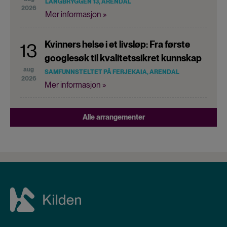
LANGBRYGGEN 13, ARENDAL
2026
Mer informasjon »
Kvinners helse i et livsløp: Fra første
13
googlesøk til kvalitetssikret kunnskap
aug
SAMFUNNSTELTET PÅ FERJEKAIA, ARENDAL
2026
Mer informasjon »
Alle arrangementer