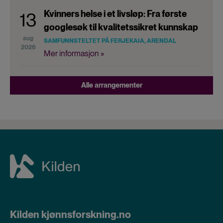
Kvinners helse i et livsløp: Fra første
13
googlesøk til kvalitetssikret kunnskap
aug
SAMFUNNSTELTET PÅ FERJEKAIA, ARENDAL
2026
Mer informasjon »
Alle arrangementer
Kilden kjønnsforskning.no