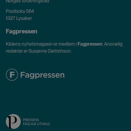
Norges forskningsråd
Postboks 564
1327 Lysaker
Fagpressen
Kildens nyhetsmagasin er medlem i
Fagpressen
. Ansvarlig
redaktør er Susanne Dietrichson.