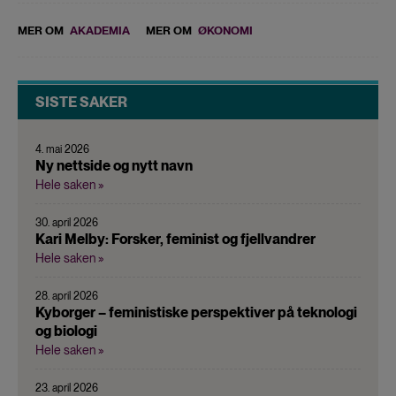
MER OM
AKADEMIA
MER OM
ØKONOMI
SISTE SAKER
4. mai 2026
Ny nettside og nytt navn
Hele saken »
30. april 2026
Kari Melby: Forsker, feminist og fjellvandrer
Hele saken »
28. april 2026
Kyborger – feministiske perspektiver på teknologi
og biologi
Hele saken »
23. april 2026