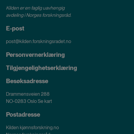
Kilden er en faglig uavhengig
avdeling i
Norges forskningsråd
.
E-post
post@kilden.forskningsradet.no
Personvernerklæring
Tilgjengelighetserklæring
Besøksadresse
Drammensveien 288
NO-0283 Oslo
Se kart
Postadresse
Kilden kjønnsforskning.no