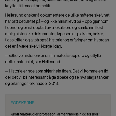
knyttet til temaet homofili.
Hellesund ønsker å dokumentere de ulike måtene skeivhet
har blitt betraktet på – og ikke minst levd på – opp gjennom
tidene, og er nå opptatt av å lokalisere og samle inn flest
mulig historiske dokumenter, løpesedler, plakater, bøker,
tidsskrifter, og altså også historier og erfaringer om hvordan
det er å være skeiv i Norge i dag.
─ «Skeive historier» er en fin måte å supplere og utfylle
dette materialet, sier Hellesund.
─ Historie er noe som skjer hele tiden. Det vil komme en tid
der det vil bli interessant å gå tilbake og se hva slags tanker
og erfaringer folk hadde i 2013.
FORSKERNE
Kirsti Malterud
er professor i allmennmedisin og forsker 1