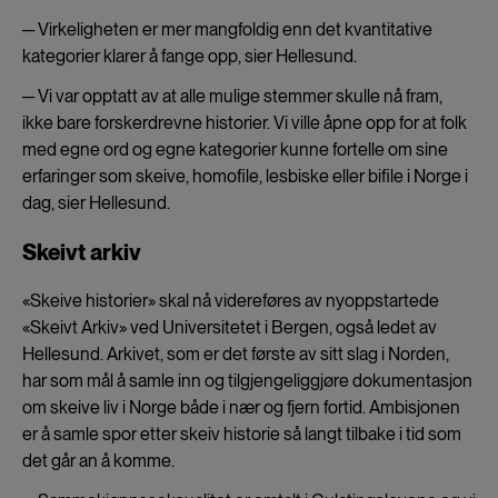
─ Virkeligheten er mer mangfoldig enn det kvantitative
kategorier klarer å fange opp, sier Hellesund.
─ Vi var opptatt av at alle mulige stemmer skulle nå fram,
ikke bare forskerdrevne historier. Vi ville åpne opp for at folk
med egne ord og egne kategorier kunne fortelle om sine
erfaringer som skeive, homofile, lesbiske eller bifile i Norge i
dag, sier Hellesund.
Skeivt arkiv
«Skeive historier» skal nå videreføres av nyoppstartede
«Skeivt Arkiv» ved Universitetet i Bergen, også ledet av
Hellesund. Arkivet, som er det første av sitt slag i Norden,
har som mål å samle inn og tilgjengeliggjøre dokumentasjon
om skeive liv i Norge både i nær og fjern fortid. Ambisjonen
er å samle spor etter skeiv historie så langt tilbake i tid som
det går an å komme.