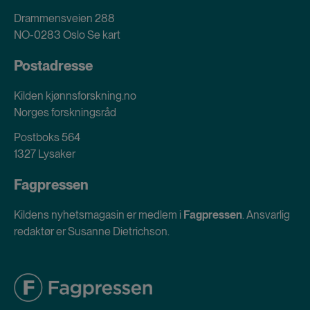
Drammensveien 288
NO-0283 Oslo
Se kart
Postadresse
Kilden kjønnsforskning.no
Norges forskningsråd
Postboks 564
1327 Lysaker
Fagpressen
Kildens nyhetsmagasin er medlem i
Fagpressen
. Ansvarlig
redaktør er Susanne Dietrichson.