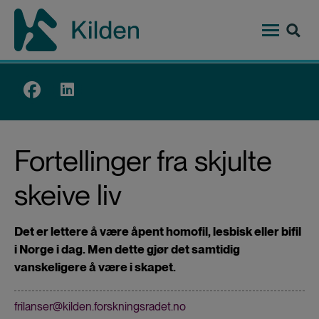
Hopp
til
hovedinnhold
Top
menu
Fortellinger fra skjulte
skeive liv
Det er lettere å være åpent homofil, lesbisk eller bifil
i Norge i dag. Men dette gjør det samtidig
vanskeligere å være i skapet.
frilanser@kilden.forskningsradet.no