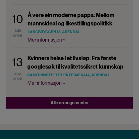
Å vere ein moderne pappa: Mellom
10
mannsideal og likestillingspolitikk
aug
LANGBRYGGEN 13, ARENDAL
2026
Mer informasjon »
Kvinners helse i et livsløp: Fra første
13
googlesøk til kvalitetssikret kunnskap
aug
SAMFUNNSTELTET PÅ FERJEKAIA, ARENDAL
2026
Mer informasjon »
Alle arrangementer