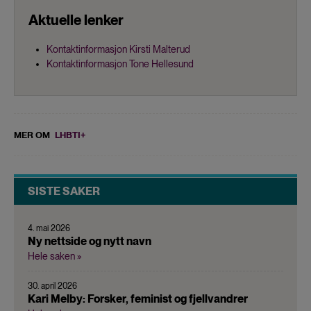
Aktuelle lenker
Kontaktinformasjon Kirsti Malterud
Kontaktinformasjon Tone Hellesund
MER OM
LHBTI+
SISTE SAKER
4. mai 2026
Ny nettside og nytt navn
Hele saken »
30. april 2026
Kari Melby: Forsker, feminist og fjellvandrer