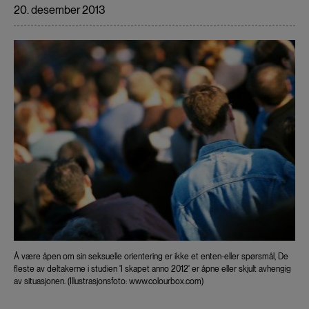
20. desember 2013
Å være åpen om sin seksuelle orientering er ikke et enten-eller spørsmål, De
fleste av deltakerne i studien 'I skapet anno 2012' er åpne eller skjult avhengig
av situasjonen. (Illustrasjonsfoto: www.colourbox.com)