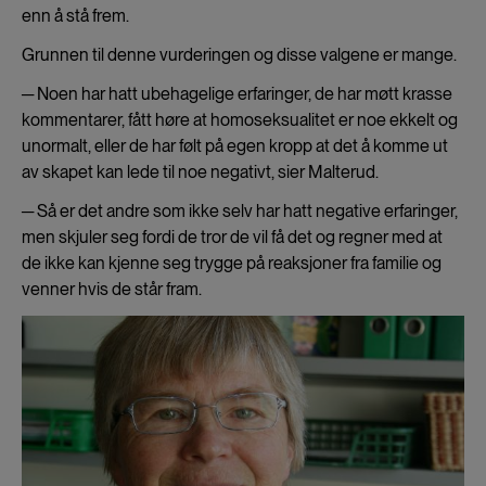
enn å stå frem.
Grunnen til denne vurderingen og disse valgene er mange.
─ Noen har hatt ubehagelige erfaringer, de har møtt krasse
kommentarer, fått høre at homoseksualitet er noe ekkelt og
unormalt, eller de har følt på egen kropp at det å komme ut
av skapet kan lede til noe negativt, sier Malterud.
─ Så er det andre som ikke selv har hatt negative erfaringer,
men skjuler seg fordi de tror de vil få det og regner med at
de ikke kan kjenne seg trygge på reaksjoner fra familie og
venner hvis de står fram.