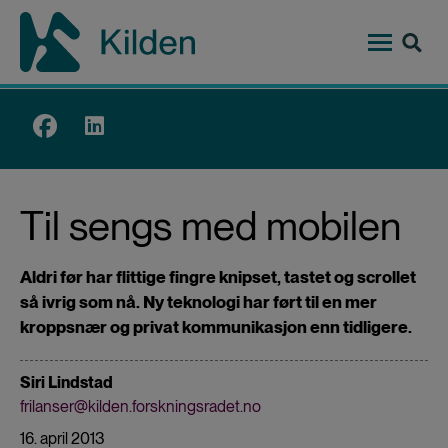
Hopp
til
hovedinnhold
Top
menu
Til sengs med mobilen
Aldri før har flittige fingre knipset, tastet og scrollet
så ivrig som nå. Ny teknologi har ført til en mer
kroppsnær og privat kommunikasjon enn tidligere.
Siri Lindstad
frilanser@kilden.forskningsradet.no
16. april 2013