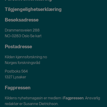
Tilgjengelighetserklæring
Besøksadresse
Drammensveien 288
NO-0283 Oslo
Se kart
Postadresse
Kilden kjønnsforskning.no
Norges forskningsråd
Postboks 564
1327 Lysaker
Fagpressen
Kildens nyhetsmagasin er medlem i
Fagpressen
. Ansvarlig
redaktør er Susanne Dietrichson.