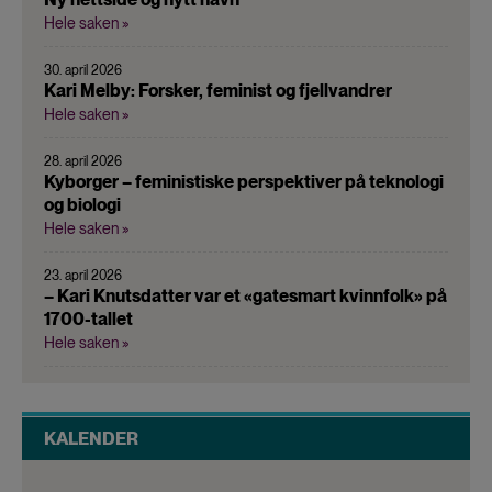
Hele saken »
30. april 2026
Kari Melby: Forsker, feminist og fjellvandrer
Hele saken »
28. april 2026
Kyborger – feministiske perspektiver på teknologi
og biologi
Hele saken »
23. april 2026
– Kari Knutsdatter var et «gatesmart kvinnfolk» på
1700-tallet
Hele saken »
KALENDER