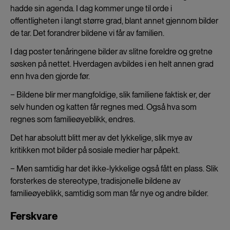
hadde sin agenda. I dag kommer unge til orde i
offentligheten i langt større grad, blant annet gjennom bilder
de tar. Det forandrer bildene vi får av familien.
I dag poster tenåringene bilder av slitne foreldre og gretne
søsken på nettet. Hverdagen avbildes i en helt annen grad
enn hva den gjorde før.
− Bildene blir mer mangfoldige, slik familiene faktisk er, der
selv hunden og katten får regnes med. Også hva som
regnes som familieøyeblikk, endres.
Det har absolutt blitt mer av det lykkelige, slik mye av
kritikken mot bilder på sosiale medier har påpekt.
− Men samtidig har det ikke-lykkelige også fått en plass. Slik
forsterkes de stereotype, tradisjonelle bildene av
familieøyeblikk, samtidig som man får nye og andre bilder.
Ferskvare