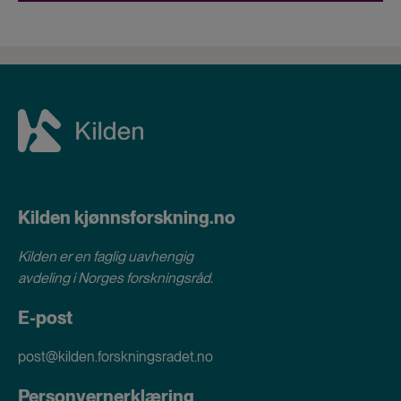
Kilden kjønnsforskning.no
Kilden er en faglig uavhengig
avdeling i
Norges forskningsråd
.
E-post
post@kilden.forskningsradet.no
Personvernerklæring