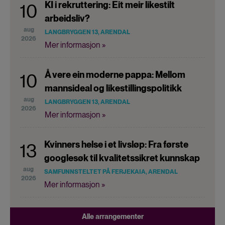
KI i rekruttering: Eit meir likestilt
10
arbeidsliv?
aug
LANGBRYGGEN 13, ARENDAL
2026
Mer informasjon »
Å vere ein moderne pappa: Mellom
10
mannsideal og likestillingspolitikk
aug
LANGBRYGGEN 13, ARENDAL
2026
Mer informasjon »
Kvinners helse i et livsløp: Fra første
13
googlesøk til kvalitetssikret kunnskap
aug
SAMFUNNSTELTET PÅ FERJEKAIA, ARENDAL
2026
Mer informasjon »
Alle arrangementer