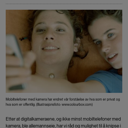
Mobiltelefoner med kamera har endret vår forståelse av hva som er privat og
hva som er offentlig. (Illustrasjonsfoto: www.colourbox.com)
Etter at digitalkameraene, og ikke minst mobiltelefoner med
kamera, ble allemannseie, har vi råd og mulighet til å knipse i