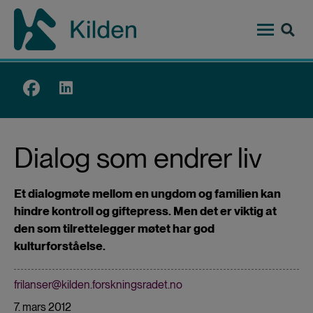
Hopp
til
hovedinnhold
Top
menu
Dialog som endrer liv
Et dialogmøte mellom en ungdom og familien kan
hindre kontroll og giftepress. Men det er viktig at
den som tilrettelegger møtet har god
kulturforståelse.
frilanser@kilden.forskningsradet.no
7. mars 2012