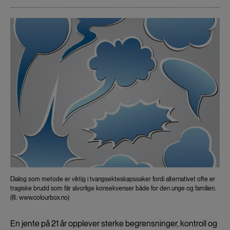
Dialog som metode er viktig i tvangsekteskapssaker fordi alternativet ofte er
tragiske brudd som får alvorlige konsekvenser både for den unge og familien.
(Ill.: www.colourbox.no)
En jente på 21 år opplever sterke begrensninger, kontroll og