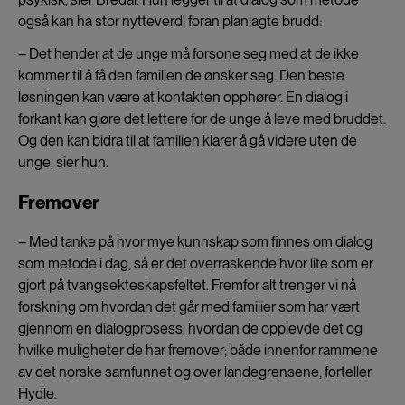
også kan ha stor nytteverdi foran planlagte brudd:
– Det hender at de unge må forsone seg med at de ikke
kommer til å få den familien de ønsker seg. Den beste
løsningen kan være at kontakten opphører. En dialog i
forkant kan gjøre det lettere for de unge å leve med bruddet.
Og den kan bidra til at familien klarer å gå videre uten de
unge, sier hun.
Fremover
– Med tanke på hvor mye kunnskap som finnes om dialog
som metode i dag, så er det overraskende hvor lite som er
gjort på tvangsekteskapsfeltet. Fremfor alt trenger vi nå
forskning om hvordan det går med familier som har vært
gjennom en dialogprosess, hvordan de opplevde det og
hvilke muligheter de har fremover; både innenfor rammene
av det norske samfunnet og over landegrensene, forteller
Hydle.