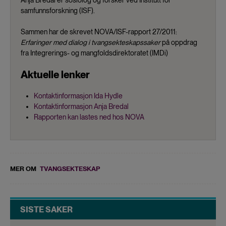
samfunnsforskning (ISF).
Sammen har de skrevet NOVA/ISF-rapport 27/2011:
Erfaringer med dialog i tvangsekteskapssaker
på oppdrag
fra Integrerings- og mangfoldsdirektoratet (IMDi)
Aktuelle lenker
Kontaktinformasjon Ida Hydle
Kontaktinformasjon Anja Bredal
Rapporten kan lastes ned hos NOVA
MER OM
TVANGSEKTESKAP
SISTE SAKER