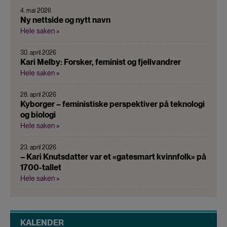
4. mai 2026
Ny nettside og nytt navn
Hele saken »
30. april 2026
Kari Melby: Forsker, feminist og fjellvandrer
Hele saken »
28. april 2026
Kyborger – feministiske perspektiver på teknologi
og biologi
Hele saken »
23. april 2026
– Kari Knutsdatter var et «gatesmart kvinnfolk» på
1700-tallet
Hele saken »
KALENDER