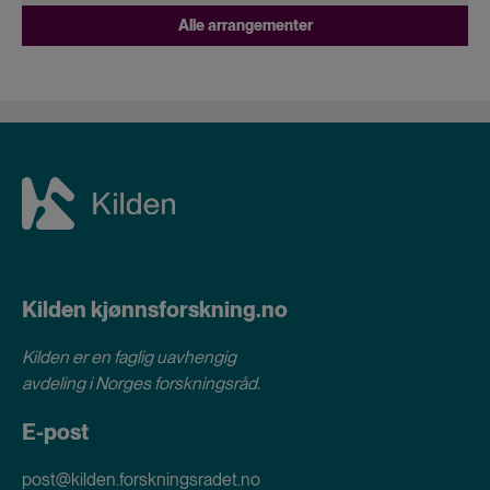
Alle arrangementer
Kilden kjønnsforskning.no
Kilden er en faglig uavhengig
avdeling i
Norges forskningsråd
.
E-post
post@kilden.forskningsradet.no