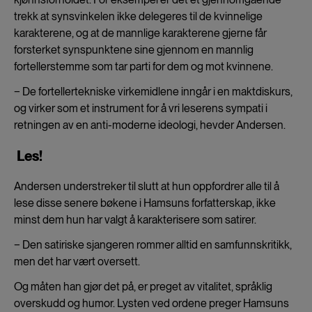
trekk at synsvinkelen ikke delegeres til de kvinnelige
karakterene, og at de mannlige karakterene gjerne får
forsterket synspunktene sine gjennom en mannlig
fortellerstemme som tar parti for dem og mot kvinnene.
− De fortellertekniske virkemidlene inngår i en maktdiskurs,
og virker som et instrument for å vri leserens sympati i
retningen av en anti-moderne ideologi, hevder Andersen.
Les!
Andersen understreker til slutt at hun oppfordrer alle til å
lese disse senere bøkene i Hamsuns forfatterskap, ikke
minst dem hun har valgt å karakterisere som satirer.
− Den satiriske sjangeren rommer alltid en samfunnskritikk,
men det har vært oversett.
Og måten han gjør det på, er preget av vitalitet, språklig
overskudd og humor. Lysten ved ordene preger Hamsuns