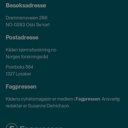
Besøksadresse
Drammensveien 288
NO-0283 Oslo
Se kart
Postadresse
Kilden kjønnsforskning.no
Norges forskningsråd
Postboks 564
1327 Lysaker
Fagpressen
Kildens nyhetsmagasin er medlem i
Fagpressen
. Ansvarlig
redaktør er Susanne Dietrichson.