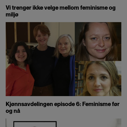
Vi trenger ikke velge mellom feminisme og
miljø
Kjønnsavdelingen episode 6: Feminisme før
og nå