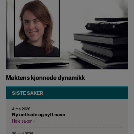
Maktens kjønnede dynamikk
SISTE SAKER
4. mai 2026
Ny nettside og nytt navn
Hele saken »
30. april 2026