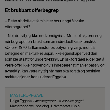
Et brukbart offerbegrep
– Betyr alt dette at feminister bør unngå å bruke
offerbegrepet?
– Nei, det vil jeg ikke nødvendigvis si. Men det skjærer seg
når begrepet blir brukt som en individuell karakteristikk.
«Offer» i 1970-tallfeministenes betydning var jo ment å
betegne en maktulik relasjon, ikke egenskaper ved den
som ble utsatt for undertrykking. En slik forståelse, der det å
være offer ikke nødvendigvis innebærer at man er passiv og
avmektig, kan være nyttig når man skal forstå og beskrive
maktrelasjoner, konkluderer Eggebø.
MASTEROPPGAVE
Helga Eggebø:
Offeromgrepet - til last eller gagn?
Masteroppgave i sosiologi, Universitetet i Oslo.