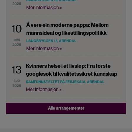
2026
Mer informasjon »
Å vere ein moderne pappa: Mellom
10
mannsideal og likestillingspolitikk
aug
LANGBRYGGEN 13, ARENDAL
2026
Mer informasjon »
Kvinners helse i et livsløp: Fra første
13
googlesøk til kvalitetssikret kunnskap
aug
SAMFUNNSTELTET PÅ FERJEKAIA, ARENDAL
2026
Mer informasjon »
Alle arrangementer