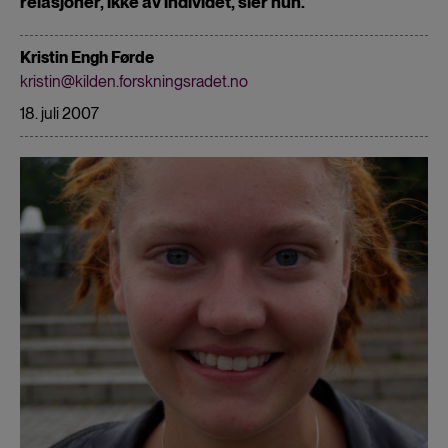
relasjoner, ikke av individet, sier hun.
Kristin Engh Førde
kristin@kilden.forskningsradet.no
18. juli 2007