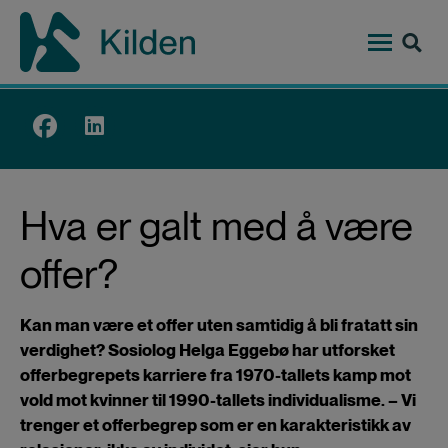
Hopp
til
hovedinnhold
Top
menu
Hva er galt med å være
offer?
Kan man være et offer uten samtidig å bli fratatt sin
verdighet? Sosiolog Helga Eggebø har utforsket
offerbegrepets karriere fra 1970-tallets kamp mot
vold mot kvinner til 1990-tallets individualisme. – Vi
trenger et offerbegrep som er en karakteristikk av