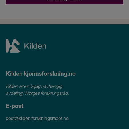
Kilden kjønnsforskning.no
Kilden er en faglig uavhengig
avdeling i
Norges forskningsråd
.
E-post
post@kilden.forskningsradet.no