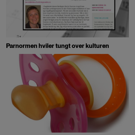
Parnormen hviler tungt over kulturen