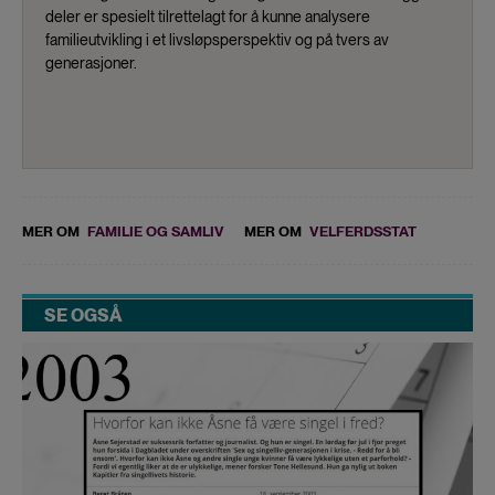
deler er spesielt tilrettelagt for å kunne analysere
familieutvikling i et livsløpsperspektiv og på tvers av
generasjoner.
MER OM
FAMILIE OG SAMLIV
MER OM
VELFERDSSTAT
SE OGSÅ