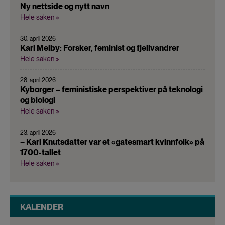
Ny nettside og nytt navn
Hele saken »
30. april 2026
Kari Melby: Forsker, feminist og fjellvandrer
Hele saken »
28. april 2026
Kyborger – feministiske perspektiver på teknologi
og biologi
Hele saken »
23. april 2026
– Kari Knutsdatter var et «gatesmart kvinnfolk» på
1700-tallet
Hele saken »
KALENDER