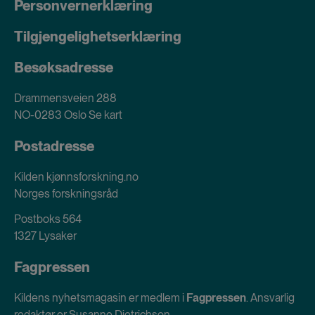
Personvernerklæring
Tilgjengelighetserklæring
Besøksadresse
Drammensveien 288
NO-0283 Oslo
Se kart
Postadresse
Kilden kjønnsforskning.no
Norges forskningsråd
Postboks 564
1327 Lysaker
Fagpressen
Kildens nyhetsmagasin er medlem i
Fagpressen
. Ansvarlig
redaktør er Susanne Dietrichson.