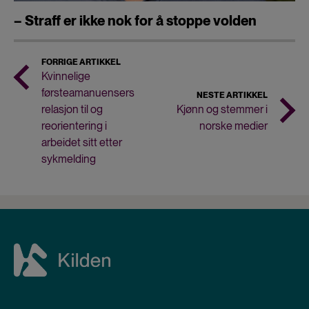
– Straff er ikke nok for å stoppe volden
FORRIGE ARTIKKEL
Kvinnelige
førsteamanuensers
NESTE ARTIKKEL
relasjon til og
Kjønn og stemmer i
reorientering i
norske medier
arbeidet sitt etter
sykmelding