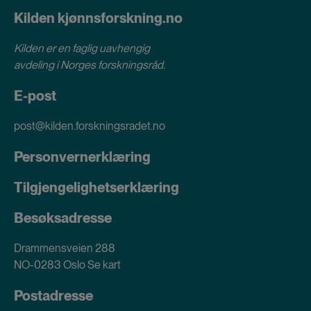
Kilden kjønnsforskning.no
Kilden er en faglig uavhengig
avdeling i
Norges forskningsråd
.
E-post
post@kilden.forskningsradet.no
Personvernerklæring
Tilgjengelighetserklæring
Besøksadresse
Drammensveien 288
NO-0283 Oslo
Se kart
Postadresse