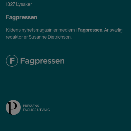
1327 Lysaker
Fagpressen
Kildens nyhetsmagasin er medlem i
Fagpressen
. Ansvarlig
redaktør er Susanne Dietrichson.