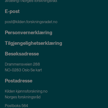
avdeling i
Norges forskningsråd
.
E-post
post@kilden.forskningsradet.no
Personvernerklæring
Tilgjengelighetserklæring
Besøksadresse
Drammensveien 288
NO-0283 Oslo
Se kart
Postadresse
Kilden kjønnsforskning.no
Norges forskningsråd
Postboks 564