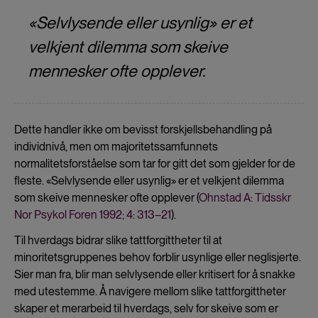
«Selvlysende eller usynlig» er et
velkjent dilemma som skeive
mennesker ofte opplever.
Dette handler ikke om bevisst forskjellsbehandling på
individnivå, men om majoritetssamfunnets
normalitetsforståelse som tar for gitt det som gjelder for de
fleste. «Selvlysende eller usynlig» er et velkjent dilemma
som skeive mennesker ofte opplever (
Ohnstad A: Tidsskr
Nor Psykol Foren 1992; 4: 313–21
).
Til hverdags bidrar slike tattforgittheter til at
minoritetsgruppenes behov forblir usynlige eller neglisjerte.
Sier man fra, blir man selvlysende eller kritisert for å snakke
med utestemme. Å navigere mellom slike tattforgittheter
skaper et merarbeid til hverdags, selv for skeive som er