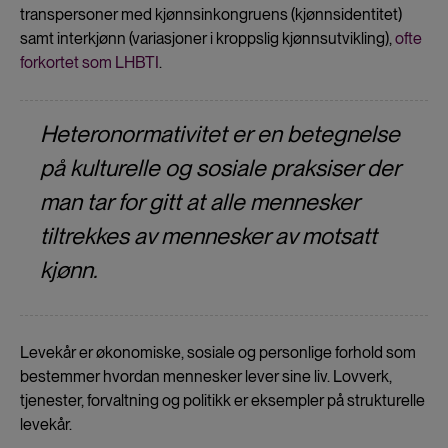
transpersoner med kjønnsinkongruens (kjønnsidentitet)
samt interkjønn (variasjoner i kroppslig kjønnsutvikling),
ofte
forkortet som LHBTI
.
Heteronormativitet er en betegnelse
på kulturelle og sosiale praksiser der
man tar for gitt at alle mennesker
tiltrekkes av mennesker av motsatt
kjønn.
Levekår er økonomiske, sosiale og personlige forhold som
bestemmer hvordan mennesker lever sine liv. Lovverk,
tjenester, forvaltning og politikk er eksempler på strukturelle
levekår.