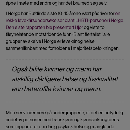
åpne i møte med andre og har det bra med seg selv.
I Norge har Bufdir de siste 10–15 årene vært pådriver for
en
rekke levekårsundersøkelser blant LHBTI-personer i Norge
.
Den siste rapporten ble presentert i fjor
og viste to
tilsynelatende motstridende funn: Blant flertallet i alle
grupper av skeive i Norge er levekår og helse
sammenliknbart med forholdene i majoritetsbefolkningen.
Også bifile kvinner og menn har
atskillig dårligere helse og livskvalitet
enn heterofile kvinner og menn.
Men ser vi nærmere på undergruppene, er det en betydelig
andel av personer med transkjønn og kjønnsinkongruens
som rapporterer om dårlig psykisk helse og manglende