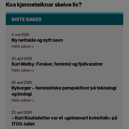
Kva kjenneteiknar skeive liv?
SISTE SAKER
4. mai 2026
Ny nettside og nytt navn
Hele saken »
30. april 2026
Kari Melby: Forsker, feminist og fjellvandrer
Hele saken »
28. april 2026
Kyborger – feministiske perspektiver på teknologi
og biologi
Hele saken »
23. april 2026
– Kari Knutsdatter var et «gatesmart kvinnfolk» på
1700-tallet