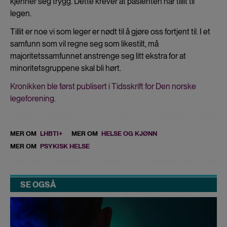
kjenner seg trygg. Dette krever at pasienten har tillit til
legen.
Tillit er noe vi som leger er nødt til å gjøre oss fortjent til. I et
samfunn som vil regne seg som likestilt, må
majoritetssamfunnet anstrenge seg litt ekstra for at
minoritetsgruppene skal bli hørt.
Kronikken ble først publisert i Tidsskrift for Den norske
legeforening.
MER OM
LHBTI+
MER OM
HELSE OG KJØNN
MER OM
PSYKISK HELSE
SE OGSÅ