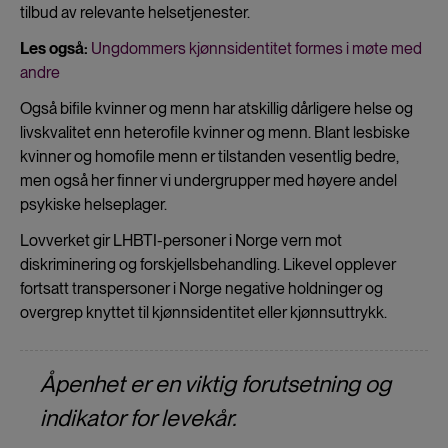
tilbud av relevante helsetjenester.
Les også:
Ungdommers kjønnsidentitet formes i møte med
andre
Også bifile kvinner og menn har atskillig dårligere helse og
livskvalitet enn heterofile kvinner og menn. Blant lesbiske
kvinner og homofile menn er tilstanden vesentlig bedre,
men også her finner vi undergrupper med høyere andel
psykiske helseplager.
Lovverket gir LHBTI-personer i Norge vern mot
diskriminering og forskjellsbehandling. Likevel opplever
fortsatt transpersoner i Norge negative holdninger og
overgrep knyttet til kjønnsidentitet eller kjønnsuttrykk.
Åpenhet er en viktig forutsetning og
indikator for levekår.