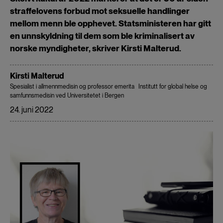
straffelovens forbud mot seksuelle handlinger
mellom menn ble opphevet. Statsministeren har gitt
en unnskyldning til dem som ble kriminalisert av
norske myndigheter, skriver Kirsti Malterud.
Kirsti Malterud
Spesialist i allmennmedisin og professor emerita
Institutt for global helse og
samfunnsmedisin ved Universitetet i Bergen
24. juni 2022