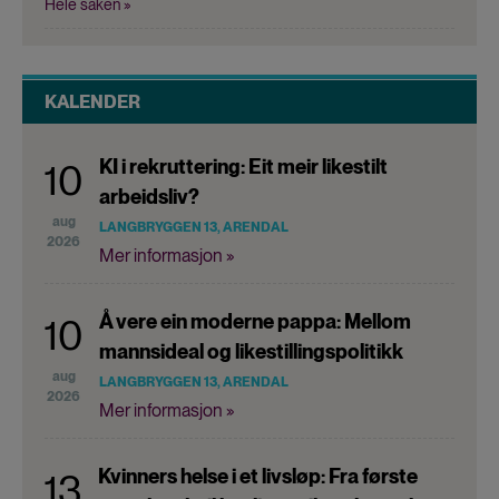
Hele saken »
KALENDER
KI i rekruttering: Eit meir likestilt
10
arbeidsliv?
aug
LANGBRYGGEN 13, ARENDAL
2026
Mer informasjon »
Å vere ein moderne pappa: Mellom
10
mannsideal og likestillingspolitikk
aug
LANGBRYGGEN 13, ARENDAL
2026
Mer informasjon »
Kvinners helse i et livsløp: Fra første
13