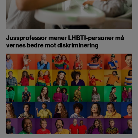
Jussprofessor mener LHBTI-personer må
vernes bedre mot diskriminering