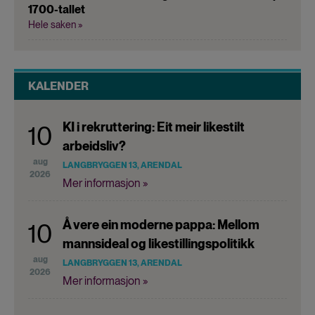
1700-tallet
Hele saken »
KALENDER
KI i rekruttering: Eit meir likestilt
10
arbeidsliv?
aug
LANGBRYGGEN 13, ARENDAL
2026
Mer informasjon »
Å vere ein moderne pappa: Mellom
10
mannsideal og likestillingspolitikk
aug
LANGBRYGGEN 13, ARENDAL
2026
Mer informasjon »