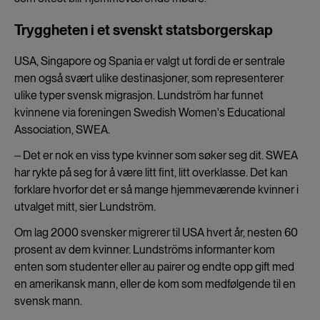
Tryggheten i et svenskt statsborgerskap
USA, Singapore og Spania er valgt ut fordi de er sentrale
men også svært ulike destinasjoner, som representerer
ulike typer svensk migrasjon. Lundström har funnet
kvinnene via foreningen Swedish Women's Educational
Association, SWEA.
‒ Det er nok en viss type kvinner som søker seg dit. SWEA
har rykte på seg for å være litt fint, litt overklasse. Det kan
forklare hvorfor det er så mange hjemmeværende kvinner i
utvalget mitt, sier Lundström.
Om lag 2000 svensker migrerer til USA hvert år, nesten 60
prosent av dem kvinner. Lundströms informanter kom
enten som studenter eller au pairer og endte opp gift med
en amerikansk mann, eller de kom som medfølgende til en
svensk mann.