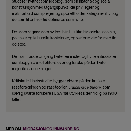
studerer hvithet som ideologi, som en historisk og sosial
konstruksjon med utgangspunkt i de privilegier og
maktforhold som preger og opprettholder kategorien hvit og
de som til enhver tid defineres som hvite.
Det som regnes som hvithet blir til i ulike historiske, sosiale,
politiske og kulturelle kontekster, og varierer derfor med tid
og sted.
Det var i første omgang hvite feminister og hvite antirasister
som begynte å reflektere over og forske på den hvite
majoritetsbefolkningen.
Kritiske hvithetsstudier bygger videre på den kritiske
raseforskningen og raseteorier,
critical race theory
, som
særlig svarte forskere i USA har utviklet siden tidlig på 1900-
tallet.
MER OM
MIGRASJON OG INNVANDRING