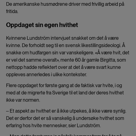
De amerikanske husmødrene driver med frivillig arbeid på
fritida.
Oppdaget sin egen hvithet
Kvinnene Lundström intervjuet snakket om det å være
kvinne. De forholdt seg til en svensk likestillingsideologi. Å
snakke om hudfargen sin var vanskeligere. «Å være hvit, det
er vel det samme overalt», mente 60 år gamle Birgitta, som
nettopp hadde reflektert over at det å være svart kunne
oppleves annerledes i ulike kontekster.
Flere oppdaget for første gang at de faktisk var hvite, i og
med at de migrerte fra Sverige til et land der deres hvithet
ikke var normen.
‒ Et aspekt av hvithet er å ikke utpekes, å ikke være synlig.
Det er derfor det er så vanskelig å undersøke hvithet som
erfaring hos hvite mennesker, sier Lundström.