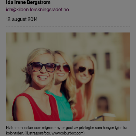
Ida Irene Bergstrøm
ida@kilden.forskningsradet.no
12. august 2014
Hvite mennesker som migrerer nyter godt av privilegier som henger igjen fra
kolonitiden. (Illustrasjonsfoto: www.colourbox.com)