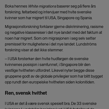
Boka hennes
White migrations
baserer seg på flere års
forskning, feltarbeid og intervjuer med hvite svenske
kvinner som har migrert til USA, Singapore og Spania.
Migrasjonsforskning forklarer gjerne diskriminering, rasisme
og negative klassereiser i det nye landet med det faktum at
noen har migrert. Som om migrasjonen i seg selv setter
premisset for mulighetene i det nye landet. Lundströms
forskning viser at det ikke stemmer.
‒ I USA forsterker den hvite hudfargen de svenske
kvinnenes posisjon i samfunnet, i Singapore blir den
vestlige hvitheten utfordret. Likevel nyter begge disse
gruppene godt av de globale privilegier som har blitt bygget
opp rundt den europeiske hvitheten siden kolonitiden.
Ren, svensk hvithet
I USA er det å være svensk spesielt bra. De 33 svenske