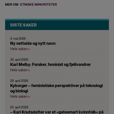
MER OM
ETNISKE MINORITETER
SISTE SAKER
4. mai 2026
Ny nettside og nytt navn
Hele saken »
30. april 2026
Kari Melby: Forsker, feminist og fjellvandrer
Hele saken »
28. april 2026
Kyborger – feministiske perspektiver på teknologi
og biologi
Hele saken »
23. april 2026
– Kari Knutsdatter var et «gatesmart kvinnfolk» på