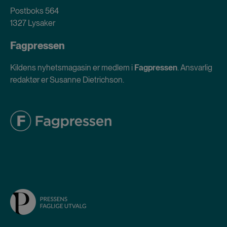
Postboks 564
1327 Lysaker
Fagpressen
Kildens nyhetsmagasin er medlem i
Fagpressen
. Ansvarlig
redaktør er Susanne Dietrichson.