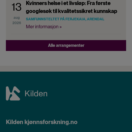
Kvinners helse i et livsløp: Fra første
13
googlesøk til kvalitetssikret kunnskap
aug
SAMFUNNSTELTET PÅ FERJEKAIA, ARENDAL
2026
Mer informasjon »
Alle arrangementer
Kilden kjønnsforskning.no