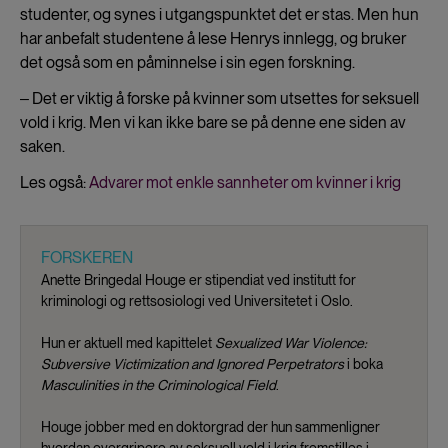
studenter, og synes i utgangspunktet det er stas. Men hun
har anbefalt studentene å lese Henrys innlegg, og bruker
det også som en påminnelse i sin egen forskning.
‒ Det er viktig å forske på kvinner som utsettes for seksuell
vold i krig. Men vi kan ikke bare se på denne ene siden av
saken.
Les også:
Advarer mot enkle sannheter om kvinner i krig
FORSKEREN
Anette Bringedal Houge er stipendiat ved institutt for
kriminologi og rettsosiologi ved Universitetet i Oslo.
Hun er aktuell med kapittelet
Sexualized War Violence:
Subversive Victimization and Ignored Perpetrators
i boka
Masculinities in the Criminological Field
.
Houge jobber med en doktorgrad der hun sammenligner