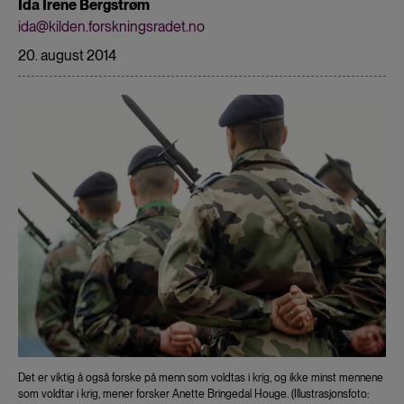
Ida Irene Bergstrøm
ida@kilden.forskningsradet.no
20. august 2014
Det er viktig å også forske på menn som voldtas i krig, og ikke minst mennene
som voldtar i krig, mener forsker Anette Bringedal Houge. (Illustrasjonsfoto: