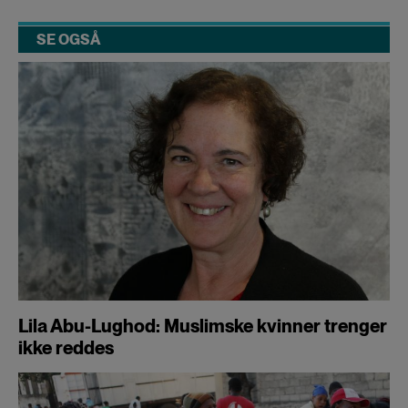
SE OGSÅ
Lila Abu-Lughod: Muslimske kvinner trenger
ikke reddes