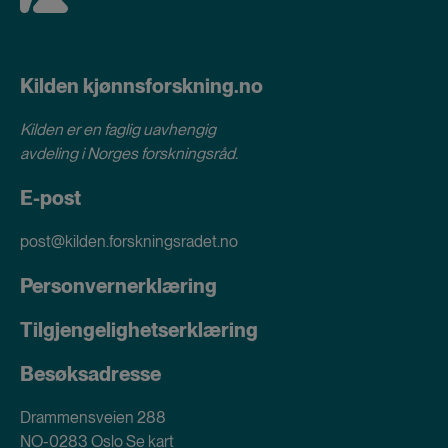
Kilden kjønnsforskning.no
Kilden er en faglig uavhengig
avdeling i
Norges forskningsråd
.
E-post
post@kilden.forskningsradet.no
Personvernerklæring
Tilgjengelighetserklæring
Besøksadresse
Drammensveien 288
NO-0283 Oslo
Se kart