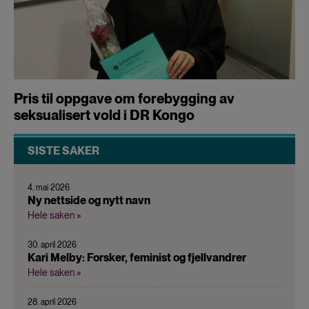
Pris til oppgave om forebygging av
seksualisert vold i DR Kongo
SISTE SAKER
4. mai 2026
Ny nettside og nytt navn
Hele saken »
30. april 2026
Kari Melby: Forsker, feminist og fjellvandrer
Hele saken »
28. april 2026