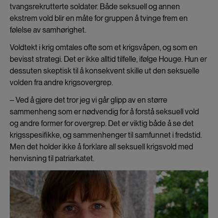
tvangsrekrutterte soldater. Både seksuell og annen
ekstrem vold blir en måte for gruppen å tvinge frem en
følelse av samhørighet.
Voldtekt i krig omtales ofte som et krigsvåpen, og som en
bevisst strategi. Det er ikke alltid tilfelle, ifølge Houge. Hun er
dessuten skeptisk til å konsekvent skille ut den seksuelle
volden fra andre krigsovergrep.
‒ Ved å gjøre det tror jeg vi går glipp av en større
sammenheng som er nødvendig for å forstå seksuell vold
og andre former for overgrep. Det er viktig både å se det
krigsspesifikke, og sammenhenger til samfunnet i fredstid.
Men det holder ikke å forklare all seksuell krigsvold med
henvisning til patriarkatet.