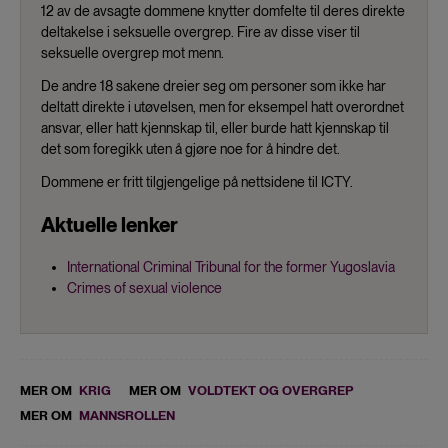
12 av de avsagte dommene knytter domfelte til deres direkte
deltakelse i seksuelle overgrep. Fire av disse viser til
seksuelle overgrep mot menn.
De andre 18 sakene dreier seg om personer som ikke har
deltatt direkte i utøvelsen, men for eksempel hatt overordnet
ansvar, eller hatt kjennskap til, eller burde hatt kjennskap til
det som foregikk uten å gjøre noe for å hindre det.
Dommene er fritt tilgjengelige på nettsidene til ICTY.
Aktuelle lenker
International Criminal Tribunal for the former Yugoslavia
Crimes of sexual violence
MER OM
KRIG
MER OM
VOLDTEKT OG OVERGREP
MER OM
MANNSROLLEN