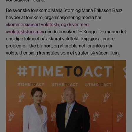
De svenske forskerne Maria Stern og Maria Eriksson Baaz
hevder at forskere, organisasjoner og media har
«kommersialisert voldtekt», og driver med
«voldtektsturisme»
når de besøker DR Kongo. De mener det
ensidige fokuset på akkurat voldtekt i krig gjør at andre
problemer ikke blir hørt, og at problemet forenkles når
voldtekt ensidig fremstilles som et strategisk våpen i krig.