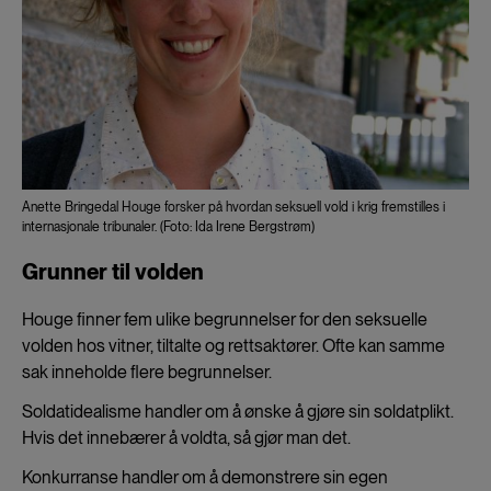
Anette Bringedal Houge forsker på hvordan seksuell vold i krig fremstilles i
internasjonale tribunaler. (Foto: Ida Irene Bergstrøm)
Grunner til volden
Houge finner fem ulike begrunnelser for den seksuelle
volden hos vitner, tiltalte og rettsaktører. Ofte kan samme
sak inneholde flere begrunnelser.
Soldatidealisme handler om å ønske å gjøre sin soldatplikt.
Hvis det innebærer å voldta, så gjør man det.
Konkurranse handler om å demonstrere sin egen