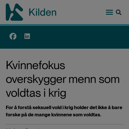
Hopp
til
hovedinnhold
Top
menu
Kvinnefokus
overskygger menn som
voldtas i krig
For å forstå seksuell vold i krig holder det ikke å bare
forske på de mange kvinnene som voldtas.