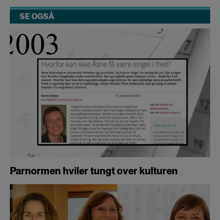
SE OGSÅ
Parnormen hviler tungt over kulturen