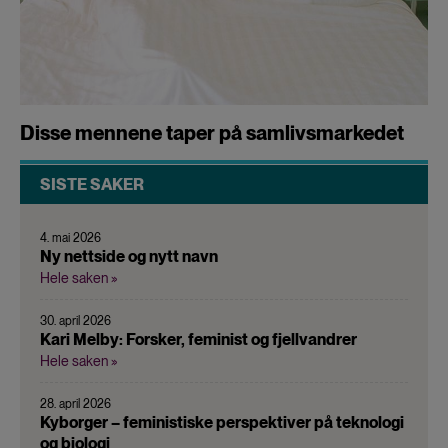
Disse mennene taper på samlivsmarkedet
SISTE SAKER
4. mai 2026
Ny nettside og nytt navn
Hele saken »
30. april 2026
Kari Melby: Forsker, feminist og fjellvandrer
Hele saken »
28. april 2026
Kyborger – feministiske perspektiver på teknologi
og biologi