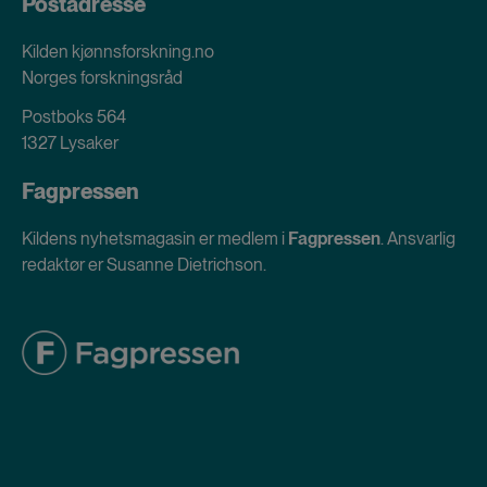
Postadresse
Kilden kjønnsforskning.no
Norges forskningsråd
Postboks 564
1327 Lysaker
Fagpressen
Kildens nyhetsmagasin er medlem i
Fagpressen
. Ansvarlig
redaktør er Susanne Dietrichson.