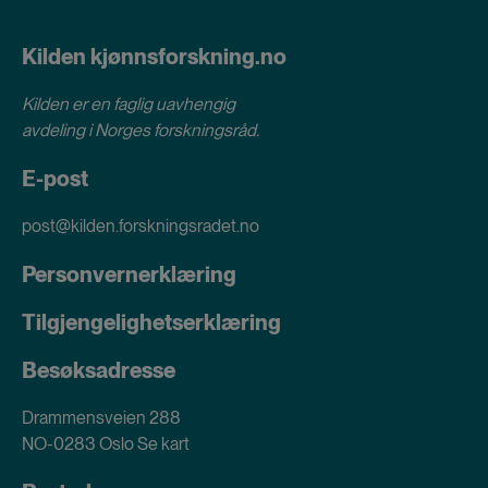
Kilden kjønnsforskning.no
Kilden er en faglig uavhengig
avdeling i
Norges forskningsråd
.
E-post
post@kilden.forskningsradet.no
Personvernerklæring
Tilgjengelighetserklæring
Besøksadresse
Drammensveien 288
NO-0283 Oslo
Se kart