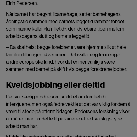
Eirin Pedersen.
Når barnet har begynt i barnehage, setter barnehagens
åpningstid sammen med barnets leggetid rammer for det
som mange kaller «familietid»: den dyrebare tiden mellom
arbeidsdagens slutt og barnets leggetid.
– Da skal helst begge foreldrene være hjemme slik at hele
familien tilbringer tid sammen. Det skiller seg fra mange
andre europeiske land, hvor det er mer vanlig å være
sammen med barnet på skift hvis begge foreldrene jobber.
Kveldsjobbing eller deltid
Det var særlig mødre som snakket om familietid i
intervjuene, men også fedre vektla at det var viktig for dem å
være til stede på ettermiddagen. Pedersens forskning viser
at måten man får dette til på varierer etter hva slags type
arbeid man har.