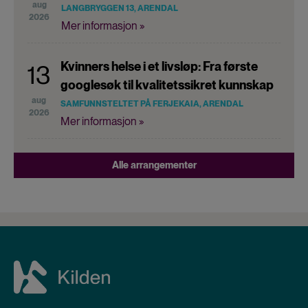
aug
LANGBRYGGEN 13, ARENDAL
2026
Mer informasjon »
Kvinners helse i et livsløp: Fra første
13
googlesøk til kvalitetssikret kunnskap
aug
SAMFUNNSTELTET PÅ FERJEKAIA, ARENDAL
2026
Mer informasjon »
Alle arrangementer