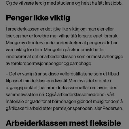
Og de vil være ferdig med studiene og helst ha fått fast jobb.
Penger ikke viktig
I arbeiderklassen er det ikke like viktig om man eier eller
leier, og her er foreldre mer villige til å forsake eget forbruk.
Mange av de intervjuede understreker at penger aldri har
vært viktig for dem. Mangelen på økonomisk buffer
innebærer at det er arbeiderklassen som er mest avhengige
av foreldrepermisjonspenger og barnehage.
– Det er vanlig å anse disse velferdstiltakene som et tilbud
tilpasset middelklassens livsstil. Men hvis det stemte i
utgangspunktet, har arbeiderklassen iallfall omfavnet den
samme livsstilen nå. Også arbeiderklassemødrene i vårt
materiale er glade for at barnehagen gjør det mulig for dem å
gå tilbake til arbeid etter permisjonsperioden, sier Pedersen.
Arbeiderklassen mest fleksible