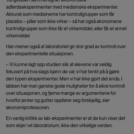
adferdseksperimenter med medisinske eksperimenter.
Akkurat som medisinerne har kontrollgrupper som får
placebo – piller som ikke virker – så har også økonomene
kontrollgrupper som ikke får et virkemiddel, eller får et annet
virkemiddel.
Han mener også at laboratoriet gir stor grad av kontroll over
den eksperimentelle situasjonen.
‒ Vi kunne lagt opp studien slik at elevene var veldig
fokusert på hva slags kjønn de var, vi har tenkt på å gjøre
den typen eksperimenter. Men vi har ikke gjort det enda. I
labben har man ganske gode muligheter for å sikre kontroll
over situasjonen, og fjerne mange av argumentene for
hvorfor jenter og gutter oppfører seg forskjellig, sier
økonomiprofessoren.
En vanlig kritikk av lab-eksperimenter er at de kun viser det
som skjer i et laboratorium, ikke den virkelige verden.