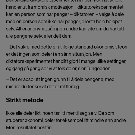
handler ut fra moralsk motivasjon. I diktatoreksperimentet
kan en person som har penger – diktatoren – velge å dele
med en person som ikke har penger, eller ta hele beløpet
selv. Alt er anonymt, så ingen andre kan vite om du har tatt
alle pengene selv, eller delt dem.
‒ Det vakre med dette er at ifølge standard økonomisk teori
er det ingen som deler i en sånn situasjon. Men
diktatoreksperimentet har blitt gjort i mange ulike settinger,
og gang på gang ser vi at folk deler, sier Tungodden.
‒ Det er absolutt ingen grunn til å dele pengene, med
mindre du tenker at det er rettferdig.
Strikt metode
Ikke alle deler likt, noen tar litt mer til seg selv. De som
studerer økonomi, deler for eksempel litt mindre enn andre.
Men resultatet består: