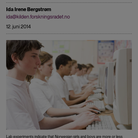
Ida Irene Bergstrøm
ida@kilden.forskningsradet.no
12. juni 2014
Lab experiments indicate that Norwegian girls and boys are more or less