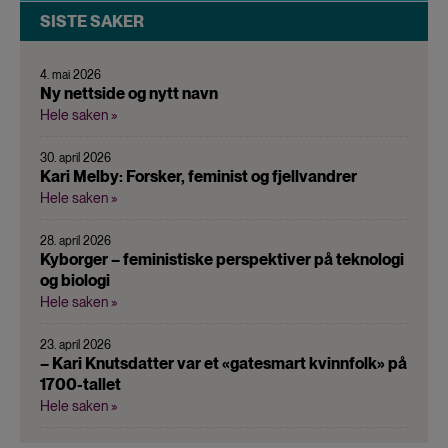
SISTE SAKER
4. mai 2026
Ny nettside og nytt navn
Hele saken »
30. april 2026
Kari Melby: Forsker, feminist og fjellvandrer
Hele saken »
28. april 2026
Kyborger – feministiske perspektiver på teknologi
og biologi
Hele saken »
23. april 2026
– Kari Knutsdatter var et «gatesmart kvinnfolk» på
1700-tallet
Hele saken »