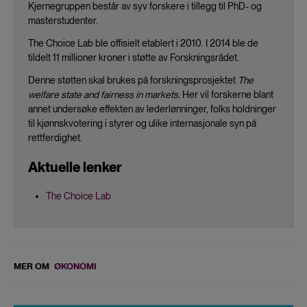
Kjernegruppen består av syv forskere i tillegg til PhD- og
masterstudenter.
The Choice Lab ble offisielt etablert i 2010. I 2014 ble de
tildelt 11 millioner kroner i støtte av Forskningsrådet.
Denne støtten skal brukes på forskningsprosjektet
The
welfare state and fairness in markets.
Her vil forskerne blant
annet undersøke effekten av lederlønninger, folks holdninger
til kjønnskvotering i styrer og ulike internasjonale syn på
rettferdighet.
Aktuelle lenker
The Choice Lab
MER OM
ØKONOMI