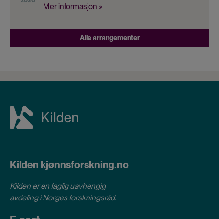
2026
Mer informasjon »
Alle arrangementer
Kilden kjønnsforskning.no
Kilden er en faglig uavhengig
avdeling i
Norges forskningsråd
.