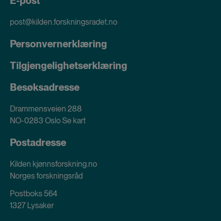
E-post
post@kilden.forskningsradet.no
Personvernerklæring
Tilgjengelighetserklæring
Besøksadresse
Drammensveien 288
NO-0283 Oslo
Se kart
Postadresse
Kilden kjønnsforskning.no
Norges forskningsråd
Postboks 564
1327 Lysaker