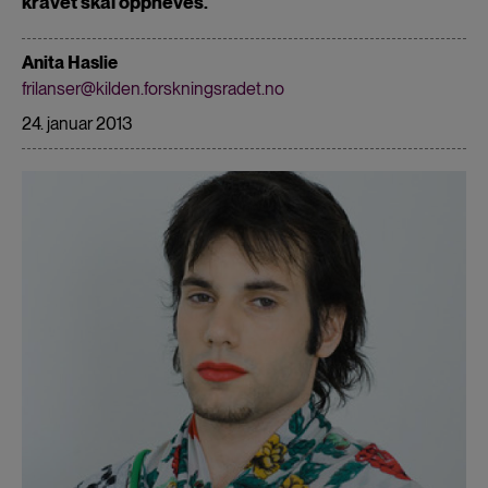
kravet skal oppheves.
Anita Haslie
frilanser@kilden.forskningsradet.no
24. januar 2013