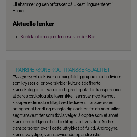
Lillehammer og seniorforsker på Likestillingssenteret i
Hamar.
Aktuelle lenker
Kontaktinformasjon Janneke van der Ros
TRANSPERSONER OG TRANSSEKSUALITET
Transperson
beskriver en mangfoldig gruppe med individer
som krysser eller overskrider kulturelt definerte
kjønnskategorier. I varierende grad oppfatter transpersoner
at deres psykologiske kjønn ikke i samsvar med kjønnet
kroppene deres ble tillagt ved fødselen. Transpersoner
betegner et bredt og mangfoldig spekter, fra de som kaller
seg transvestitter som tidvis velger å opptre som et annet
kjønn enn det kjønnet de ble tillagt ved fødselen. Andre
transpersoner lever i dette uttrykket på fulltid. Androgyne,
kjønnstvetydige, kjønnsavvisende og andre ikke