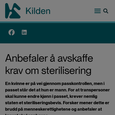
Hopp
til
hovedinnhold
Top
menu
Anbefaler å avskaffe
krav om sterilisering
En kvinne er på vei gjennom passkontrollen, men i
passet står det at hun er mann. For at transpersoner
skal kunne endre kjønn i passet, krever nemlig
staten et steriliseringsbevis. Forsker mener dette er
brudd på menneskerettighetene og anbefaler at