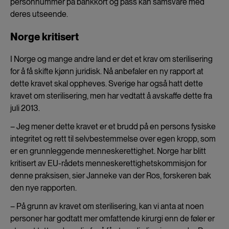
personnummer på bankkort og pass kan samsvare med
deres utseende.
Norge kritisert
I Norge og mange andre land er det et krav om sterilisering
for å få skifte kjønn juridisk. Nå anbefaler en ny rapport at
dette kravet skal oppheves. Sverige har også hatt dette
kravet om sterilisering, men har vedtatt å avskaffe dette fra
juli 2013.
– Jeg mener dette kravet er et brudd på en persons fysiske
integritet og rett til selvbestemmelse over egen kropp, som
er en grunnleggende menneskerettighet. Norge har blitt
kritisert av EU-rådets menneskerettighetskommisjon for
denne praksisen, sier Janneke van der Ros, forskeren bak
den nye rapporten.
– På grunn av kravet om sterilisering, kan vi anta at noen
personer har godtatt mer omfattende kirurgi enn de føler er