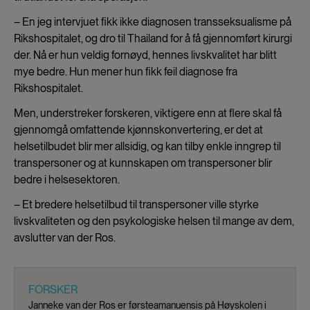
– En jeg intervjuet fikk ikke diagnosen transseksualisme på
Rikshospitalet, og dro til Thailand for å få gjennomført kirurgi
der. Nå er hun veldig fornøyd, hennes livskvalitet har blitt
mye bedre. Hun mener hun fikk feil diagnose fra
Rikshospitalet.
Men, understreker forskeren, viktigere enn at flere skal få
gjennomgå omfattende kjønnskonvertering, er det at
helsetilbudet blir mer allsidig, og kan tilby enkle inngrep til
transpersoner og at kunnskapen om transpersoner blir
bedre i helsesektoren.
– Et bredere helsetilbud til transpersoner ville styrke
livskvaliteten og den psykologiske helsen til mange av dem,
avslutter van der Ros.
FORSKER
Janneke van der Ros er førsteamanuensis på Høyskolen i