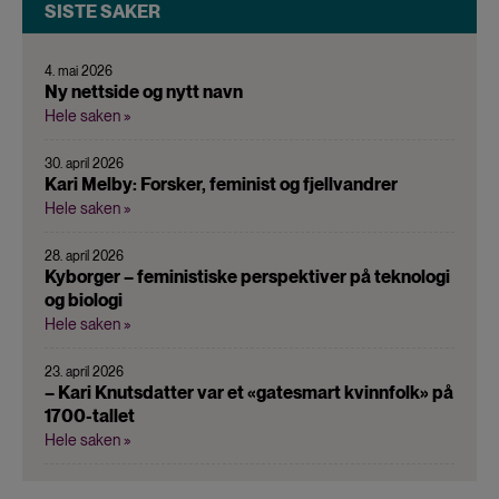
SISTE SAKER
4. mai 2026
Ny nettside og nytt navn
Hele saken »
30. april 2026
Kari Melby: Forsker, feminist og fjellvandrer
Hele saken »
28. april 2026
Kyborger – feministiske perspektiver på teknologi
og biologi
Hele saken »
23. april 2026
– Kari Knutsdatter var et «gatesmart kvinnfolk» på
1700-tallet
Hele saken »