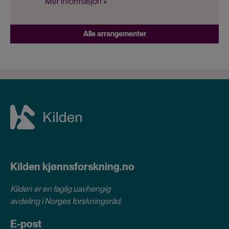
Mer informasjon »
Alle arrangementer
Kilden kjønnsforskning.no
Kilden er en faglig uavhengig
avdeling i
Norges forskningsråd
.
E-post