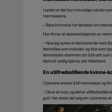
I serien er det kun kvinnelige roboter so
menneskene.
– Bare kvinnene har fantasier om mennes
Hun finner at representasjonen av menn
– Noe jeg synes er fascinerende med
Ba
fremstilles som individer, og ikke som 
feministiske drømmen om å bli sett som m
derimot veldig kjønna, sier Hellstrand.
En utilfredsstillende kvinne-k
Cylonene ønsker å bli mennesker, og for
– De er en kopi, og det er utilfredsstill
gutt. Her dreier det seg om cylonenes øns