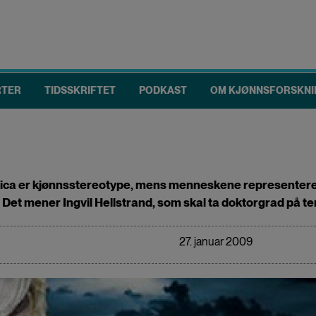
RTER
TIDSSKRIFTET
PODKAST
OM KJØNNSFORSKNI
ctica er kjønnsstereotype, mens menneskene representere
Det mener Ingvil Hellstrand, som skal ta doktorgrad på tem
27. januar 2009